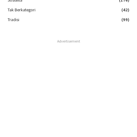
Sosialita
(176)
Tak Berkategori
(42)
Tradisi
(99)
Advertisement