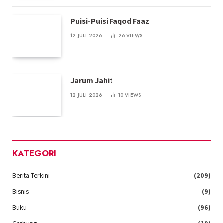
Puisi-Puisi Faqod Faaz
12 JULI 2026
26
VIEWS
Jarum Jahit
12 JULI 2026
10
VIEWS
KATEGORI
Berita Terkini
(209)
Bisnis
(9)
Buku
(96)