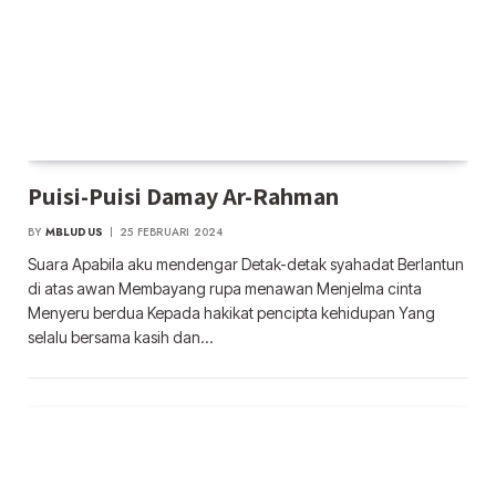
Puisi-Puisi Damay Ar-Rahman
BY
MBLUDUS
25 FEBRUARI 2024
Suara Apabila aku mendengar Detak-detak syahadat Berlantun
di atas awan Membayang rupa menawan Menjelma cinta
Menyeru berdua Kepada hakikat pencipta kehidupan Yang
selalu bersama kasih dan…