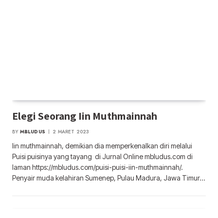
Elegi Seorang Iin Muthmainnah
BY
MBLUDUS
2 MARET 2023
Iin muthmainnah, demikian dia memperkenalkan diri melalui
Puisi puisinya yang tayang di Jurnal Online mbludus.com di
laman https://mbludus.com/puisi-puisi-iin-muthmainnah/.
Penyair muda kelahiran Sumenep, Pulau Madura, Jawa Timur…