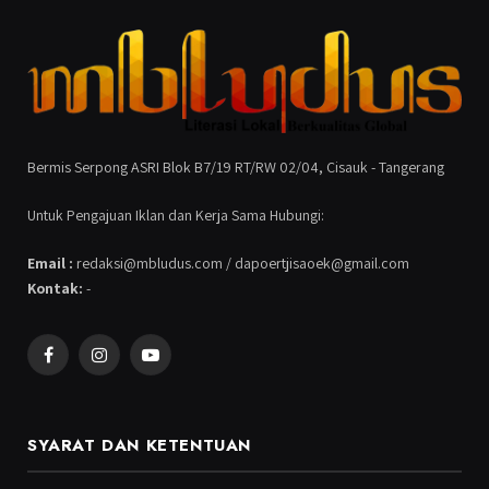
Bermis Serpong ASRI Blok B7/19 RT/RW 02/04, Cisauk - Tangerang
Untuk Pengajuan Iklan dan Kerja Sama Hubungi:
Email :
redaksi@mbludus.com / dapoertjisaoek@gmail.com
Kontak:
-
Facebook
Instagram
YouTube
SYARAT DAN KETENTUAN