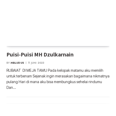
Puisi-Puisi MH Dzulkarnain
BY
MBLUDUS
11 JUNI 2023
RUBAIAT DI MEJA TAMU Pada kelopak matamu aku memilih
untuk terbenam Sejenak ingin merasakan bagaimana nikmatnya
pulang Hari di mana aku bisa membungkus sehelai rindumu
Dan…