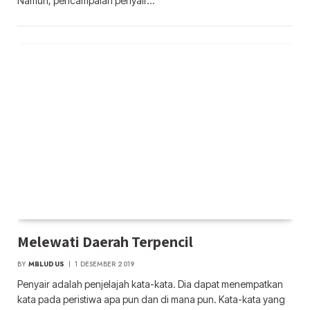
Namun, pencampaian penyair…
Melewati Daerah Terpencil
BY
MBLUDUS
1 DESEMBER 2019
Penyair adalah penjelajah kata-kata. Dia dapat menempatkan
kata pada peristiwa apa pun dan di mana pun. Kata-kata yang