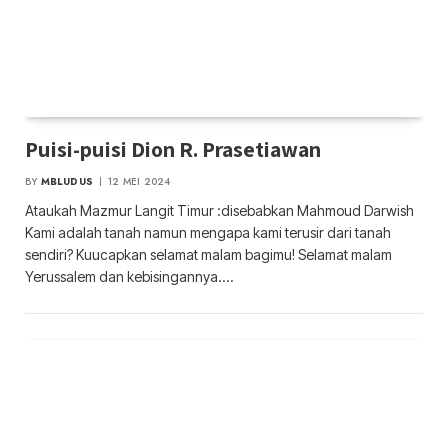
Puisi-puisi Dion R. Prasetiawan
BY
MBLUDUS
12 MEI 2024
Ataukah Mazmur Langit Timur :disebabkan Mahmoud Darwish
Kami adalah tanah namun mengapa kami terusir dari tanah
sendiri? Kuucapkan selamat malam bagimu! Selamat malam
Yerussalem dan kebisingannya.…