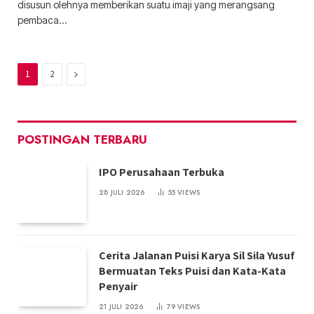
disusun olehnya memberikan suatu imaji yang merangsang
pembaca…
Next
1
2
POSTINGAN TERBARU
IPO Perusahaan Terbuka
28 JULI 2026
55
VIEWS
Cerita Jalanan Puisi Karya Sil Sila Yusuf
Bermuatan Teks Puisi dan Kata-Kata
Penyair
21 JULI 2026
79
VIEWS