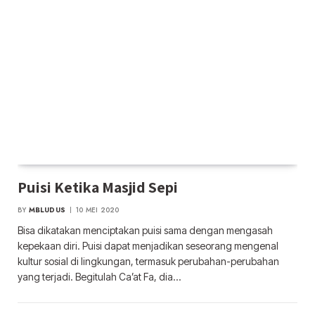
Puisi Ketika Masjid Sepi
BY
MBLUDUS
10 MEI 2020
Bisa dikatakan menciptakan puisi sama dengan mengasah
kepekaan diri. Puisi dapat menjadikan seseorang mengenal
kultur sosial di lingkungan, termasuk perubahan-perubahan
yang terjadi. Begitulah Ca’at Fa, dia…