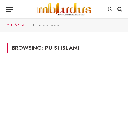
YOU ARE AT:
Home
»
puisi islami
BROWSING:
PUISI ISLAMI