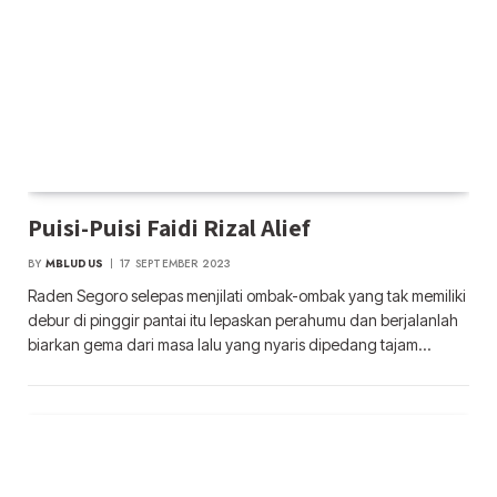
Puisi-Puisi Faidi Rizal Alief
BY
MBLUDUS
17 SEPTEMBER 2023
Raden Segoro selepas menjilati ombak-ombak yang tak memiliki
debur di pinggir pantai itu lepaskan perahumu dan berjalanlah
biarkan gema dari masa lalu yang nyaris dipedang tajam…