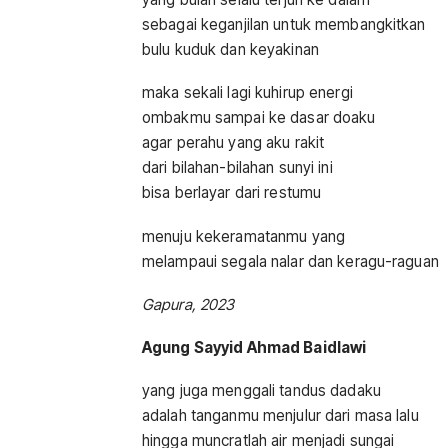
sebagai keganjilan untuk membangkitkan
bulu kuduk dan keyakinan
maka sekali lagi kuhirup energi
ombakmu sampai ke dasar doaku
agar perahu yang aku rakit
dari bilahan-bilahan sunyi ini
bisa berlayar dari restumu
menuju kekeramatanmu yang
melampaui segala nalar dan keragu-raguan
Gapura, 2023
Agung Sayyid Ahmad Baidlawi
yang juga menggali tandus dadaku
adalah tanganmu menjulur dari masa lalu
hingga muncratlah air menjadi sungai