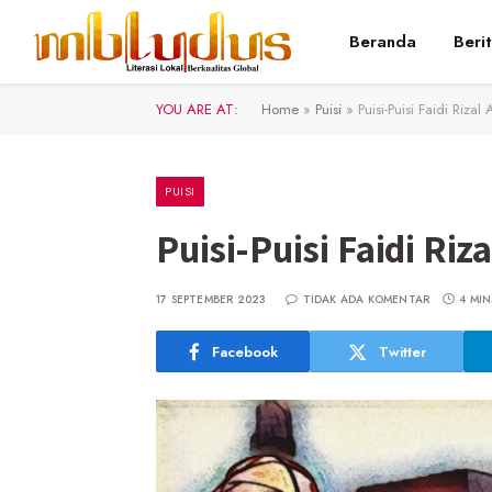
Beranda
Beri
YOU ARE AT:
Home
»
Puisi
»
Puisi-Puisi Faidi Rizal 
PUISI
Puisi-Puisi Faidi Riza
17 SEPTEMBER 2023
TIDAK ADA KOMENTAR
4 MIN
Facebook
Twitter