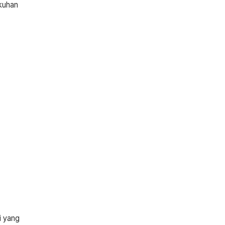
kuhan
i yang