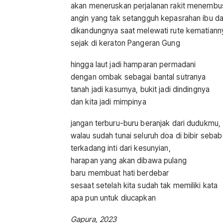
akan meneruskan perjalanan rakit menembu
angin yang tak setangguh kepasrahan ibu da
dikandungnya saat melewati rute kematianny
sejak di keraton Pangeran Gung
hingga laut jadi hamparan permadani
dengan ombak sebagai bantal sutranya
tanah jadi kasurnya, bukit jadi dindingnya
dan kita jadi mimpinya
jangan terburu-buru beranjak dari dudukmu,
walau sudah tunai seluruh doa di bibir sebab
terkadang inti dari kesunyian,
harapan yang akan dibawa pulang
baru membuat hati berdebar
sesaat setelah kita sudah tak memiliki kata
apa pun untuk diucapkan
Gapura, 2023