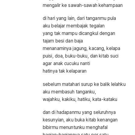
mengalir ke sawah-sawah kehampaan
di hari yang lain, dari tanganmu pula
aku belajar membajak tegalan
yang tak mampu dicangkul dengan
tajam besi dan baja
menanaminya jagung, kacang, kelapa
puisi, doa, buku-buku, dan kitab suci
agar anak cucuku nanti
hatinya tak kelaparan
sebelum matahari surup ke balik lelahku
aku membasuh tanganku,
wajahku, kakiku, hatiku, kata-kataku
dan di hadapanmu yang seluruhnya
kesunyian, aku buka kitab kenangan
bibirmu menuntunku menghafal
bagian-bagiannya satu per satu