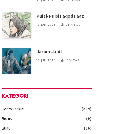
21 JULI 2026
79
VIEWS
Puisi-Puisi Faqod Faaz
12 JULI 2026
26
VIEWS
Jarum Jahit
12 JULI 2026
10
VIEWS
KATEGORI
Berita Terkini
(209)
Bisnis
(9)
Buku
(96)