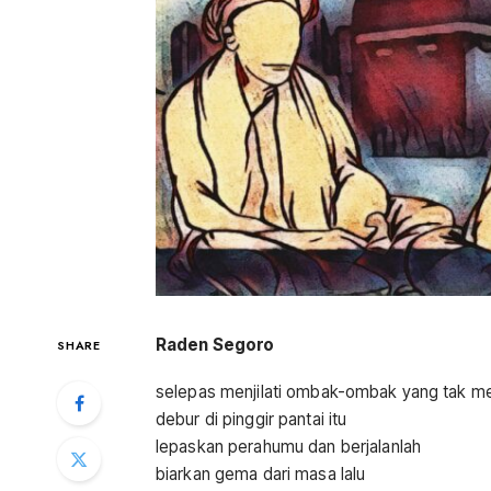
Raden Segoro
SHARE
selepas menjilati ombak-ombak yang tak me
debur di pinggir pantai itu
lepaskan perahumu dan berjalanlah
biarkan gema dari masa lalu