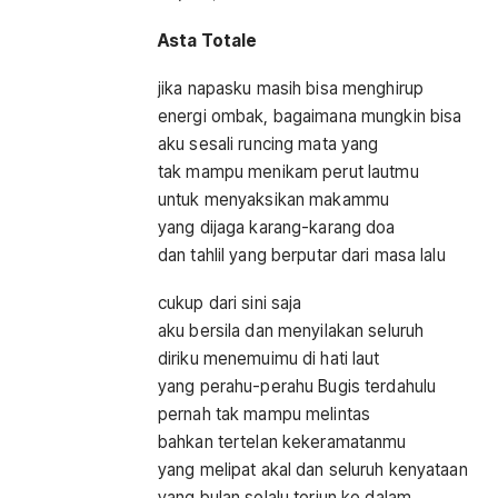
Asta Totale
jika napasku masih bisa menghirup
energi ombak, bagaimana mungkin bisa
aku sesali runcing mata yang
tak mampu menikam perut lautmu
untuk menyaksikan makammu
yang dijaga karang-karang doa
dan tahlil yang berputar dari masa lalu
cukup dari sini saja
aku bersila dan menyilakan seluruh
diriku menemuimu di hati laut
yang perahu-perahu Bugis terdahulu
pernah tak mampu melintas
bahkan tertelan kekeramatanmu
yang melipat akal dan seluruh kenyataan
yang bulan selalu terjun ke dalam