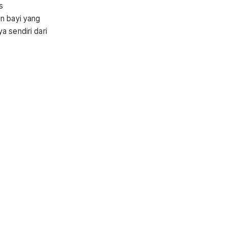
s
n bayi yang
a sendiri dari