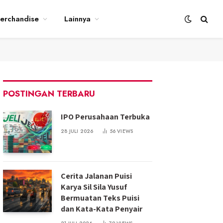
erchandise
Lainnya
POSTINGAN TERBARU
IPO Perusahaan Terbuka
28 JULI 2026
56
VIEWS
Cerita Jalanan Puisi
Karya Sil Sila Yusuf
Bermuatan Teks Puisi
dan Kata-Kata Penyair