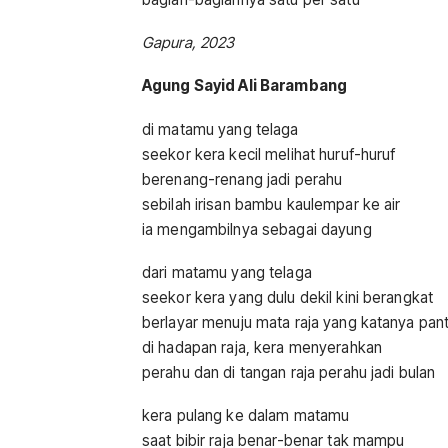
Gapura, 2023
Agung Sayid Ali Barambang
di matamu yang telaga
seekor kera kecil melihat huruf-huruf
berenang-renang jadi perahu
sebilah irisan bambu kaulempar ke air
ia mengambilnya sebagai dayung
dari matamu yang telaga
seekor kera yang dulu dekil kini berangkat
berlayar menuju mata raja yang katanya pant
di hadapan raja, kera menyerahkan
perahu dan di tangan raja perahu jadi bulan
kera pulang ke dalam matamu
saat bibir raja benar-benar tak mampu