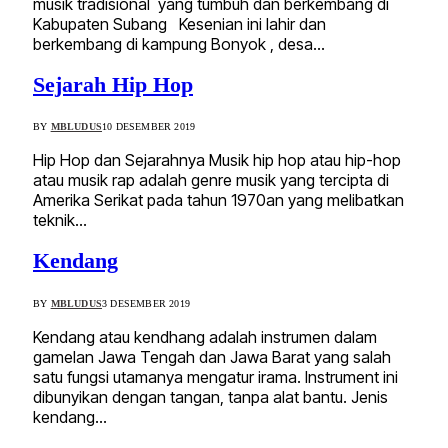
musik tradisional yang tumbuh dan berkembang di
Kabupaten Subang Kesenian ini lahir dan
berkembang di kampung Bonyok , desa…
Sejarah Hip Hop
BY
MBLUDUS
10 DESEMBER 2019
Hip Hop dan Sejarahnya Musik hip hop atau hip-hop
atau musik rap adalah genre musik yang tercipta di
Amerika Serikat pada tahun 1970an yang melibatkan
teknik…
Kendang
BY
MBLUDUS
3 DESEMBER 2019
Kendang atau kendhang adalah instrumen dalam
gamelan Jawa Tengah dan Jawa Barat yang salah
satu fungsi utamanya mengatur irama. Instrument ini
dibunyikan dengan tangan, tanpa alat bantu. Jenis
kendang…