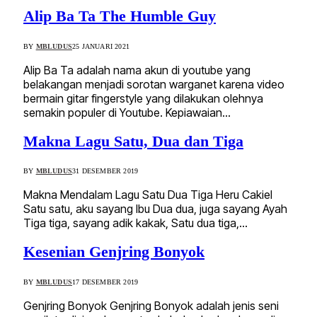
Alip Ba Ta The Humble Guy
BY
MBLUDUS
25 JANUARI 2021
Alip Ba Ta adalah nama akun di youtube yang
belakangan menjadi sorotan warganet karena video
bermain gitar fingerstyle yang dilakukan olehnya
semakin populer di Youtube. Kepiawaian…
Makna Lagu Satu, Dua dan Tiga
BY
MBLUDUS
31 DESEMBER 2019
Makna Mendalam Lagu Satu Dua Tiga Heru Cakiel
Satu satu, aku sayang Ibu Dua dua, juga sayang Ayah
Tiga tiga, sayang adik kakak, Satu dua tiga,…
Kesenian Genjring Bonyok
BY
MBLUDUS
17 DESEMBER 2019
Genjring Bonyok Genjring Bonyok adalah jenis seni