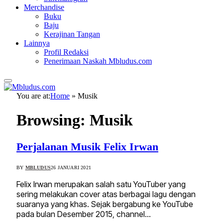
Merchandise
Buku
Baju
Kerajinan Tangan
Lainnya
Profil Redaksi
Penerimaan Naskah Mbludus.com
You are at:
Home
»
Musik
Browsing:
Musik
Perjalanan Musik Felix Irwan
BY
MBLUDUS
26 JANUARI 2021
Felix Irwan merupakan salah satu YouTuber yang
sering melakukan cover atas berbagai lagu dengan
suaranya yang khas. Sejak bergabung ke YouTube
pada bulan Desember 2015, channel…