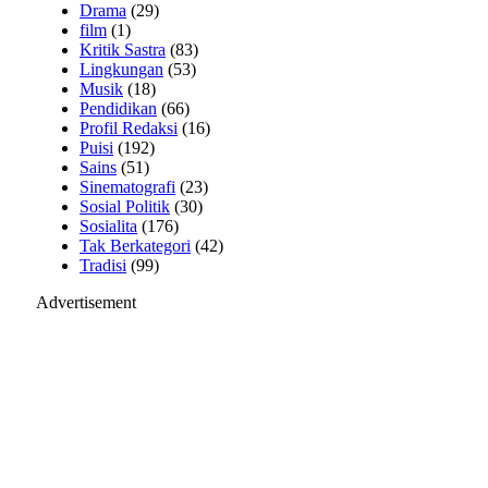
Drama
(29)
film
(1)
Kritik Sastra
(83)
Lingkungan
(53)
Musik
(18)
Pendidikan
(66)
Profil Redaksi
(16)
Puisi
(192)
Sains
(51)
Sinematografi
(23)
Sosial Politik
(30)
Sosialita
(176)
Tak Berkategori
(42)
Tradisi
(99)
Advertisement