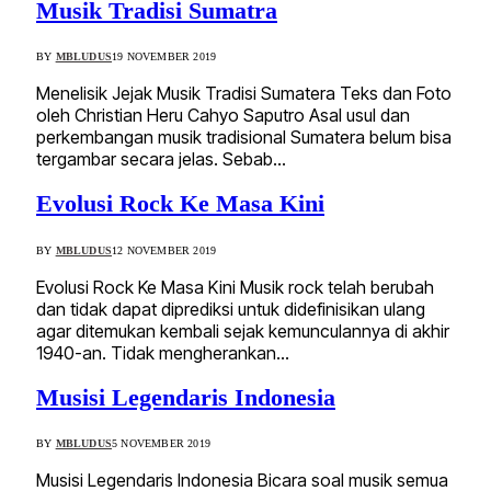
Musik Tradisi Sumatra
BY
MBLUDUS
19 NOVEMBER 2019
Menelisik Jejak Musik Tradisi Sumatera Teks dan Foto
oleh Christian Heru Cahyo Saputro Asal usul dan
perkembangan musik tradisional Sumatera belum bisa
tergambar secara jelas. Sebab…
Evolusi Rock Ke Masa Kini
BY
MBLUDUS
12 NOVEMBER 2019
Evolusi Rock Ke Masa Kini Musik rock telah berubah
dan tidak dapat diprediksi untuk didefinisikan ulang
agar ditemukan kembali sejak kemunculannya di akhir
1940-an. Tidak mengherankan…
Musisi Legendaris Indonesia
BY
MBLUDUS
5 NOVEMBER 2019
Musisi Legendaris Indonesia Bicara soal musik semua