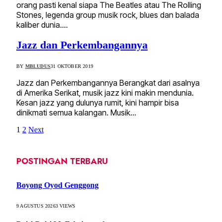
orang pasti kenal siapa The Beatles atau The Rolling
Stones, legenda group musik rock, blues dan balada
kaliber dunia.…
Jazz dan Perkembangannya
BY
MBLUDUS
31 OKTOBER 2019
Jazz dan Perkembangannya Berangkat dari asalnya
di Amerika Serikat, musik jazz kini makin mendunia.
Kesan jazz yang dulunya rumit, kini hampir bisa
dinikmati semua kalangan. Musik…
1
2
Next
POSTINGAN TERBARU
Boyong Oyod Genggong
9 AGUSTUS 2026
3
VIEWS