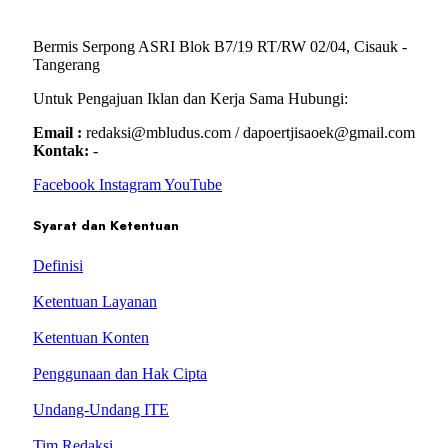
Bermis Serpong ASRI Blok B7/19 RT/RW 02/04, Cisauk -
Tangerang
Untuk Pengajuan Iklan dan Kerja Sama Hubungi:
Email :
redaksi@mbludus.com / dapoertjisaoek@gmail.com
Kontak:
-
Facebook
Instagram
YouTube
Syarat dan Ketentuan
Definisi
Ketentuan Layanan
Ketentuan Konten
Penggunaan dan Hak Cipta
Undang-Undang ITE
Tim Redaksi