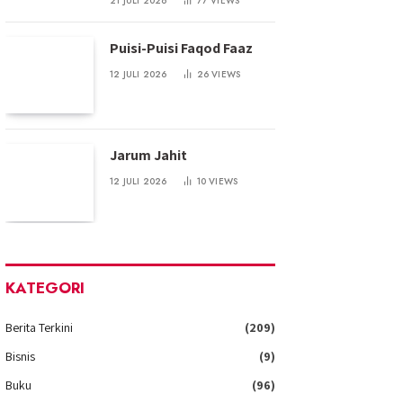
21 JULI 2026
77
VIEWS
Puisi-Puisi Faqod Faaz
12 JULI 2026
26
VIEWS
Jarum Jahit
12 JULI 2026
10
VIEWS
KATEGORI
Berita Terkini
(209)
Bisnis
(9)
Buku
(96)