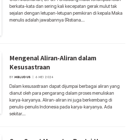
berkata-kata dan sering kali kecepatan gerak mulut tak
sejalan dengan letupan-letupan pemikiran di kepala Maka
menulis adalah jawabannya (Ristiana…
Mengenal Aliran-Aliran dalam
Kesusastraan
BY
MBLUDUS
6 MEI 2024
Dalam kesusastraan dapat dijumpai berbagai aliran yang
dianut oleh para pengarang dalam proses menuliskan
karya-karyanya. Aliran-aliran ini juga berkembang di
penulis-penulis Indonesia pada karya-karyanya. Ada
sekitar…