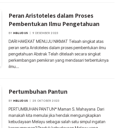
Peran Aristoteles dalam Proses
Pembentukan Ilmu Pengetahuan
BY
MBLUDUS
9 DESEMBER 2023
DARI HAKEKAT MENUJU NIKMAT Telaah singkat atas
peran serta Aristoteles dalam proses pembentukan ilmu
pengetahuan Abstrak Telah ditelaah secara singkat
perkembangan pemikiran yang mendasari terbentuknya
ilmu…
Pertumbuhan Pantun
BY
MBLUDUS
28 OKTOBER 2023
PERTUMBUHAN PANTUN* Maman S. Mahayana Dari
manakah kita memulai jika hendak mengungkapkan
kebudayaan Melayu sebagai salah satu simpul ingatan
keserumpunan? Produk kebudayaan Melayu yang