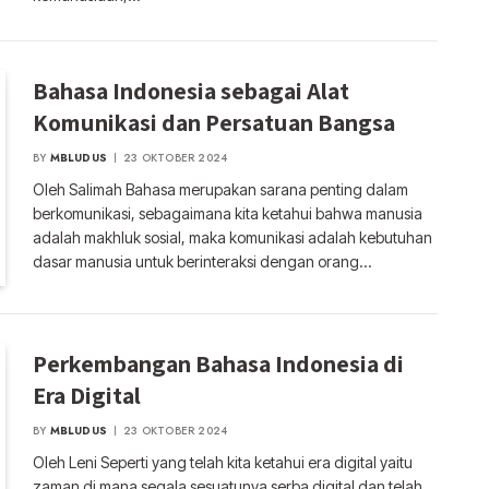
Bahasa Indonesia sebagai Alat
Komunikasi dan Persatuan Bangsa
BY
MBLUDUS
23 OKTOBER 2024
Oleh Salimah Bahasa merupakan sarana penting dalam
berkomunikasi, sebagaimana kita ketahui bahwa manusia
adalah makhluk sosial, maka komunikasi adalah kebutuhan
dasar manusia untuk berinteraksi dengan orang…
Perkembangan Bahasa Indonesia di
Era Digital
BY
MBLUDUS
23 OKTOBER 2024
Oleh Leni Seperti yang telah kita ketahui era digital yaitu
zaman di mana segala sesuatunya serba digital dan telah