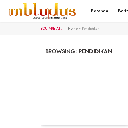
Beranda
Beri
YOU ARE AT:
Home
»
Pendidikan
BROWSING:
PENDIDIKAN