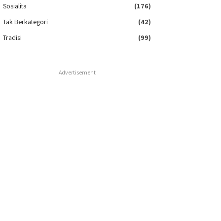
Sosialita
(176)
Tak Berkategori
(42)
Tradisi
(99)
Advertisement