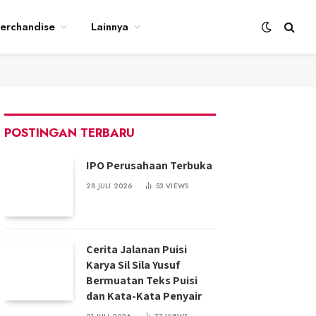
erchandise
Lainnya
POSTINGAN TERBARU
IPO Perusahaan Terbuka
28 JULI 2026
53
VIEWS
Cerita Jalanan Puisi
Karya Sil Sila Yusuf
Bermuatan Teks Puisi
dan Kata-Kata Penyair