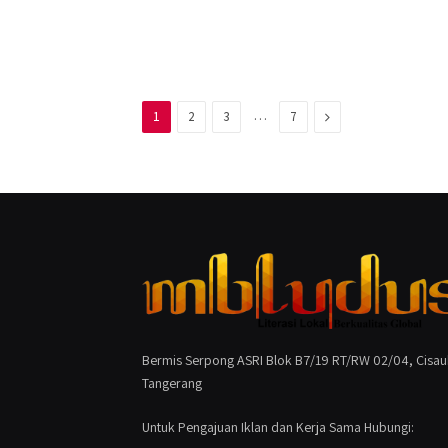
…
Next
1
2
3
7
Bermis Serpong ASRI Blok B7/19 RT/RW 02/04, Cisau
Tangerang
Untuk Pengajuan Iklan dan Kerja Sama Hubungi: