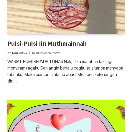
Puisi-Puisi Iin Muthmainnah
BY
MBLUDUS
18 DESEMBER 2022
WASIAT BUMI KEPADA TUNAS Nak, Jika matahari tak lagi
menyiram ragaku Dan angin berlalu begitu saja tanpa menyapa
tubuhku, Maka biarkan cintamu abadi Memberi ketenangan
diri…