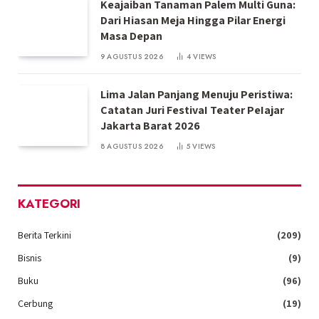
Keajaiban Tanaman Palem Multi Guna:
Dari Hiasan Meja Hingga Pilar Energi
Masa Depan
9 AGUSTUS 2026
4
VIEWS
Lima Jalan Panjang Menuju Peristiwa:
Catatan Juri FestivaI Teater PeIajar
Jakarta Barat 2026
8 AGUSTUS 2026
5
VIEWS
KATEGORI
Berita Terkini
(209)
Bisnis
(9)
Buku
(96)
Cerbung
(19)