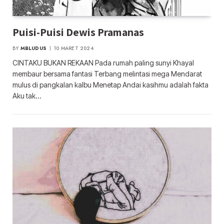
Puisi-Puisi Dewis Pramanas
BY
MBLUDUS
10 MARET 2024
CINTAKU BUKAN REKAAN Pada rumah paling sunyi Khayal
membaur bersama fantasi Terbang melintasi mega Mendarat
mulus di pangkalan kalbu Menetap Andai kasihmu adalah fakta
Aku tak…