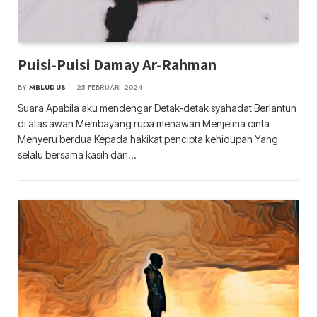
Puisi-Puisi Damay Ar-Rahman
BY
MBLUDUS
25 FEBRUARI 2024
Suara Apabila aku mendengar Detak-detak syahadat Berlantun
di atas awan Membayang rupa menawan Menjelma cinta
Menyeru berdua Kepada hakikat pencipta kehidupan Yang
selalu bersama kasih dan…