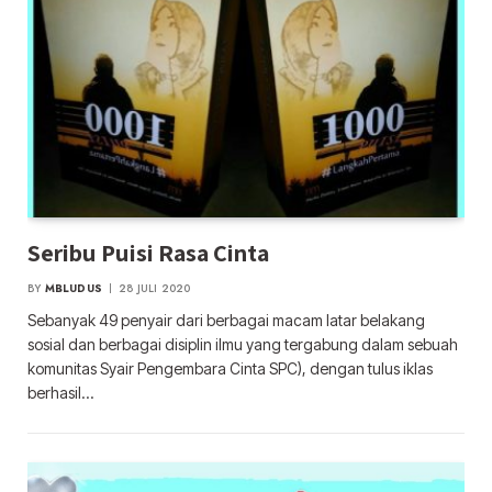
Seribu Puisi Rasa Cinta
BY
MBLUDUS
28 JULI 2020
Sebanyak 49 penyair dari berbagai macam latar belakang
sosial dan berbagai disiplin ilmu yang tergabung dalam sebuah
komunitas Syair Pengembara Cinta SPC), dengan tulus iklas
berhasil…