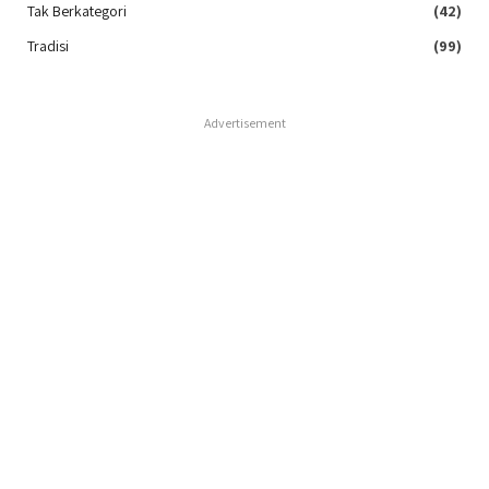
Tak Berkategori
(42)
Tradisi
(99)
Advertisement