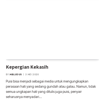
Kepergian Kekasih
BY
MBLUDUS
3 MEI 2020
Puisi bisa menjadi sebagai media untuk mengungkapkan
perasaan hati yang sedang gundah atau galau. Namun, tidak
semua ungkapan hati yang ditulis juga puisi, penyair
seharusnya menyadari…