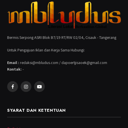
Bermis Serpong ASRI Blok B7/19 RT/RW 02/04, Cisauk - Tangerang
Untuk Pengajuan Iklan dan Kerja Sama Hubungi:
Email :
redaksi@mbludus.com / dapoertjisaoek@gmail.com
Kontak:
-
Facebook
Instagram
YouTube
SYARAT DAN KETENTUAN