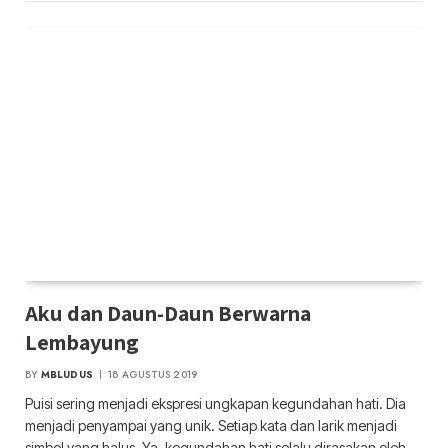
Aku dan Daun-Daun Berwarna
Lembayung
BY
MBLUDUS
18 AGUSTUS 2019
Puisi sering menjadi ekspresi ungkapan kegundahan hati. Dia
menjadi penyampai yang unik. Setiap kata dan larik menjadi
simbol yang halus. Ya, kegundahan hati selalu dirasakan oleh…