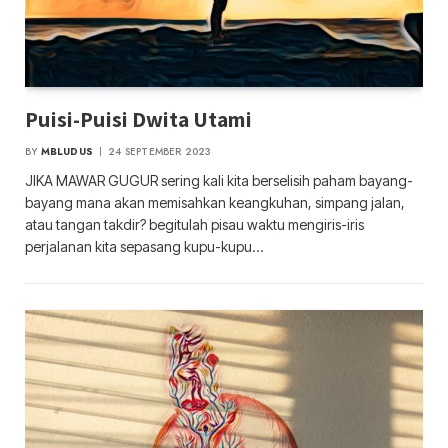
Puisi-Puisi Dwita Utami
BY
MBLUDUS
24 SEPTEMBER 2023
JIKA MAWAR GUGUR sering kali kita berselisih paham bayang-
bayang mana akan memisahkan keangkuhan, simpang jalan,
atau tangan takdir? begitulah pisau waktu mengiris-iris
perjalanan kita sepasang kupu-kupu…