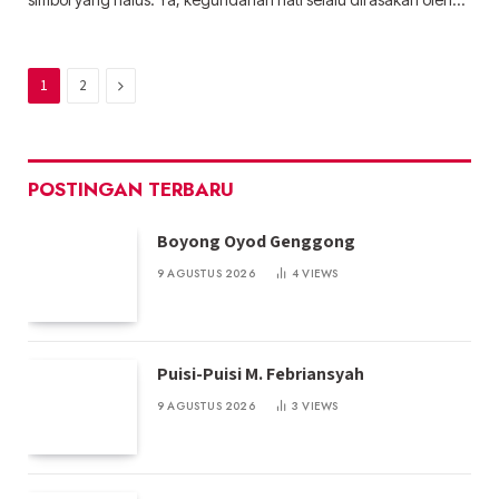
Next
1
2
POSTINGAN TERBARU
Boyong Oyod Genggong
9 AGUSTUS 2026
4
VIEWS
Puisi-Puisi M. Febriansyah
9 AGUSTUS 2026
3
VIEWS