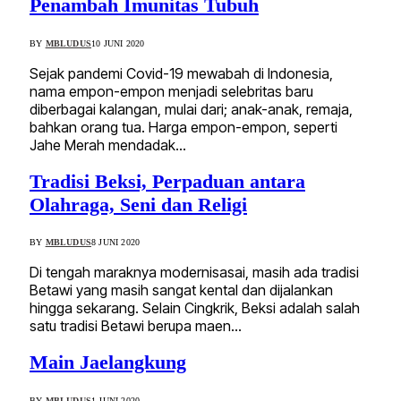
Penambah Imunitas Tubuh
BY
MBLUDUS
10 JUNI 2020
Sejak pandemi Covid-19 mewabah di Indonesia,
nama empon-empon menjadi selebritas baru
diberbagai kalangan, mulai dari; anak-anak, remaja,
bahkan orang tua. Harga empon-empon, seperti
Jahe Merah mendadak…
Tradisi Beksi, Perpaduan antara
Olahraga, Seni dan Religi
BY
MBLUDUS
8 JUNI 2020
Di tengah maraknya modernisasai, masih ada tradisi
Betawi yang masih sangat kental dan dijalankan
hingga sekarang. Selain Cingkrik, Beksi adalah salah
satu tradisi Betawi berupa maen…
Main Jaelangkung
BY
MBLUDUS
1 JUNI 2020