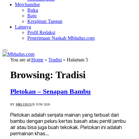
Merchandise
Buku
Baju
Kerajinan Tangan
Lainnya
Profil Redaksi
Penerimaan Naskah Mbludus.com
You are at:
Home
»
Tradisi
»
Halaman 5
Browsing:
Tradisi
Pletokan – Senapan Bambu
BY
MBLUDUS
29 JUNI 2020
Pletokan adalah senjata mainan yang terbuat dari
bambu dengan peluru kertas basah atau pentil jambu
air atau bisa juga buah tekokak. Pletokan ini adalah
permainan khas…