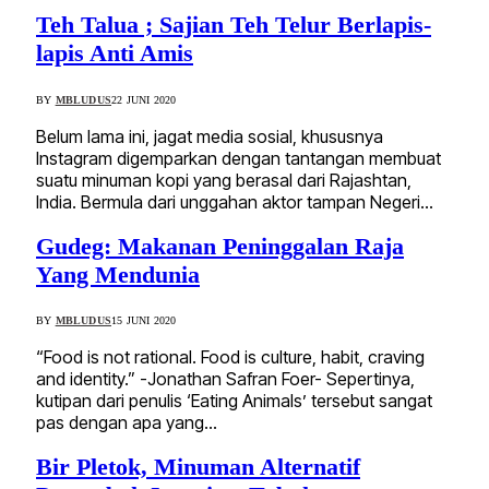
Teh Talua ; Sajian Teh Telur Berlapis-
lapis Anti Amis
BY
MBLUDUS
22 JUNI 2020
Belum lama ini, jagat media sosial, khususnya
Instagram digemparkan dengan tantangan membuat
suatu minuman kopi yang berasal dari Rajashtan,
India. Bermula dari unggahan aktor tampan Negeri…
Gudeg: Makanan Peninggalan Raja
Yang Mendunia
BY
MBLUDUS
15 JUNI 2020
“Food is not rational. Food is culture, habit, craving
and identity.” -Jonathan Safran Foer- Sepertinya,
kutipan dari penulis ‘Eating Animals’ tersebut sangat
pas dengan apa yang…
Bir Pletok, Minuman Alternatif