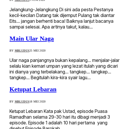
Jelangkung-Jelangkung Di sini ada pesta Pestanya
kecil-kecilan Datang tak dijemput Pulang tak diantar
Eits… jangan berhenti baca! Baiknya lanjut bacanya
sampai selesai. Apa artinya takut, kalau…
Main Ular Naga
BY
MBLUDUS
25 MEI 2020
Ular naga panjangnya bukan kepalang… menjalar-jalar
selalu kian kemari umpan yang lezat itulah yang dicari
ini dianya yang terbelakang… tangkep… tangkep…
tangkep… Begitulah kira-kira syair lagu…
Ketupat Lebaran
BY
MBLUDUS
18 MEI 2020
Ketupat Lebaran Kata pak Ustad, episode Puasa
Ramadhan selama 29-30 hari itu dibagi menjadi 3
episode. Episode 1 adalah 10 hari pertama yang
disebut Episode Barokah.…