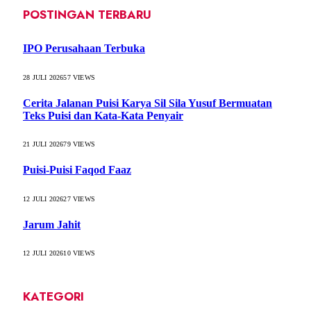
POSTINGAN TERBARU
IPO Perusahaan Terbuka
28 JULI 2026
57
VIEWS
Cerita Jalanan Puisi Karya Sil Sila Yusuf Bermuatan
Teks Puisi dan Kata-Kata Penyair
21 JULI 2026
79
VIEWS
Puisi-Puisi Faqod Faaz
12 JULI 2026
27
VIEWS
Jarum Jahit
12 JULI 2026
10
VIEWS
KATEGORI