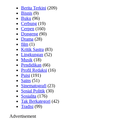
Berita Terkini
(209)
Bisnis
(9)
Buku
(96)
Cerbung
(19)
Cerpen
(160)
Dongeng
(90)
Drama
(28)
film
(1)
Kritik Sastra
(83)
Lingkungan
(52)
Musik
(18)
Pendidikan
(66)
Profil Redaksi
(16)
Puisi
(191)
Sains
(51)
Sinematografi
(23)
Sosial Politik
(30)
Sosialita
(176)
Tak Berkategori
(42)
Tradisi
(99)
Advertisement