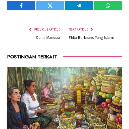
Facebook
Twitter
Telegram
WhatsAp
PREVIOUS ARTICLE
NEXT ARTICLE
Dunia Manusia
Etika Berbisnis Yang Islami
POSTINGAN TERKAIT