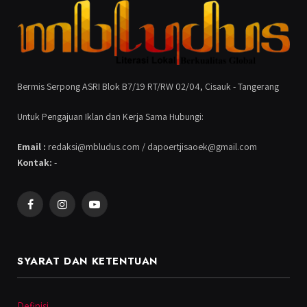
Bermis Serpong ASRI Blok B7/19 RT/RW 02/04, Cisauk - Tangerang
Untuk Pengajuan Iklan dan Kerja Sama Hubungi:
Email :
redaksi@mbludus.com / dapoertjisaoek@gmail.com
Kontak:
-
Facebook
Instagram
YouTube
SYARAT DAN KETENTUAN
Definisi