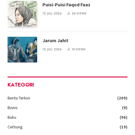
Puisi-Puisi Faqod Faaz
12 JULI 2026
26
VIEWS
Jarum Jahit
12 JULI 2026
10
VIEWS
KATEGORI
Berita Terkini
(209)
Bisnis
(9)
Buku
(96)
Cerbung
(19)