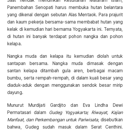
Saat hendak mendirikan Kesultanan Mataram Islam,
Panembahan Senopati harus membuka hutan belantara
yang dikenal dengan sebutan Alas Mentaok. Para prajurit
dan kaum pekerja bersama-sama membabat hutan yang
kelak di kemudian hari bernama Yogyakarta ini. Ternyata,
di hutan ini banyak terdapat pohon nangka dan pohon
kelapa.
Nangka muda dan kelapa itu kemudian diolah untuk
santapan bersama. Nangka muda dimasak dengan
santan kelapa ditambah gula aren, berbagai macam
bumbu, serta rempah-rempah, di dalam kuali besar yang
diaduk-aduk dengan menggunakan sendok besar mirip
dayung.
Munurut Murdijati Gardjito dan Eva Lindha Dewi
Permatasari dalam
Gudeg Yogyakarta; Riwayat, Kajian
Manfaat, dan Perkembangan untuk Pariwisata
, disebutkan
bahwa, Gudeg sudah masuk dalam Serat Centhini.