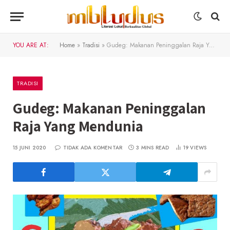
YOU ARE AT:
Home
»
Tradisi
»
Gudeg: Makanan Peninggalan Raja Yang Mendunia
TRADISI
Gudeg: Makanan Peninggalan
Raja Yang Mendunia
15 JUNI 2020
TIDAK ADA KOMENTAR
3 MINS READ
19
VIEWS