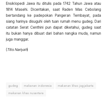
Ensiklopedi Jawa itu ditulis pada 1742 Tahun Jawa atau
1814 Masehi. Diceritakan, saat Raden Mas Cebolang
bertandang ke padepokan Pangeran Tembayat, pada
siang harinya disuguhi oleh tuan rumah menu gudeg. Dari
catatan Serat Centhini pun dapat diketahui, gudeg saat
itu bukan hanya dibuat dari bahan nangka muda, namun
juga manggar.
(
Titis Nariyah
)
gudeg
makanan indonesia
makanan khas jogjakarta
makanan khas nusantara