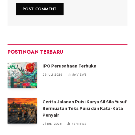
POSTINGAN TERBARU
IPO Perusahaan Terbuka
28 JULI 2026
56
VIEWS
Cerita Jalanan Puisi Karya Sil Sila Yusuf
Bermuatan Teks Puisi dan Kata-Kata
Penyair
21 JULI 2026
79
VIEWS