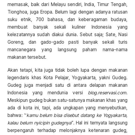
memasak, baik dari Melayu sendiri, India, Timur Tengah,
Tionghoa, juga Eropa. Belum lagi dengan adanya ratusan
suku etnik, 700 bahasa, dan keberagaman budaya,
membuat banyak sekali kuliner Indonesia yang
kelezatannya sudah diakui dunia. Sebut saja; Sate, Nasi
Goreng, dan gado-gado pasti banyak sekali turis
mancanegara yang langsung paham nama-nama
makanan tersebut.
Akan tetapi, kita juga tidak boleh lupa dengan makanan
legendaris khas Kota Pelajar, Yogyakarta, yakni Gudeg.
Gudeg juga menjadi satu di antara delapan makanan
Indonesia yang mendunia versi
blog.reservasi.com
.
Meskipun gudeg bukan satu-satunya makanan khas yang
ada di kota ini, tapi, ada ungkapan yang menyebutkan,
bahwa: ‘’
kamu belum bisa disebut datang ke Yogyakarta,
kalau belum nyicipin gudegnya
”. Hal ini ternyata langsung
berpengaruh terhadap melonjaknya ketenaran gudeg,