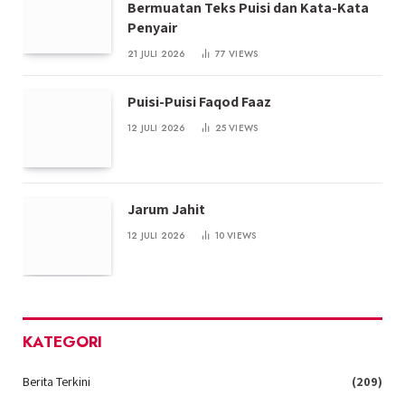
Bermuatan Teks Puisi dan Kata-Kata
Penyair
21 JULI 2026
77
VIEWS
Puisi-Puisi Faqod Faaz
12 JULI 2026
25
VIEWS
Jarum Jahit
12 JULI 2026
10
VIEWS
KATEGORI
Berita Terkini
(209)