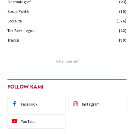
Sinematografi
(23)
Sosial Politik
(30)
Sosialita
(176)
Tak Berkategori
(42)
Tradisi
(99)
Advertisement
FOLLOW KAMI
Facebook
Instagram
YouTube