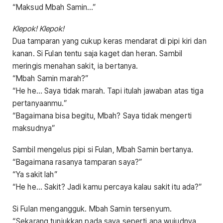
“Maksud Mbah Samin…”
Klepok! Klepok!
Dua tamparan yang cukup keras mendarat di pipi kiri dan
kanan. Si Fulan tentu saja kaget dan heran. Sambil
meringis menahan sakit, ia bertanya.
“Mbah Samin marah?”
“He he… Saya tidak marah. Tapi itulah jawaban atas tiga
pertanyaanmu.”
“Bagaimana bisa begitu, Mbah? Saya tidak mengerti
maksudnya”
Sambil mengelus pipi si Fulan, Mbah Samin bertanya.
“Bagaimana rasanya tamparan saya?”
“Ya sakit lah”
“He he… Sakit? Jadi kamu percaya kalau sakit itu ada?”
Si Fulan mengangguk. Mbah Samin tersenyum.
“Sekarang tunjukkan pada saya seperti apa wujudnya