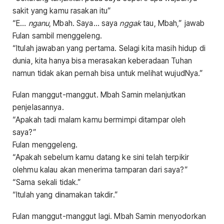
sakit yang kamu rasakan itu”
“E…
nganu
, Mbah. Saya… saya
nggak
tau, Mbah,” jawab
Fulan sambil menggeleng.
“Itulah jawaban yang pertama. Selagi kita masih hidup di
dunia, kita hanya bisa merasakan keberadaan Tuhan
namun tidak akan pernah bisa untuk melihat wujudNya.”
Fulan manggut-manggut. Mbah Samin melanjutkan
penjelasannya.
“Apakah tadi malam kamu bermimpi ditampar oleh
saya?”
Fulan menggeleng.
“Apakah sebelum kamu datang ke sini telah terpikir
olehmu kalau akan menerima tamparan dari saya?”
“Sama sekali tidak.”
“Itulah yang dinamakan takdir.”
Fulan manggut-manggut lagi. Mbah Samin menyodorkan