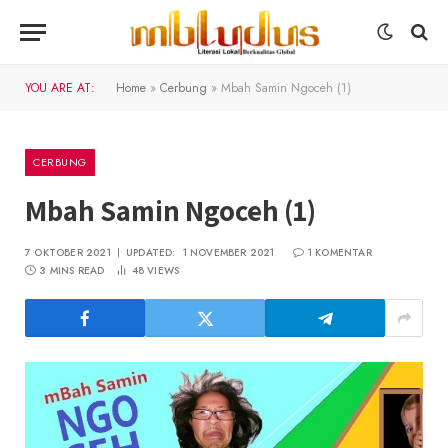
YOU ARE AT:
Home
»
Cerbung
»
Mbah Samin Ngoceh (1)
CERBUNG
Mbah Samin Ngoceh (1)
7 OKTOBER 2021
UPDATED:
1 NOVEMBER 2021
1 KOMENTAR
3 MINS READ
48
VIEWS