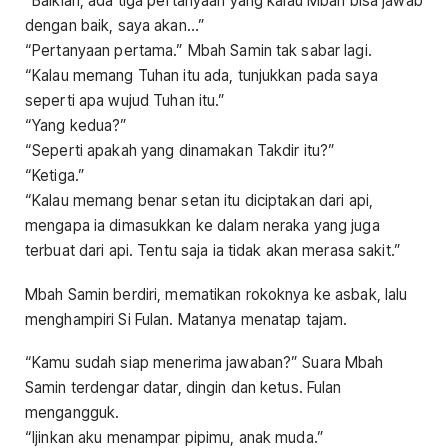
“Baiklah, ada tiga pertanyaan yang kalau Mbah bisa jawab
dengan baik, saya akan…”
“Pertanyaan pertama.” Mbah Samin tak sabar lagi.
“Kalau memang Tuhan itu ada, tunjukkan pada saya
seperti apa wujud Tuhan itu.”
“Yang kedua?”
“Seperti apakah yang dinamakan Takdir itu?”
“Ketiga.”
“Kalau memang benar setan itu diciptakan dari api,
mengapa ia dimasukkan ke dalam neraka yang juga
terbuat dari api. Tentu saja ia tidak akan merasa sakit.”
Mbah Samin berdiri, mematikan rokoknya ke asbak, lalu
menghampiri Si Fulan. Matanya menatap tajam.
“Kamu sudah siap menerima jawaban?” Suara Mbah
Samin terdengar datar, dingin dan ketus. Fulan
mengangguk.
“Ijinkan aku menampar pipimu, anak muda.”