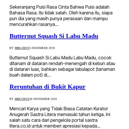
Sekeranjang Puisi Rasa Cinta Bahwa Puisi adalah
Bahasa Rasa. Itu tidak salah. Oleh karena itu, siapa
pun dia yang masih punya perasaan dan mampu
mencurahkan rasanya…
Butternut Squash Si Labu Madu
BY
MBLUDUS
5 DESEMBER 2019
Butternut Squash Si Labu Madu Labu Madu, cocok
ditanam di dataran rendah-menengah di kebun atau
di dataran luas, bahkan sebagai tabulapot (tanaman
buah dalam pot) di…
Reruntuhan di Bukit Kapur
BY
MBLUDUS
28 NOVEMBER 2019
Mencari Karya yang Tidak Biasa Catatan Kurator
Anugerah Sastra Litera memasuki tahun ketiga. Ini
salah satu cara dari pengelola portal sastra
litera.co.id untuk memberi apresiasi kepada…