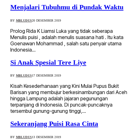
Menjalari Tubuhmu di Pundak Waktu
BY
MBLUDUS
20 DESEMBER 2019
Prolog Rida K Liamsi Luka yang tidak seberapa
Menulis puisi , adalah menulis suasana hati . Itu kata
Goenawan Mohammad , salah satu penyair utama
Indonesia…
Si Anak Spesial Tere Liye
BY
MBLUDUS
17 DESEMBER 2019
Kisah Kesederhanaan yang Kini Mulai Pupus Bukit
Barisan yang membujur berkesinambungan dari Aceh
hingga Lampung adalah jajaran pegunungan
terpanjang di Indonesia. Di puncak-puncaknya
tersembul gunung-gunung tinggi,…
Sekeranjang Puisi Rasa Cinta
BY
MBLUDUS
13 DESEMBER 2019