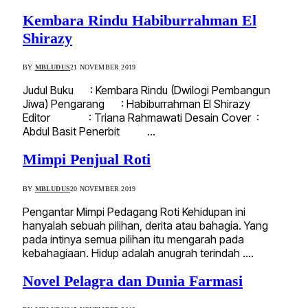
Kembara Rindu Habiburrahman El
Shirazy
BY
MBLUDUS
21 NOVEMBER 2019
Judul Buku : Kembara Rindu (Dwilogi Pembangun
Jiwa) Pengarang : Habiburrahman El Shirazy
Editor : Triana Rahmawati Desain Cover :
Abdul Basit Penerbit …
Mimpi Penjual Roti
BY
MBLUDUS
20 NOVEMBER 2019
Pengantar Mimpi Pedagang Roti Kehidupan ini
hanyalah sebuah pilihan, derita atau bahagia. Yang
pada intinya semua pilihan itu mengarah pada
kebahagiaan. Hidup adalah anugrah terindah .…
Novel Pelagra dan Dunia Farmasi