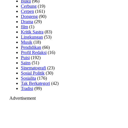
Buku
(96)
Cerbung
(19)
Cerpen
(161)
Dongeng
(90)
Drama
(29)
film
(1)
Kritik Sastra
(83)
Lingkungan
(53)
Musik
(18)
Pendidikan
(66)
Profil Redaksi
(16)
Puisi
(192)
Sains
(51)
Sinematografi
(23)
Sosial Politik
(30)
Sosialita
(176)
Tak Berkategori
(42)
Tradisi
(99)
Advertisement