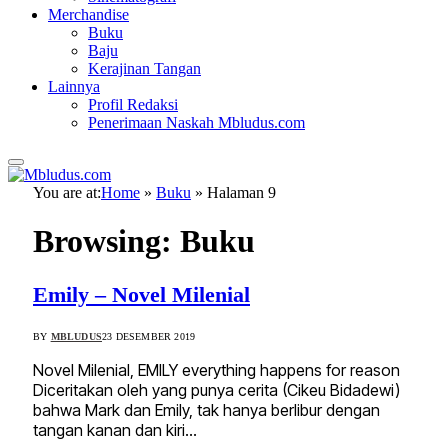
Merchandise
Buku
Baju
Kerajinan Tangan
Lainnya
Profil Redaksi
Penerimaan Naskah Mbludus.com
You are at:
Home
»
Buku
»
Halaman 9
Browsing:
Buku
Emily – Novel Milenial
BY
MBLUDUS
23 DESEMBER 2019
Novel Milenial, EMILY everything happens for reason
Diceritakan oleh yang punya cerita (Cikeu Bidadewi)
bahwa Mark dan Emily, tak hanya berlibur dengan
tangan kanan dan kiri…