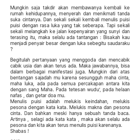
Mungkin saja takdir akan membawanya kembali ke
rumah kehidupannya, menyerah dan menikmati tanda
suka cintanya. Dan sekali sekali kembali menulis puisi
puisi dengan rasa luka yang tak seberapa. Tapi sekali
sekali melangkah ke jalan kepenyairan yang sunyi dan
terasing itu, maka selalu ada tantangan : Bisakah kau
menjadi penyair besar dengan luka sebegitu saudaraku
?
Begitulah pertanyaan yang menggoda dan mencabik
cabik usia dan akan terus ada. Maka jawabannya, bisa
dalam berbagai manifestasi juga. Mungkin dari atas
bentangan sajadah mu karena sesungguh maha cinta,
maha luka, ada pada semua percakapan antara kita
dengan sang Maha. Pada tetesan wudu’, pada helaan
nafas , dan getar doa mu.
Menulis puisi adalah melukis keindahan, melukis
pesona dengan kata kata. Melukis makna dan pesona
cinta. Dan bahkan meski hanya sebuah tanda baca.
Artinya , selagi ada kata kata , maka akan selalu ada
pesona dan kita akan terus menulis puisi karenanya.
Shabas !