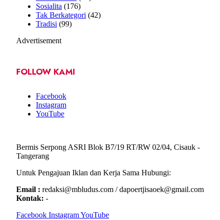
Sosialita
(176)
Tak Berkategori
(42)
Tradisi
(99)
Advertisement
FOLLOW KAMI
Facebook
Instagram
YouTube
Bermis Serpong ASRI Blok B7/19 RT/RW 02/04, Cisauk -
Tangerang
Untuk Pengajuan Iklan dan Kerja Sama Hubungi:
Email :
redaksi@mbludus.com / dapoertjisaoek@gmail.com
Kontak:
-
Facebook
Instagram
YouTube