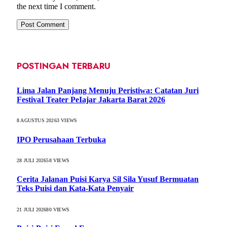
the next time I comment.
POSTINGAN TERBARU
Lima Jalan Panjang Menuju Peristiwa: Catatan Juri
FestivaI Teater PeIajar Jakarta Barat 2026
8 AGUSTUS 2026
3
VIEWS
IPO Perusahaan Terbuka
28 JULI 2026
58
VIEWS
Cerita Jalanan Puisi Karya Sil Sila Yusuf Bermuatan
Teks Puisi dan Kata-Kata Penyair
21 JULI 2026
80
VIEWS