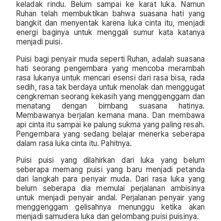
keladak rindu. Belum sampai ke karat luka. Namun
Ruhan telah membuktikan bahwa suasana hati yang
bangkit dan menyentak karena luka cinta itu, menjadi
energi baginya untuk menggali sumur kata katanya
menjadi puisi.
Puisi bagi penyair muda seperti Ruhan, adalah suasana
hati seorang pengembara yang mencoba merambah
rasa lukanya untuk mencari esensi dari rasa bisa, rada
sedih, rasa tak berdaya untuk menolak dan menggugat
cengkreman seorang kekasih yang menggenggam dan
menatang dengan bimbang suasana hatinya.
Membawanya berjalan kemana mana. Dan membawa
api cinta itu sampai ke palung sukma yang paling resah.
Pengembara yang sedang belajar menerka seberapa
dalam rasa luka cinta itu. Pahitnya.
Puisi puisi yang dilahirkan dari luka yang belum
seberapa memang puisi yang baru menjadi petanda
dari langkah para penyair muda. Dari rasa luka yang
belum seberapa dia memulai perjalanan ambisinya
untuk menjadi penyair andal. Perjalanan penyair yang
menggenggam gelisahnya menunggu ketika akan
menjadi samudera luka dan gelombang puisi puisinya.