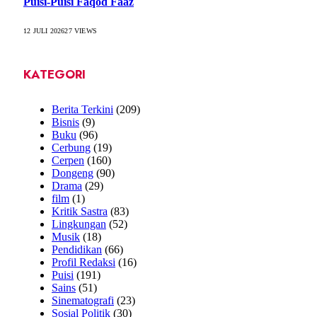
Puisi-Puisi Faqod Faaz
12 JULI 2026
27
VIEWS
KATEGORI
Berita Terkini
(209)
Bisnis
(9)
Buku
(96)
Cerbung
(19)
Cerpen
(160)
Dongeng
(90)
Drama
(29)
film
(1)
Kritik Sastra
(83)
Lingkungan
(52)
Musik
(18)
Pendidikan
(66)
Profil Redaksi
(16)
Puisi
(191)
Sains
(51)
Sinematografi
(23)
Sosial Politik
(30)