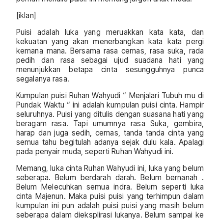
[iklan]
Puisi adalah luka yang meruakkan kata kata, dan
kekuatan yang akan menerbangkan kata kata pergi
kemana mana. Bersama rasa cemas, rasa suka, rada
pedih dan rasa sebagai ujud suadana hati yang
menunjukkan betapa cinta sesungguhnya punca
segalanya rasa.
Kumpulan puisi Ruhan Wahyudi “ Menjalari Tubuh mu di
Pundak Waktu “ ini adalah kumpulan puisi cinta. Hampir
seluruhnya. Puisi yang ditulis dengan suasana hati yang
beragam rasa. Tapi umumnya rasa Suka, gembira,
harap dan juga sedih, cemas, tanda tanda cinta yang
semua tahu begitulah adanya sejak dulu kala. Apalagi
pada penyair muda, seperti Ruhan Wahyudi ini.
Memang, luka cinta Ruhan Wahyudi ini, luka yang belum
seberapa. Belum berdarah darah. Belum bernanah .
Belum Melecuhkan semua indra. Belum seperti luka
cinta Majenun. Maka puisi puisi yang terhimpun dalam
kumpulan ini pun adalah puisi puisi yang masih belum
seberapa dalam dieksplirasi lukanya. Belum sampai ke