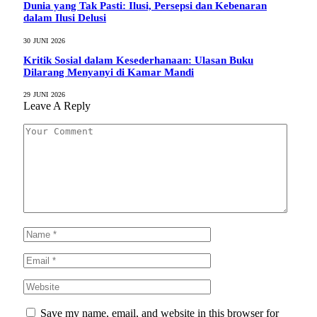
Dunia yang Tak Pasti: Ilusi, Persepsi dan Kebenaran
dalam Ilusi Delusi
30 JUNI 2026
Kritik Sosial dalam Kesederhanaan: Ulasan Buku
Dilarang Menyanyi di Kamar Mandi
29 JUNI 2026
Leave A Reply
Save my name, email, and website in this browser for