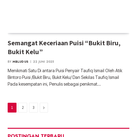
Semangat Keceriaan Puisi “Bukit Biru,
Bukit Kelu”
BY
MBLUDUS
22 JUNI 2025
Menikmati Satu Di antara Puisi Penyair Taufiq Ismail Oleh Atik
Bintoro Puisi /Bukit Biru, Bukit Kelu/ Dan Sekilas Taufiq Ismail
Pada kesempatan ini, Penulis sebagai penikmat…
Next
1
2
3
POSTINGAN TERBARU