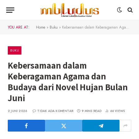
YOU ARE AT:
Home
»
Buku
»
Kebersamaan dalam Keberagaman Agama dan Budaya dari Novel Hujan Bulan Juni
BUKU
Kebersamaan dalam
Keberagaman Agama dan
Budaya dari Novel Hujan Bulan
Juni
2 JUNI 2026
TIDAK ADA KOMENTAR
9 MINS READ
66
VIEWS