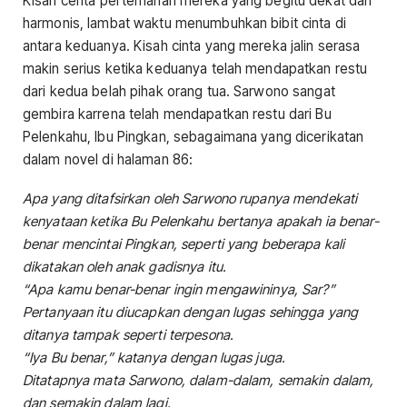
Kisah cerita pertemanan mereka yang begitu dekat dan
harmonis, lambat waktu menumbuhkan bibit cinta di
antara keduanya. Kisah cinta yang mereka jalin serasa
makin serius ketika keduanya telah mendapatkan restu
dari kedua belah pihak orang tua. Sarwono sangat
gembira karrena telah mendapatkan restu dari Bu
Pelenkahu, Ibu Pingkan, sebagaimana yang dicerikatan
dalam novel di halaman 86:
Apa yang ditafsirkan oleh Sarwono rupanya mendekati
kenyataan ketika Bu Pelenkahu bertanya apakah ia benar-
benar mencintai Pingkan, seperti yang beberapa kali
dikatakan oleh anak gadisnya itu.
“Apa kamu benar-benar ingin mengawininya, Sar?”
Pertanyaan itu diucapkan dengan lugas sehingga yang
ditanya tampak seperti terpesona.
“Iya Bu benar,” katanya dengan lugas juga.
Ditatapnya mata Sarwono, dalam-dalam, semakin dalam,
dan semakin dalam lagi.