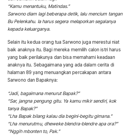
“Kamu menantuku, Matindas.”
Sarwono diam lagi beberapa detik, lalu mencium tangan
Bu Pelenkahu. Ia harus segera melaporkan segalanya
kepada keluarganya.
Selain itu kedua orang tua Sarwono juga merestui niat
baik anaknya itu. Bagi mereka memilih calon istri harus
yang baik perilakunya dan bisa memahami keadaan
anaknya itu. Sebagaimana yang ada dalam cerita di
halaman 89 yang menuangkan percakapan antara
Sarwono dan Bapaknya:
“Jadi, bagaimana menurut Bapak?”
“Sar, jangna pengung gitu. Ya kamu mikir sendiri, kok
tanya Bapak?”
“Lha Bapak bilang kalau dia begini-begitu gimana.”
“Lha menurutmu, dheweke blendra-blendre apa ora?”
“Nggih mbonten to, Pak.”