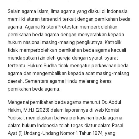
Selain agama Islam, lima agama yang diakui di Indonesia
memiliki aturan tersendiri terkait dengan pernikahan beda
agama. Agama Kristen/Protestan memperbolehkan
pernikahan beda agama dengan menyerahkan kepada
hukum nasional masing-masing pengikutnya. Katholik
tidak memperbolehkan pernikahan beda agama kecuali
mendapatkan izin oleh gereja dengan syarat-syarat
tertentu. Hukum Budha tidak mengatur perkawinan beda
agama dan mengembalikan kepada adat masing-maisng
daerah. Sementara agama Hindu melarang keras
pernikahan beda agama.
Mengenai pernikahan beda agama menurut Dr. Abdul
Hakim, M.H.I (2023) dalam laporannya di web Komisi
Yudisial, menjelaskan bahwa perkawinan beda agama
dalam hukum Indonesia telah tegas diatur dalam Pasal
Ayat (1) Undang-Undang Nomor 1 Tahun 1974, yang