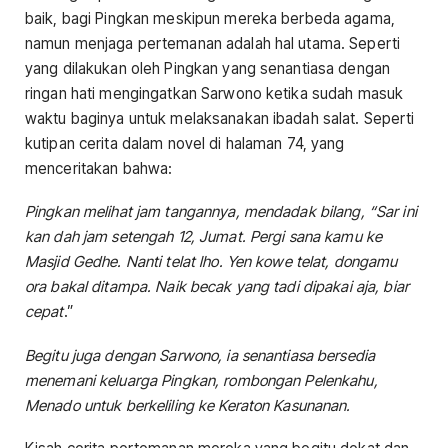
baik, bagi Pingkan meskipun mereka berbeda agama,
namun menjaga pertemanan adalah hal utama. Seperti
yang dilakukan oleh Pingkan yang senantiasa dengan
ringan hati mengingatkan Sarwono ketika sudah masuk
waktu baginya untuk melaksanakan ibadah salat. Seperti
kutipan cerita dalam novel di halaman 74, yang
menceritakan bahwa:
Pingkan melihat jam tangannya, mendadak bilang,
“Sar ini
kan dah jam setengah 12, Jumat. Pergi sana kamu ke
Masjid Gedhe. Nanti telat lho. Yen kowe telat, dongamu
ora bakal ditampa. Naik becak yang tadi dipakai aja, biar
cepat
.”
Begitu juga dengan Sarwono, ia senantiasa bersedia
menemani keluarga Pingkan, rombongan Pelenkahu,
Menado untuk berkeliling ke Keraton Kasunanan.