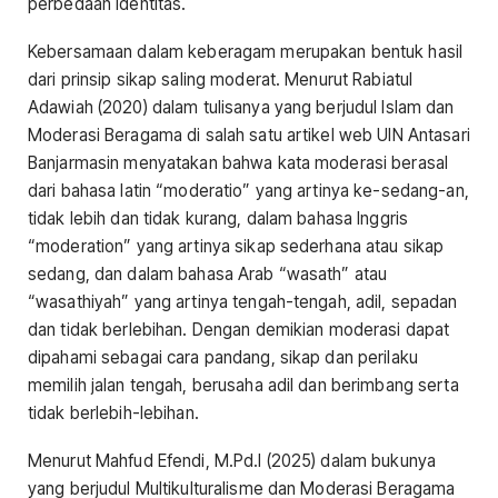
perbedaan identitas.
Kebersamaan dalam keberagam merupakan bentuk hasil
dari prinsip sikap saling moderat. Menurut Rabiatul
Adawiah (2020) dalam tulisanya yang berjudul Islam dan
Moderasi Beragama di salah satu artikel web UIN Antasari
Banjarmasin menyatakan bahwa kata moderasi berasal
dari bahasa latin “moderatio” yang artinya ke-sedang-an,
tidak lebih dan tidak kurang, dalam bahasa Inggris
“moderation” yang artinya sikap sederhana atau sikap
sedang, dan dalam bahasa Arab “wasath” atau
“wasathiyah” yang artinya tengah-tengah, adil, sepadan
dan tidak berlebihan. Dengan demikian moderasi dapat
dipahami sebagai cara pandang, sikap dan perilaku
memilih jalan tengah, berusaha adil dan berimbang serta
tidak berlebih-lebihan.
Menurut Mahfud Efendi, M.Pd.I (2025) dalam bukunya
yang berjudul Multikulturalisme dan Moderasi Beragama