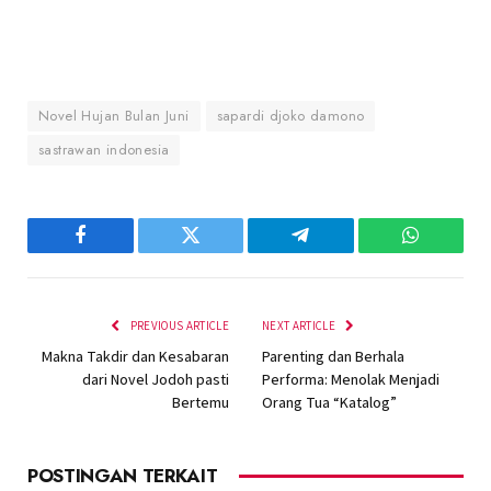
Novel Hujan Bulan Juni
sapardi djoko damono
sastrawan indonesia
Facebook
Twitter
Telegram
WhatsAp
PREVIOUS ARTICLE
NEXT ARTICLE
Makna Takdir dan Kesabaran
Parenting dan Berhala
dari Novel Jodoh pasti
Performa: Menolak Menjadi
Bertemu
Orang Tua “Katalog”
POSTINGAN TERKAIT