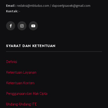
Email :
redaksi@mbludus.com / dapoertjisaoek@gmail.com
Kontak:
-
Facebook
Instagram
YouTube
SYARAT DAN KETENTUAN
Definisi
Ketentuan Layanan
Ketentuan Konten
Penggunaan dan Hak Cipta
Undang-Undang ITE