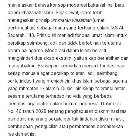
menjelaskan bahwa konsep moderasi bukanlah hal baru
dalam khazanah Islam. Sejak awal, Islam telah
menegaskan prinsip
ummatan wasathan
(umat
pertengahan) sebagaimana yang tertuang dalam Q.S Al-
Baqarah: 143. Prinsip ini menjadi fondasi umat Islam untuk
bersikap seimbang, adil dan tidak berlebihan terutama
dalam hal agama. Moderasi dalam Islam berarti
menghindari dua sikap ekstrim, yaitu sikap berlebihan dan
mengabaikan. Konsep ini kemudian menjadi fondasi bagi
setiap manusia agar bersikap toleran, adil, seimbang,
serta inklusif yang menjadi ciri khas Islam sebagai agama
yang rahmatan lil-‘alamin. Di sisi lain sikap toleransi antar
sesama terutama terhadap individu yang berbeda
identitas juga diatur dalam hukum Indonesia. Dalam UU
No. 40 tahun 2028 tentang penghapusan diskriminasi ras
dan etnis melarang segala bentuk tindakan diskriminasi,
pembedaan, pengucilan atau pembatasan berdasarkan
ras dan etnis.