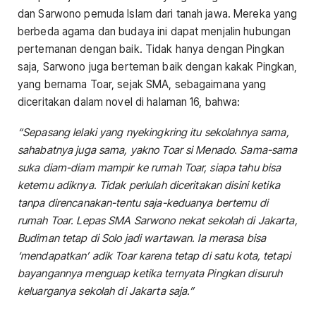
dan Sarwono pemuda Islam dari tanah jawa. Mereka yang
berbeda agama dan budaya ini dapat menjalin hubungan
pertemanan dengan baik. Tidak hanya dengan Pingkan
saja, Sarwono juga berteman baik dengan kakak Pingkan,
yang bernama Toar, sejak SMA, sebagaimana yang
diceritakan dalam novel di halaman 16, bahwa:
“Sepasang lelaki yang nyekingkring itu sekolahnya sama,
sahabatnya juga sama, yakno Toar si Menado. Sama-sama
suka diam-diam mampir ke rumah Toar, siapa tahu bisa
ketemu adiknya. Tidak perlulah diceritakan disini ketika
tanpa direncanakan-tentu saja-keduanya bertemu di
rumah Toar. Lepas SMA Sarwono nekat sekolah di Jakarta,
Budiman tetap di Solo jadi wartawan. Ia merasa bisa
‘mendapatkan’ adik Toar karena tetap di satu kota, tetapi
bayangannya menguap ketika ternyata Pingkan disuruh
keluarganya sekolah di Jakarta saja.”