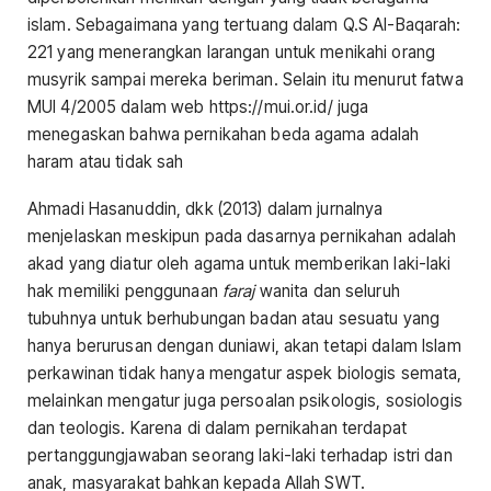
islam. Sebagaimana yang tertuang dalam Q.S Al-Baqarah:
221 yang menerangkan larangan untuk menikahi orang
musyrik sampai mereka beriman. Selain itu menurut fatwa
MUI 4/2005 dalam web https://mui.or.id/ juga
menegaskan bahwa pernikahan beda agama adalah
haram atau tidak sah
Ahmadi Hasanuddin, dkk (2013) dalam jurnalnya
menjelaskan meskipun pada dasarnya pernikahan adalah
akad yang diatur oleh agama untuk memberikan laki-laki
hak memiliki penggunaan
faraj
wanita dan seluruh
tubuhnya untuk berhubungan badan atau sesuatu yang
hanya berurusan dengan duniawi, akan tetapi dalam Islam
perkawinan tidak hanya mengatur aspek biologis semata,
melainkan mengatur juga persoalan psikologis, sosiologis
dan teologis. Karena di dalam pernikahan terdapat
pertanggungjawaban seorang laki-laki terhadap istri dan
anak, masyarakat bahkan kepada Allah SWT.