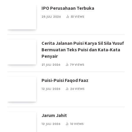
IPO Perusahaan Terbuka
28 JULI 2026
55
VIEWS
Cerita Jalanan Puisi Karya Sil Sila Yusuf
Bermuatan Teks Puisi dan Kata-Kata
Penyair
21 JULI 2026
79
VIEWS
Puisi-Puisi Faqod Faaz
12 JULI 2026
26
VIEWS
Jarum Jahit
12 JULI 2026
10
VIEWS