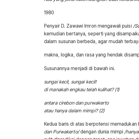
1980
Penyair D. Zawawi Imron mengawali puisi
/S
kemudian bertanya, seperti yang disampaik
dalam susunan berbeda, agar mudah terbayan
makna, logika, dan rasa yang hendak disamp
Susunannya menjadi di bawah ini.
sungai kecil, sungai kecil!
di manakah engkau telah kulihat? (1)
antara cirebon dan purwakerto
atau hanya dalam mimpi? (2)
Kedua baris di atas berpotensi memadukan b
dan Purwakerto/
dengan dunia mimpi
/hanya