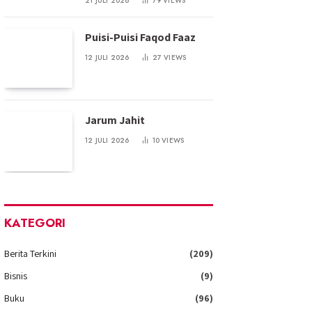
21 JULI 2026
79
VIEWS
Puisi-Puisi Faqod Faaz
12 JULI 2026
27
VIEWS
Jarum Jahit
12 JULI 2026
10
VIEWS
KATEGORI
Berita Terkini
(209)
Bisnis
(9)
Buku
(96)