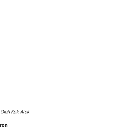
Oleh Kek Atek
mron