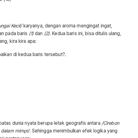
ungai Kecil/
karyanya, dengan aroma mengingat ingat,
an pada baris
(1)
dan
(2).
Kedua baris ini, bisa ditulis ulang,
g, kira kira apa:
aikan di kedua baris tersebut?.
atas dunia nyata berupa letak geografis antara
/
Cirebon
 dalam mimpi/
. Sehingga menimbulkan efek logika yang