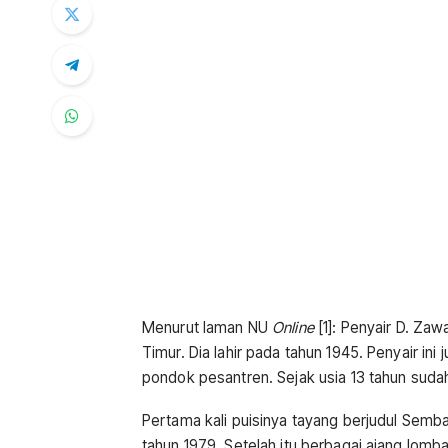
Menurut laman NU
Online
[1]: Penyair D. Za
Timur. Dia lahir pada tahun 1945. Penyair in
pondok pesantren. Sejak usia 13 tahun sudah
Pertama kali puisinya tayang berjudul Semba
tahun 1979. Setelah itu berbagai ajang lomba 