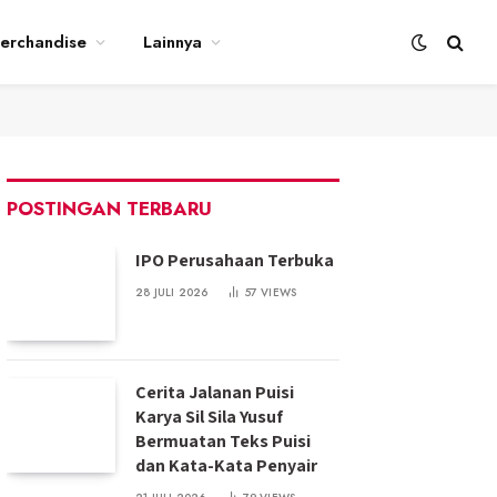
erchandise
Lainnya
POSTINGAN TERBARU
IPO Perusahaan Terbuka
28 JULI 2026
57
VIEWS
Cerita Jalanan Puisi
Karya Sil Sila Yusuf
Bermuatan Teks Puisi
dan Kata-Kata Penyair