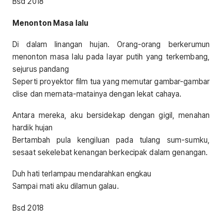
Bsd 2018
Menonton Masa lalu
Di dalam linangan hujan. Orang-orang berkerumun
menonton masa lalu pada layar putih yang terkembang,
sejurus pandang
Seperti proyektor film tua yang memutar gambar-gambar
clise dan memata-matainya dengan lekat cahaya.
Antara mereka, aku bersidekap dengan gigil, menahan
hardik hujan
Bertambah pula kengiluan pada tulang sum-sumku,
sesaat sekelebat kenangan berkecipak dalam genangan.
Duh hati terlampau mendarahkan engkau
Sampai mati aku dilamun galau.
Bsd 2018