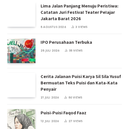
Lima Jalan Panjang Menuju Peristiwa:
Catatan Juri FestivaI Teater PeIajar
Jakarta Barat 2026
8 AGUSTUS 2026
3
VIEWS
IPO Perusahaan Terbuka
28 JULI 2026
58
VIEWS
Cerita Jalanan Puisi Karya Sil Sila Yusuf
Bermuatan Teks Puisi dan Kata-Kata
Penyair
21 JULI 2026
80
VIEWS
Puisi-Puisi Faqod Faaz
12 JULI 2026
27
VIEWS