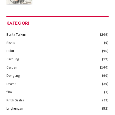
KATEGORI
Berita Terkini
(209)
Bisnis
(9)
Buku
(96)
Cerbung
(19)
Cerpen
(160)
Dongeng
(90)
Drama
(29)
film
(1)
Kritik Sastra
(83)
Lingkungan
(52)