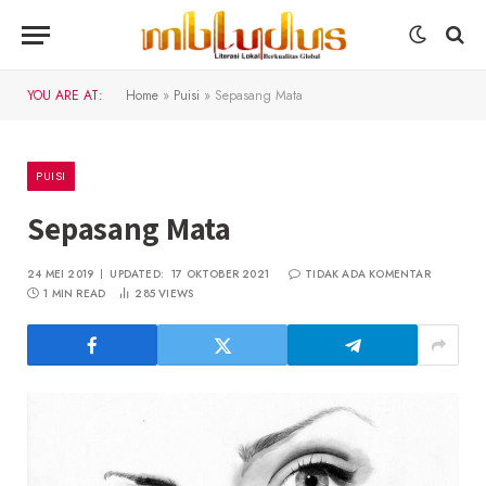
YOU ARE AT:
Home
»
Puisi
»
Sepasang Mata
PUISI
Sepasang Mata
24 MEI 2019
UPDATED:
17 OKTOBER 2021
TIDAK ADA KOMENTAR
1 MIN READ
285
VIEWS