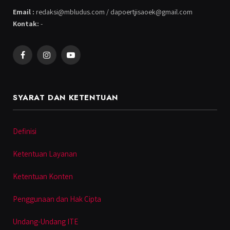
Email :
redaksi@mbludus.com / dapoertjisaoek@gmail.com
Kontak:
-
Facebook
Instagram
YouTube
SYARAT DAN KETENTUAN
Definisi
Ketentuan Layanan
Ketentuan Konten
Penggunaan dan Hak Cipta
Undang-Undang ITE