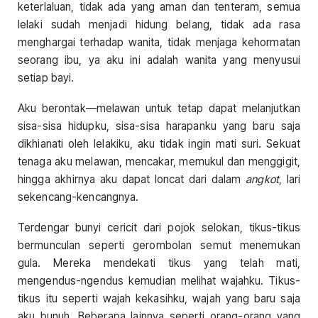
keterlaluan, tidak ada yang aman dan tenteram, semua
lelaki sudah menjadi hidung belang, tidak ada rasa
menghargai terhadap wanita, tidak menjaga kehormatan
seorang ibu, ya aku ini adalah wanita yang menyusui
setiap bayi.
Aku berontak—melawan untuk tetap dapat melanjutkan
sisa-sisa hidupku, sisa-sisa harapanku yang baru saja
dikhianati oleh lelakiku, aku tidak ingin mati suri. Sekuat
tenaga aku melawan, mencakar, memukul dan menggigit,
hingga akhirnya aku dapat loncat dari dalam
angkot
, lari
sekencang-kencangnya.
Terdengar bunyi cericit dari pojok selokan, tikus-tikus
bermunculan seperti gerombolan semut menemukan
gula. Mereka mendekati tikus yang telah mati,
mengendus-ngendus kemudian melihat wajahku. Tikus-
tikus itu seperti wajah kekasihku, wajah yang baru saja
aku bunuh. Beberapa lainnya seperti orang-orang yang