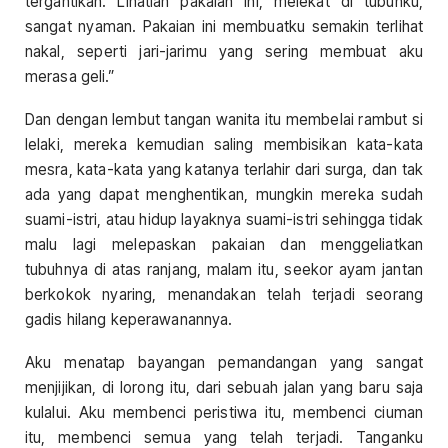
tergantikan. Lihatlah pakaian ini, melekat di tubuhku,
sangat nyaman. Pakaian ini membuatku semakin terlihat
nakal, seperti jari-jarimu yang sering membuat aku
merasa geli.”
Dan dengan lembut tangan wanita itu membelai rambut si
lelaki, mereka kemudian saling membisikan kata-kata
mesra, kata-kata yang katanya terlahir dari surga, dan tak
ada yang dapat menghentikan, mungkin mereka sudah
suami-istri, atau hidup layaknya suami-istri sehingga tidak
malu lagi melepaskan pakaian dan menggeliatkan
tubuhnya di atas ranjang, malam itu, seekor ayam jantan
berkokok nyaring, menandakan telah terjadi seorang
gadis hilang keperawanannya.
Aku menatap bayangan pemandangan yang sangat
menjijikan, di lorong itu, dari sebuah jalan yang baru saja
kulalui. Aku membenci peristiwa itu, membenci ciuman
itu, membenci semua yang telah terjadi. Tanganku