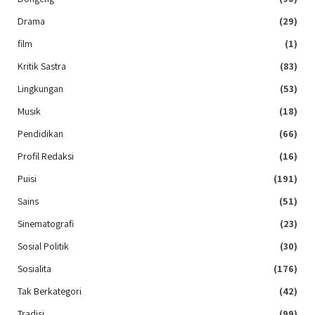
Drama
(29)
film
(1)
Kritik Sastra
(83)
Lingkungan
(53)
Musik
(18)
Pendidikan
(66)
Profil Redaksi
(16)
Puisi
(191)
Sains
(51)
Sinematografi
(23)
Sosial Politik
(30)
Sosialita
(176)
Tak Berkategori
(42)
Tradisi
(99)