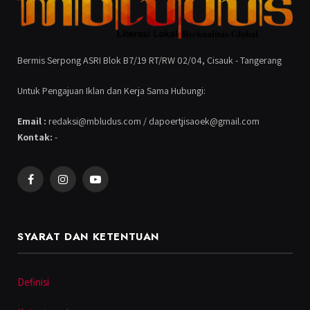
Bermis Serpong ASRI Blok B7/19 RT/RW 02/04, Cisauk - Tangerang
Untuk Pengajuan Iklan dan Kerja Sama Hubungi:
Email :
redaksi@mbludus.com / dapoertjisaoek@gmail.com
Kontak:
-
Facebook
Instagram
YouTube
SYARAT DAN KETENTUAN
Definisi