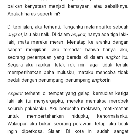
balikan kenyataan menjadi kemayaan, atau sebaliknya.
Apakah harus seperti ini?
Di tepi jalan, aku terhenti. Tanganku melambai ke sebuah
angkot
, lalu aku naik. Di dalam
angkot
, hanya ada tiga laki-
laki, mata mereka merah. Menatap ke arahku dengan
sangat menjijikan, aku tersadar bahwa hanya aku,
seorang perempuan yang berada di dalam
angkot
itu.
Segera aku rapikan letak rok mini agar tidak terlalu
memperlihatkan paha mulusku, mataku mencoba tidak
peduli dengan penumpang-penumpang
angkot
ini.
Angkot
terhenti di tempat yang gelap, kemudian ketiga
laki-laki itu menyergapku, mereka memaksa merobek
seluruh pakaianku. Aku berusaha melawan, mati-matian
untuk mempertahankan hidupku, kehormatanku.
Walaupun aku bukan seorang perawan, tetapi aku tidak
ingin diperkosa. Sialan! Di kota ini sudah sangat