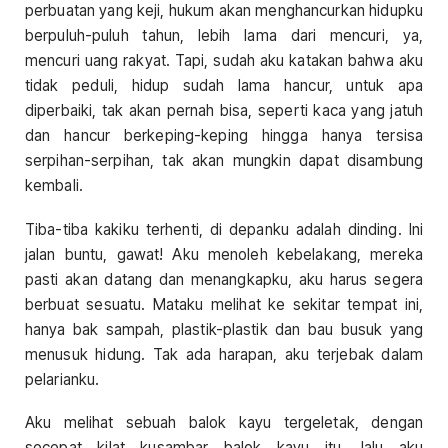
perbuatan yang keji, hukum akan menghancurkan hidupku
berpuluh-puluh tahun, lebih lama dari mencuri, ya,
mencuri uang rakyat. Tapi, sudah aku katakan bahwa aku
tidak peduli, hidup sudah lama hancur, untuk apa
diperbaiki, tak akan pernah bisa, seperti kaca yang jatuh
dan hancur berkeping-keping hingga hanya tersisa
serpihan-serpihan, tak akan mungkin dapat disambung
kembali.
Tiba-tiba kakiku terhenti, di depanku adalah dinding. Ini
jalan buntu, gawat! Aku menoleh kebelakang, mereka
pasti akan datang dan menangkapku, aku harus segera
berbuat sesuatu. Mataku melihat ke sekitar tempat ini,
hanya bak sampah, plastik-plastik dan bau busuk yang
menusuk hidung. Tak ada harapan, aku terjebak dalam
pelarianku.
Aku melihat sebuah balok kayu tergeletak, dengan
secepat kilat kusambar balok kayu itu, lalu aku