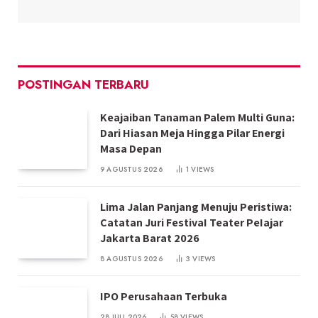
POSTINGAN TERBARU
Keajaiban Tanaman Palem Multi Guna:
Dari Hiasan Meja Hingga Pilar Energi
Masa Depan
9 AGUSTUS 2026
1
VIEWS
Lima Jalan Panjang Menuju Peristiwa:
Catatan Juri FestivaI Teater PeIajar
Jakarta Barat 2026
8 AGUSTUS 2026
3
VIEWS
IPO Perusahaan Terbuka
28 JULI 2026
58
VIEWS