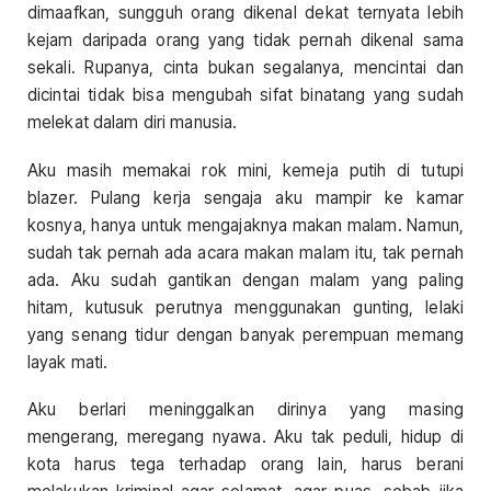
dimaafkan, sungguh orang dikenal dekat ternyata lebih
kejam daripada orang yang tidak pernah dikenal sama
sekali. Rupanya, cinta bukan segalanya, mencintai dan
dicintai tidak bisa mengubah sifat binatang yang sudah
melekat dalam diri manusia.
Aku masih memakai rok mini, kemeja putih di tutupi
blazer. Pulang kerja sengaja aku mampir ke kamar
kosnya, hanya untuk mengajaknya makan malam. Namun,
sudah tak pernah ada acara makan malam itu, tak pernah
ada. Aku sudah gantikan dengan malam yang paling
hitam, kutusuk perutnya menggunakan gunting, lelaki
yang senang tidur dengan banyak perempuan memang
layak mati.
Aku berlari meninggalkan dirinya yang masing
mengerang, meregang nyawa. Aku tak peduli, hidup di
kota harus tega terhadap orang lain, harus berani