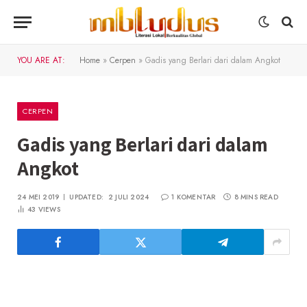
YOU ARE AT:
Home
»
Cerpen
»
Gadis yang Berlari dari dalam Angkot
CERPEN
Gadis yang Berlari dari dalam
Angkot
24 MEI 2019
UPDATED:
2 JULI 2024
1 KOMENTAR
8 MINS READ
43
VIEWS