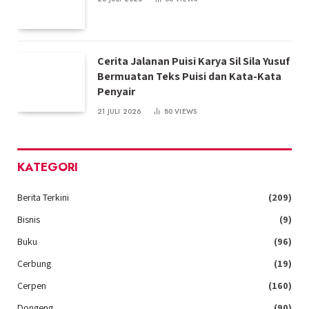
Cerita Jalanan Puisi Karya Sil Sila Yusuf
Bermuatan Teks Puisi dan Kata-Kata
Penyair
21 JULI 2026
80
VIEWS
KATEGORI
Berita Terkini
(209)
Bisnis
(9)
Buku
(96)
Cerbung
(19)
Cerpen
(160)
Dongeng
(90)