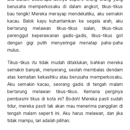
berusaha memperkosaku di dalam angkot, tikus-tikus
bau tengik! Mereka merayap mendekatiku, aku semakin
kacau. Balok kayu kuhantamkan ke segala arah, aku
bertarung melawan tikus-tikus sialan, tikus-tikus
perenggut keperawanan gadis-gadis, tikus-tikus got
dengan gigi putih menyeringai menatap paha-paha
mulus.
Tikus-tikus itu tidak mudah ditaklukan, bahkan mereka
semakin banyak, menyerang, seolah membalas dendam
atas kematian kekasihku atau berusaha memperkosaku.
Aku semakin kacau, seorang gadis di tengah malam
bertarung melawan tikus-tikus. Kemana perginya
pembasmi tikus di kota ini? Bodoh! Mereka pasti sudah
tidur, mereka pasti tak akan mau menerima panggilan di
tengah malam seperti ini. Aku harus melawan, dan jika
tidak mampu, lari adalah pilihan.