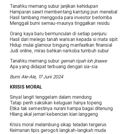
Tanahku memang subur janjikan kehidupan
Hamparan sawit membentang kantung pun menebal
Hasil tambang menggoda para investor berlomba
Menggali bumi semau-maunya tinggalkan residu
Orang kaya baru bermunculan di setiap penjuru
Hasil dari melego tanah warisan kepada si mata sipit
Hidup mulai glamour bingung manfaatkan finansial
Judi online, miras bahkan narkoba tumbuh subur
Tanahku memang subur
gemah ripah loh jinawe
Apa yang didapat terbuang dengan sia-sia
Bumi Ale-Ale, 17 Juni 2024
KRISIS
MORAL
Sinyal langit tenggelam dalam mendung
Tatap perih saksikan keluguan hanya topeng
Etika tak semestinya nurani hampa bagai ditenung
Hilang akal jemari kebencian kian langgeng
Krisis moral melambung sikap teladan tergerus
Keimanan tipis gerogoti langkah-langkah muda