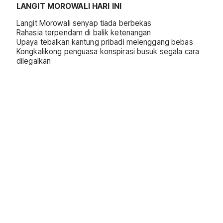
LANGIT
MOROWALI
HARI
INI
Langit Morowali senyap tiada berbekas
Rahasia terpendam di balik ketenangan
Upaya tebalkan kantung pribadi melenggang bebas
Kongkalikong penguasa konspirasi busuk segala cara
dilegalkan