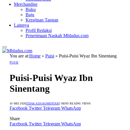
Merchandise
Buku
Baju
Kerajinan Tangan
Lainnya
Profil Redaksi
Penerimaan Naskah Mbludus.com
You are at:
Home
»
Puisi
»
Puisi-Puisi Wyaz Ibn Sinentang
PUISI
Puisi-Puisi Wyaz Ibn
Sinentang
10 MEI 2026
TIDAK ADA KOMENTAR
2 MINS READ
45
VIEWS
Facebook
Twitter
Telegram
WhatsApp
Share
Facebook
Twitter
Telegram
WhatsApp