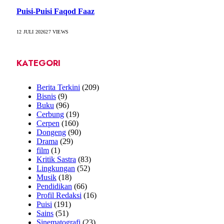
Puisi-Puisi Faqod Faaz
12 JULI 2026
27
VIEWS
KATEGORI
Berita Terkini
(209)
Bisnis
(9)
Buku
(96)
Cerbung
(19)
Cerpen
(160)
Dongeng
(90)
Drama
(29)
film
(1)
Kritik Sastra
(83)
Lingkungan
(52)
Musik
(18)
Pendidikan
(66)
Profil Redaksi
(16)
Puisi
(191)
Sains
(51)
Sinematografi
(23)