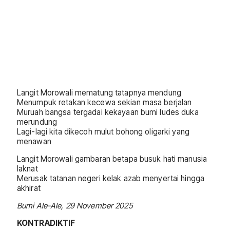
Langit Morowali mematung tatapnya mendung
Menumpuk retakan kecewa sekian masa berjalan
Muruah bangsa tergadai kekayaan bumi ludes duka
merundung
Lagi-lagi kita dikecoh mulut bohong oligarki yang
menawan
Langit Morowali gambaran betapa busuk hati manusia
laknat
Merusak tatanan negeri kelak azab menyertai hingga
akhirat
Bumi Ale-Ale, 29 November 2025
KONTRADIKTIF