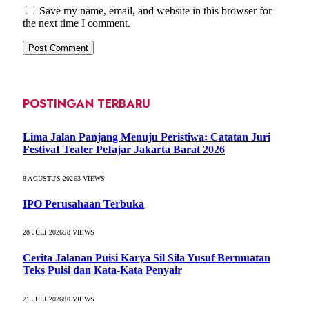
Save my name, email, and website in this browser for
the next time I comment.
POSTINGAN TERBARU
Lima Jalan Panjang Menuju Peristiwa: Catatan Juri
FestivaI Teater PeIajar Jakarta Barat 2026
8 AGUSTUS 2026
3
VIEWS
IPO Perusahaan Terbuka
28 JULI 2026
58
VIEWS
Cerita Jalanan Puisi Karya Sil Sila Yusuf Bermuatan
Teks Puisi dan Kata-Kata Penyair
21 JULI 2026
80
VIEWS