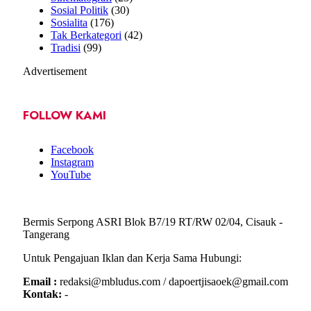
Sosial Politik
(30)
Sosialita
(176)
Tak Berkategori
(42)
Tradisi
(99)
Advertisement
FOLLOW KAMI
Facebook
Instagram
YouTube
Bermis Serpong ASRI Blok B7/19 RT/RW 02/04, Cisauk -
Tangerang
Untuk Pengajuan Iklan dan Kerja Sama Hubungi:
Email :
redaksi@mbludus.com / dapoertjisaoek@gmail.com
Kontak:
-