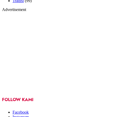
Tradisi
(99)
Advertisement
FOLLOW KAMI
Facebook
Instagram