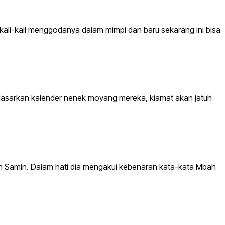
i-kali menggodanya dalam mimpi dan baru sekarang ini bisa
dasarkan kalender nenek moyang mereka, kiamat akan jatuh
h Samin. Dalam hati dia mengakui kebenaran kata-kata Mbah