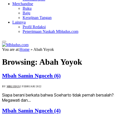
Merchandise
Buku
Baju
Kerajinan Tangan
Lainnya
Profil Redaksi
Penerimaan Naskah Mbludus.com
You are at:
Home
»
Abah Yoyok
Browsing:
Abah Yoyok
Mbah Samin Ngoceh (6)
BY
MBLUDUS
2 FEBRUARI 2022
Siapa berani berkata bahwa Soeharto tidak pernah bersalah?
Megawati dan…
Mbah Samin Ngoceh (4)