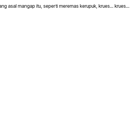
g asal mangap itu, seperti meremas kerupuk, krues… krues…