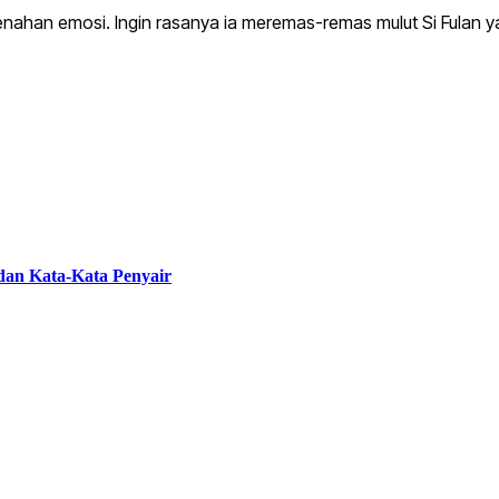
an emosi. Ingin rasanya ia meremas-remas mulut Si Fulan yan
 dan Kata-Kata Penyair