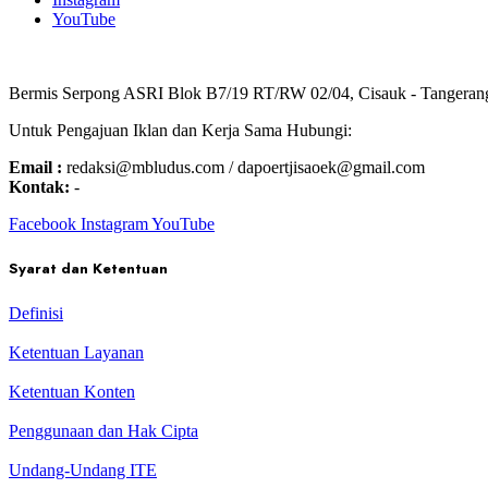
YouTube
Bermis Serpong ASRI Blok B7/19 RT/RW 02/04, Cisauk - Tangeran
Untuk Pengajuan Iklan dan Kerja Sama Hubungi:
Email :
redaksi@mbludus.com / dapoertjisaoek@gmail.com
Kontak:
-
Facebook
Instagram
YouTube
Syarat dan Ketentuan
Definisi
Ketentuan Layanan
Ketentuan Konten
Penggunaan dan Hak Cipta
Undang-Undang ITE