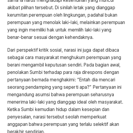
sama ia harus menghadapi kesendirian yang muncul
akibat pilihan tersebut. Di sinilah letak yang dianggap
kerumitan perempuan oleh lingkungan, padahal bukan
perempuan yang menolak laki-laki, melainkan perempuan
yang ingin memiliki hak untuk memilih laki-laki yang
benar-benar sesuai dengan kehendaknya.
Dari perspektif kritik sosial, narasi ini juga dapat dibaca
sebagai cara masyarakat menghukum perempuan yang
berani mengambil keputusan sendiri. Pada bagian awal,
penolakan Sumbi terhadap para raja direspons dengan
pertanyaan bernada menghakimi: “Entah dia mencari
seorang pendamping yang seperti apa?” Pertanyaan ini
mengandung asumsi bahwa perempuan seharusnya
menerima laki-laki yang dianggap ideal oleh masyarakat.
Ketika Sumbi kemudian hidup dalam kesepian dan
penyesalan, narasi tersebut seolah memperkuat
anggapan bahwa perempuan yang terlalu selektif akan
berakhir sendirian.