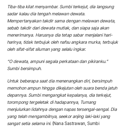
Tiba-tiba kilat menyambar. Sumbi terkejut, dia langsung
sadar kalau dia tengah melawan dewata.
Mempertanyakan takdir sama dengan melawan dewata,
sebab takdir dari dewata mutlak, dan siapa saja akan
menerimanya. Harusnya dia tetap sabar menjalani hari-
harinya, tidak terbujuk oleh nafsu angkara murka, terbujuk
oleh sifat-sifat siluman yang selalu ingkar.
“O dewata, ampuni segala perkataan dan pikiranku.”
Sumbi bersimpuh.
Untuk beberapa saat dia menenangkan diri, bersimpuh
memohon ampun hingga dikejutan oleh suara benda jatuh
depannya. Sumbi mengangkat kepalanya, dia terkejut,
torompong tergeletak di hadapannya, Tumang
menjulurkan lidahnya dengan napas tersengal-sengal. Dia
yang telah mengambilnya, seekor anjing laki-laki yang
sangat setia selama ini.
(Nana Sastrawan, Sumbi