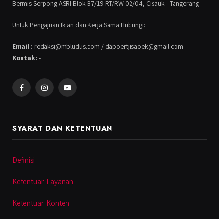
Bermis Serpong ASRI Blok B7/19 RT/RW 02/04, Cisauk - Tangerang
Untuk Pengajuan Iklan dan Kerja Sama Hubungi:
Email :
redaksi@mbludus.com / dapoertjisaoek@gmail.com
Kontak:
-
Facebook
Instagram
YouTube
SYARAT DAN KETENTUAN
Definisi
Ketentuan Layanan
Ketentuan Konten