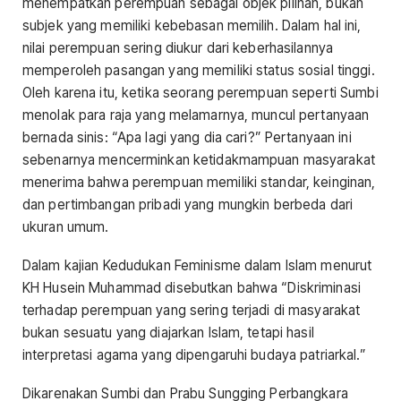
menempatkan perempuan sebagai objek pilihan, bukan
subjek yang memiliki kebebasan memilih. Dalam hal ini,
nilai perempuan sering diukur dari keberhasilannya
memperoleh pasangan yang memiliki status sosial tinggi.
Oleh karena itu, ketika seorang perempuan seperti Sumbi
menolak para raja yang melamarnya, muncul pertanyaan
bernada sinis: “Apa lagi yang dia cari?” Pertanyaan ini
sebenarnya mencerminkan ketidakmampuan masyarakat
menerima bahwa perempuan memiliki standar, keinginan,
dan pertimbangan pribadi yang mungkin berbeda dari
ukuran umum.
Dalam kajian Kedudukan Feminisme dalam Islam menurut
KH Husein Muhammad disebutkan bahwa “Diskriminasi
terhadap perempuan yang sering terjadi di masyarakat
bukan sesuatu yang diajarkan Islam, tetapi hasil
interpretasi agama yang dipengaruhi budaya patriarkal.”
Dikarenakan Sumbi dan Prabu Sungging Perbangkara