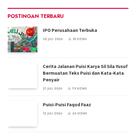
POSTINGAN TERBARU
IPO Perusahaan Terbuka
28 JULI 2026
55
VIEWS
Cerita Jalanan Puisi Karya Sil Sila Yusuf
Bermuatan Teks Puisi dan Kata-Kata
Penyair
21 JULI 2026
79
VIEWS
Puisi-Puisi Faqod Faaz
12 JULI 2026
26
VIEWS