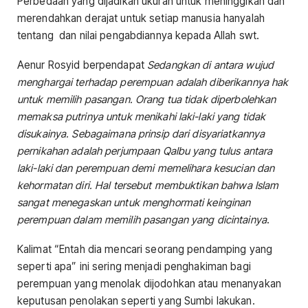
Perbedaan yang dijadikan ukuran untuk meninggikan dan
merendahkan derajat untuk setiap manusia hanyalah
tentang dan nilai pengabdiannya kepada Allah swt.
Aenur Rosyid berpendapat
Sedangkan di antara wujud
menghargai terhadap perempuan adalah diberikannya hak
untuk memilih pasangan. Orang tua tidak diperbolehkan
memaksa putrinya untuk menikahi laki-laki yang tidak
disukainya. Sebagaimana prinsip dari disyariatkannya
pernikahan adalah perjumpaan Qalbu yang tulus antara
laki-laki dan perempuan demi memelihara kesucian dan
kehormatan diri. Hal tersebut membuktikan bahwa Islam
sangat menegaskan untuk menghormati keinginan
perempuan dalam memilih pasangan yang dicintainya
.
Kalimat “Entah dia mencari seorang pendamping yang
seperti apa” ini sering menjadi penghakiman bagi
perempuan yang menolak dijodohkan atau menanyakan
keputusan penolakan seperti yang Sumbi lakukan.