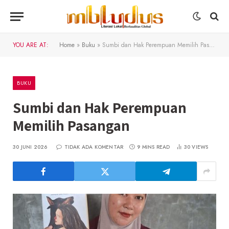
YOU ARE AT:
Home
»
Buku
»
Sumbi dan Hak Perempuan Memilih Pasangan
BUKU
Sumbi dan Hak Perempuan
Memilih Pasangan
30 JUNI 2026
TIDAK ADA KOMENTAR
9 MINS READ
30
VIEWS