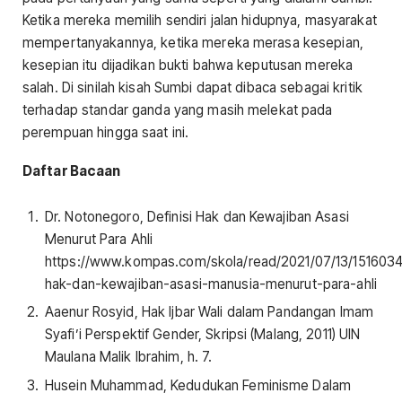
Ketika mereka memilih sendiri jalan hidupnya, masyarakat
mempertanyakannya, ketika mereka merasa kesepian,
kesepian itu dijadikan bukti bahwa keputusan mereka
salah. Di sinilah kisah Sumbi dapat dibaca sebagai kritik
terhadap standar ganda yang masih melekat pada
perempuan hingga saat ini.
Daftar Bacaan
Dr. Notonegoro, Definisi Hak dan Kewajiban Asasi
Menurut Para Ahli
https://www.kompas.com/skola/read/2021/07/13/15160346
hak-dan-kewajiban-asasi-manusia-menurut-para-ahli
Aaenur Rosyid, Hak Ijbar Wali dalam Pandangan Imam
Syafi’i Perspektif Gender, Skripsi (Malang, 2011) UIN
Maulana Malik Ibrahim, h. 7.
Husein Muhammad, Kedudukan Feminisme Dalam