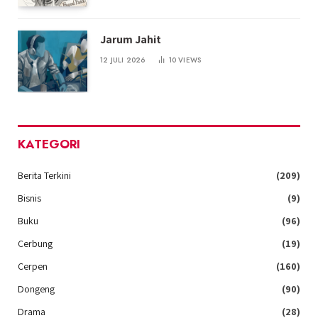
Jarum Jahit
12 JULI 2026
10
VIEWS
KATEGORI
Berita Terkini
(209)
Bisnis
(9)
Buku
(96)
Cerbung
(19)
Cerpen
(160)
Dongeng
(90)
Drama
(28)