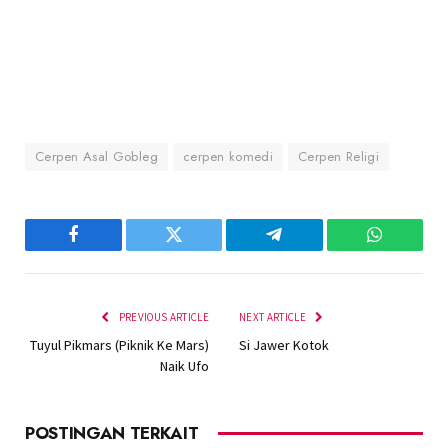
Cerpen Asal Gobleg
cerpen komedi
Cerpen Religi
Facebook
Twitter
Telegram
WhatsAp
PREVIOUS ARTICLE
NEXT ARTICLE
Tuyul Pikmars (Piknik Ke Mars)
Si Jawer Kotok
Naik Ufo
POSTINGAN TERKAIT