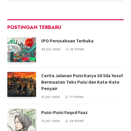
POSTINGAN TERBARU
IPO Perusahaan Terbuka
28 JULI 2026
52
VIEWS
Cerita Jalanan Puisi Karya Sil Sila Yusuf
Bermuatan Teks Puisi dan Kata-Kata
Penyair
21 JULI 2026
77
VIEWS
Puisi-Puisi Faqod Faaz
12 JULI 2026
26
VIEWS