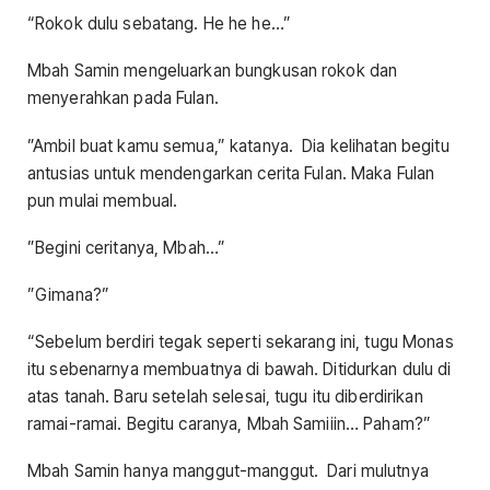
“Rokok dulu sebatang. He he he…”
Mbah Samin mengeluarkan bungkusan rokok dan
menyerahkan pada Fulan.
”Ambil buat kamu semua,” katanya. Dia kelihatan begitu
antusias untuk mendengarkan cerita Fulan. Maka Fulan
pun mulai membual.
”Begini ceritanya, Mbah…”
”Gimana?”
“Sebelum berdiri tegak seperti sekarang ini, tugu Monas
itu sebenarnya membuatnya di bawah. Ditidurkan dulu di
atas tanah. Baru setelah selesai, tugu itu diberdirikan
ramai-ramai. Begitu caranya, Mbah Samiiin… Paham?”
Mbah Samin hanya manggut-manggut. Dari mulutnya