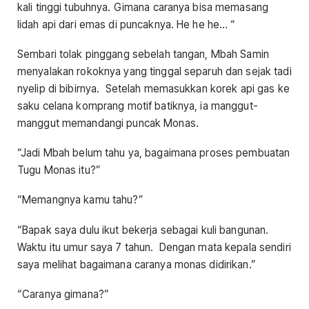
kali tinggi tubuhnya. Gimana caranya bisa memasang
lidah api dari emas di puncaknya. He he he… “
Sembari tolak pinggang sebelah tangan, Mbah Samin
menyalakan rokoknya yang tinggal separuh dan sejak tadi
nyelip di bibirnya. Setelah memasukkan korek api gas ke
saku celana komprang motif batiknya, ia manggut-
manggut memandangi puncak Monas.
“Jadi Mbah belum tahu ya, bagaimana proses pembuatan
Tugu Monas itu?”
“Memangnya kamu tahu?”
“Bapak saya dulu ikut bekerja sebagai kuli bangunan.
Waktu itu umur saya 7 tahun. Dengan mata kepala sendiri
saya melihat bagaimana caranya monas didirikan.”
“Caranya gimana?”