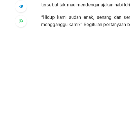
tersebut tak mau mendengar ajakan nabi Id
“Hidup kami sudah enak, senang dan se
mengganggu kami?” Begitulah pertanyaan b