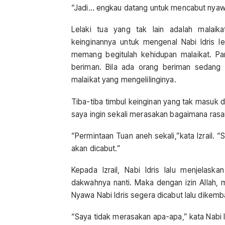
“Jadi… engkau datang untuk mencabut nyawa
Lelaki tua yang tak lain adalah malaik
keinginannya untuk mengenal Nabi Idris l
memang begitulah kehidupan malaikat. P
beriman. Bila ada orang beriman sedang 
malaikat yang mengelilinginya.
Tiba-tiba timbul keinginan yang tak masuk d
saya ingin sekali merasakan bagaimana ras
“Permintaan Tuan aneh sekali,”kata Izrail. “
akan dicabut.”
Kepada Izrail, Nabi Idris lalu menjelas
dakwahnya nanti. Maka dengan izin Allah, ma
Nyawa Nabi Idris segera dicabut lalu dikemba
“Saya tidak merasakan apa-apa,” kata Nabi 