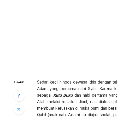
Sedari kecil hingga dewasa Idris dengan te
SHARE
Adam yang bernama nabi Syits. Karena ke
sebagai
Kutu Buku
dan nabi pertama yang
Allah melalui malaikat Jibril, dan diutus
membuat kerusakan di muka bumi dan bersik
Qabil (anak nabi Adam) itu diajak sholat,