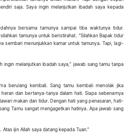
ndiri saja. Saya ingin melanjutkan ibadah saya kepada
badahnya bersama tamunya sampai tiba waktunya tidur.
ilahkan tamunya untuk beristirahat. “Silahkan Bapak tidur
ya sembari menunjukkan kamar untuk tamunya. Tapi, lagi-
sih ingin melanjutkan ibadah saya,” jawab sang tamu tanpa
ama berulang kembali. Sang tamu kembali menolak jika
sa heran dan bertanya-tanya dalam hati. Siapa sebenarnya
tawari makan dan tidur. Dengan hati yang penasaran, hati-
 sang Tamu sangat mengagetkan hatinya. Apa jawab sang
. Atas ijin Allah saya datang kepada Tuan.”