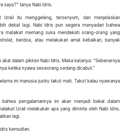
 saya?” tanya Nabi Idris.
at Izrail itu menggeleng, tersenyum, dan menjelaskan
ebih dekat lagi. Nabi Idris pun segera menyadari bahwa
ara malaikat memang suka mendekati orang-orang yang
sholat, berdoa, atau melakukan amal kebaikan, banyak
i akal dalam pikiran Nabi Idris. Maka katanya: “Sebenarnya
anya ketika nyawa seseorang sedang dicabut.”
Selama ini manusia justru takut mati. Takut kalau nyawanya
kan bahwa pengalamannya ini akan menjadi bekal dalam
laikat Izrail melakukan apa yang diminta oleh Nabi Idris.
likan lagi.
Idris kemudian.