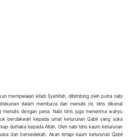
kun mempelajari kitab Syahifah, dibimbing oleh putra nabi
tekunan dalam membaca dan menulis ini, Idris dikenal
 menulis dengan pena. Nabi Idris juga menerima wahyu
 untuk berdakwah kepada umat keturunan Qabil yang suka
ap durhaka kepada Allah. Oleh nabi Idris kaum keturunan
 puasa dan bersedekah. Akan tetapi kaum keturunan Qabil