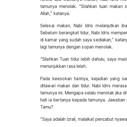
tamunya menolak. “Silahkan tuan makan se
Allah,” katanya.
Selesai makan, Nabi Idris melanjutkan i
Sebelum berangkat tidur, Nabi Idris mempers
di kamar yang sudah saya sediakan,” katan
lagi tamunya dengan sopan menolak.
“Silahkan Tuan tidur lebih dahulu, saya ma
menunjukkan rasa lelah.
Pada keesokan harinya, kejadian yang s
ditawari makan dan tidur. Nabi Idris mera
tamunya ini. Mengapa selalu menolak jika di
hati ia bertanya kepada tamunya. Jawaban
Tamu?
“Saya adalah Izrail, malaikat pencabut nyawa