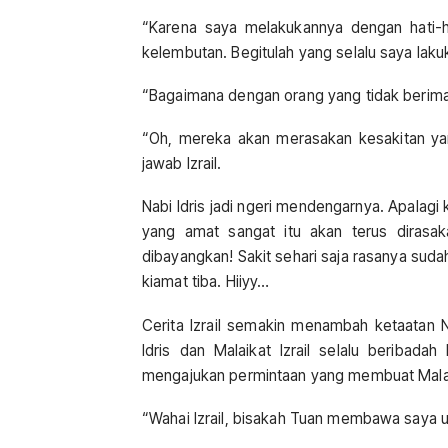
“Karena saya melakukannya dengan hati-h
kelembutan. Begitulah yang selalu saya lak
“Bagaimana dengan orang yang tidak beriman
“Oh, mereka akan merasakan kesakitan yan
jawab Izrail.
Nabi Idris jadi ngeri mendengarnya. Apalagi
yang amat sangat itu akan terus dirasak
dibayangkan! Sakit sehari saja rasanya sud
kiamat tiba. Hiiyy…
Cerita Izrail semakin menambah ketaatan N
Idris dan Malaikat Izrail selalu beribada
mengajukan permintaan yang membuat Malaik
“Wahai Izrail, bisakah Tuan membawa saya 