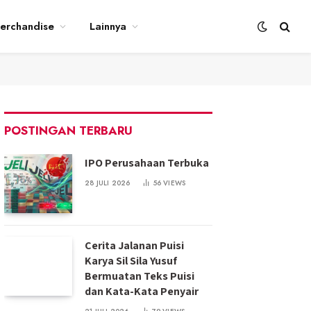
erchandise
Lainnya
POSTINGAN TERBARU
IPO Perusahaan Terbuka
28 JULI 2026
56
VIEWS
Cerita Jalanan Puisi
Karya Sil Sila Yusuf
Bermuatan Teks Puisi
dan Kata-Kata Penyair