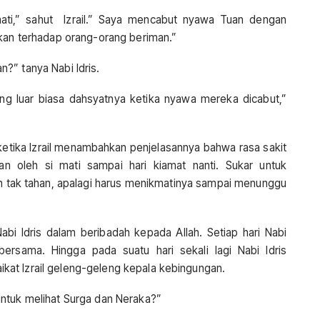
ati,” sahut Izrail.” Saya mencabut nyawa Tuan dengan
ukan terhadap orang-orang beriman.”
?” tanya Nabi Idris.
g luar biasa dahsyatnya ketika nyawa mereka dicabut,”
 ketika Izrail menambahkan penjelasannya bahwa rasa sakit
an oleh si mati sampai hari kiamat nanti. Sukar untuk
ah tak tahan, apalagi harus menikmatinya sampai menunggu
abi Idris dalam beribadah kepada Allah. Setiap hari Nabi
h bersama. Hingga pada suatu hari sekali lagi Nabi Idris
at Izrail geleng-geleng kepala kebingungan.
untuk melihat Surga dan Neraka?”