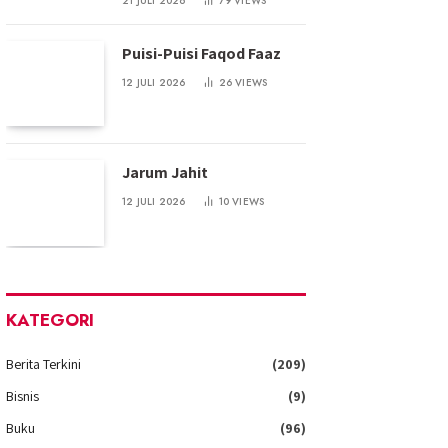
21 JULI 2026
79
VIEWS
Puisi-Puisi Faqod Faaz
12 JULI 2026
26
VIEWS
Jarum Jahit
12 JULI 2026
10
VIEWS
KATEGORI
Berita Terkini
(209)
Bisnis
(9)
Buku
(96)