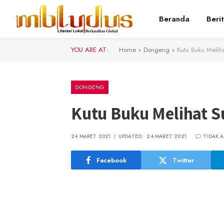
Beranda
Beri
YOU ARE AT:
Home
»
Dongeng
»
Kutu Buku Melih
DONGENG
Kutu Buku Melihat S
24 MARET 2021
UPDATED:
24 MARET 2021
TIDAK 
Facebook
Twitter