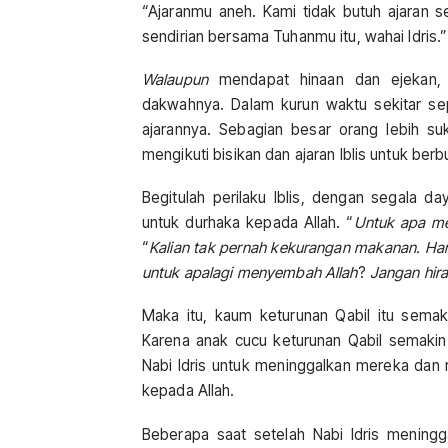
“Ajaranmu aneh. Kami tidak butuh ajaran se
sendirian bersama Tuhanmu itu, wahai Idris.”
Walaupun
mendapat hinaan dan ejekan, n
dakwahnya. Dalam kurun waktu sekitar se
ajarannya. Sebagian besar orang lebih su
mengikuti bisikan dan ajaran Iblis untuk berb
Begitulah perilaku Iblis, dengan segala 
untuk durhaka kepada Allah. “
Untuk apa m
“
Kalian tak pernah kekurangan makanan. Hart
untuk apalagi menyembah Allah
?
Jangan hira
Maka itu, kaum keturunan Qabil itu semak
Karena anak cucu keturunan Qabil semakin
Nabi Idris untuk meninggalkan mereka da
kepada Allah.
Beberapa saat setelah Nabi Idris meningg