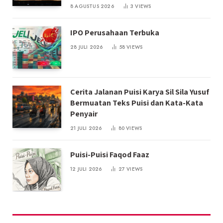
8 AGUSTUS 2026
3
VIEWS
IPO Perusahaan Terbuka
28 JULI 2026
58
VIEWS
Cerita Jalanan Puisi Karya Sil Sila Yusuf
Bermuatan Teks Puisi dan Kata-Kata
Penyair
21 JULI 2026
80
VIEWS
Puisi-Puisi Faqod Faaz
12 JULI 2026
27
VIEWS