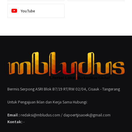
YouTube
Bermis Serpong ASRI Blok B7/19 RT/RW 02/04, Cisauk - Tangerang
Untuk Pengajuan Iklan dan Kerja Sama Hubungi:
Email :
redaksi@mbludus.com / dapoertjisaoek@gmail.com
Kontak:
-