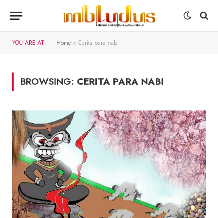
YOU ARE AT:
Home
»
Cerita para nabi
BROWSING:
CERITA PARA NABI