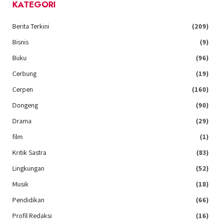
KATEGORI
Berita Terkini
(209)
Bisnis
(9)
Buku
(96)
Cerbung
(19)
Cerpen
(160)
Dongeng
(90)
Drama
(29)
film
(1)
Kritik Sastra
(83)
Lingkungan
(52)
Musik
(18)
Pendidikan
(66)
Profil Redaksi
(16)