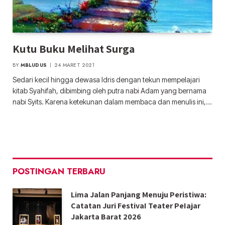
Kutu Buku Melihat Surga
BY
MBLUDUS
24 MARET 2021
Sedari kecil hingga dewasa Idris dengan tekun mempelajari
kitab Syahifah, dibimbing oleh putra nabi Adam yang bernama
nabi Syits. Karena ketekunan dalam membaca dan menulis ini,…
POSTINGAN TERBARU
Lima Jalan Panjang Menuju Peristiwa:
Catatan Juri FestivaI Teater PeIajar
Jakarta Barat 2026