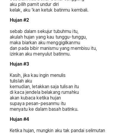
aku pilih pamit undur diri
kelak, aku ‘kan ketuk batinmu kembali.
Hujan #2
sebab dalam sekujur tubuhmu itu,
akulah hujan yang kau tunggu-tunggu,
maka biarkan aku menggigilkanmu
dan pada bibir manismu yang membisu itu,
izinkan aku menyulut batinmu.
Hujan #3
Kasih, jika kau ingin menulis
tulislah aku
kemudian, letakkan saja tulisan itu
di kaca jendela belakang rumahku
akan kubaca ketika hujan
supaya pesan-pesanmu itu
menyatu ke dalam basah batinku.
Hujan #4
Ketika hujan, mungkin aku tak pandai selimutan