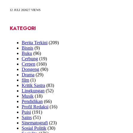
12 JULI 2026
27
VIEWS
KATEGORI
Berita Terkini
(209)
Bisnis
(9)
Buku
(96)
Cerbung
(19)
Cerpen
(160)
Dongeng
(90)
Drama
(29)
film
(1)
Kritik Sastra
(83)
Lingkungan
(52)
Musik
(18)
Pendidikan
(66)
Profil Redaksi
(16)
Puisi
(191)
Sains
(51)
Sinematografi
(23)
Sosial Politik
(30)