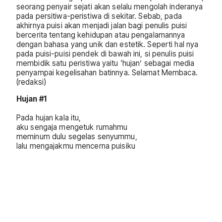
seorang penyair sejati akan selalu mengolah inderanya
pada persitiwa-peristiwa di sekitar. Sebab, pada
akhirnya puisi akan menjadi jalan bagi penulis puisi
bercerita tentang kehidupan atau pengalamannya
dengan bahasa yang unik dan estetik. Seperti hal nya
pada puisi-puisi pendek di bawah ini, si penulis puisi
membidik satu peristiwa yaitu ‘hujan’ sebagai media
penyampai kegelisahan batinnya. Selamat Membaca.
(redaksi)
Hujan #1
Pada hujan kala itu,
aku sengaja mengetuk rumahmu
meminum dulu segelas senyummu,
lalu mengajakmu mencerna puisiku