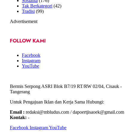
Sosialita
(176)
Tak Berkategori
(42)
Tradisi
(99)
Advertisement
FOLLOW KAMI
Facebook
Instagram
YouTube
Bermis Serpong ASRI Blok B7/19 RT/RW 02/04, Cisauk -
Tangerang
Untuk Pengajuan Iklan dan Kerja Sama Hubungi:
Email :
redaksi@mbludus.com / dapoertjisaoek@gmail.com
Kontak:
-
Facebook
Instagram
YouTube