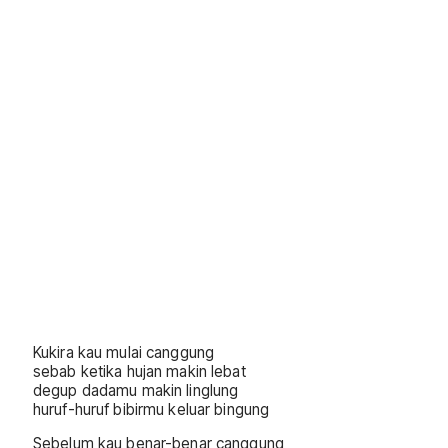
Kukira kau mulai canggung
sebab ketika hujan makin lebat
degup dadamu makin linglung
huruf-huruf bibirmu keluar bingung
Sebelum kau benar-benar canggung