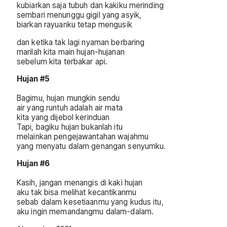
kubiarkan saja tubuh dan kakiku merinding
sembari menunggu gigil yang asyik,
biarkan rayuanku tetap mengusik
dan ketika tak lagi nyaman berbaring
marilah kita main hujan-hujanan
sebelum kita terbakar api.
Hujan #5
Bagimu, hujan mungkin sendu
air yang runtuh adalah air mata
kita yang dijebol kerinduan
Tapi, bagiku hujan bukanlah itu
melainkan pengejawantahan wajahmu
yang menyatu dalam genangan senyumku.
Hujan #6
Kasih, jangan menangis di kaki hujan
aku tak bisa melihat kecantikanmu
sebab dalam kesetiaanmu yang kudus itu,
aku ingin memandangmu dalam-dalam.