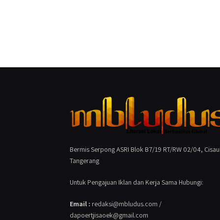
Bermis Serpong ASRI Blok B7/19 RT/RW 02/04, Cisau
Tangerang
Untuk Pengajuan Iklan dan Kerja Sama Hubungi:
Email :
redaksi@mbludus.com /
dapoertjisaoek@gmail.com