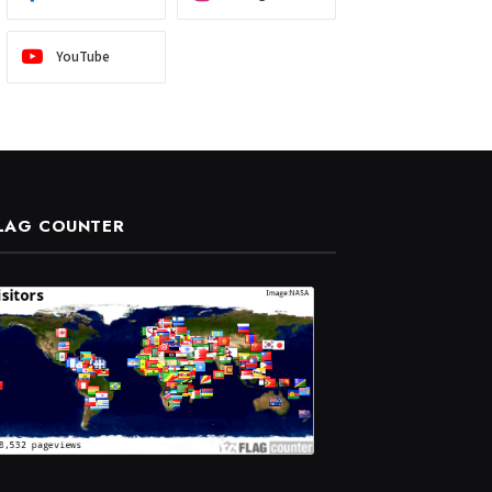
YouTube
LAG COUNTER