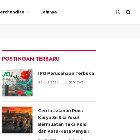
erchandise
Lainnya
POSTINGAN TERBARU
IPO Perusahaan Terbuka
28 JULI 2026
55
VIEWS
Cerita Jalanan Puisi
Karya Sil Sila Yusuf
Bermuatan Teks Puisi
dan Kata-Kata Penyair