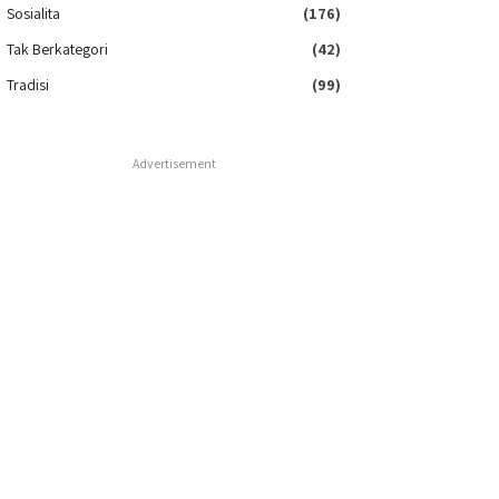
Sosialita
(176)
Tak Berkategori
(42)
Tradisi
(99)
Advertisement