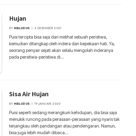
Hujan
BY
MBLUDUS
4 DESEMBER 2021
Puisi tercipta bisa saja dari melihat sebuah peristiwa,
kemudian ditangkap oleh indera dan kepekaan hati. Ya,
seorang penyair sejati akan selalu mengolah inderanya
pada persitiwa-peristiwa di…
Sisa Air Hujan
BY
MBLUDUS
19 JANUARI 2020
Puisi seperti sedang merangkum kehidupan, dia bisa saja
menukik runcing pada perasaan-perasaan yang nyaris tak
terjangkau oleh pandangan atau pendengaran. Namun,
bisa juga lebih mudah dibaca…