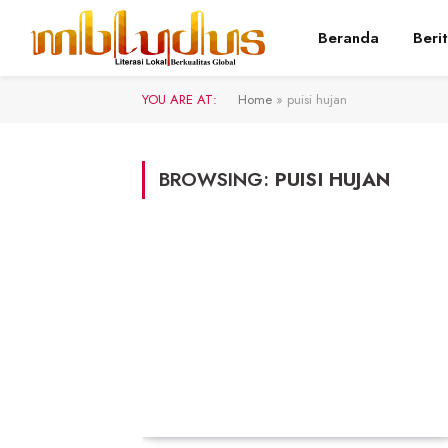
Beranda
Beri
YOU ARE AT:
Home
»
puisi hujan
BROWSING:
PUISI HUJAN