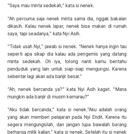
“Saya mau minta sedekah,” kata si nenek.
“Ah percuma saja nenek minta sama dia, nggak bakalan
dikasih. Kalau nenek lapar, nenek bisa makan di rumah
saya, tapi seadanya,” kata Nyi Asih.
“Tidak usah Nyi,” jawab si nenek. “Nenek hanya ingin tau
seperti apa sikap dia kalau ada pengemis yang datang
minta sedekah. Oh iya, tolong nanti kamu beritahu
penduduk yang lain untuk siap-siap mengungsi. Karena
sebentar lagi akan ada banjir besar.”
“Ah, nenek bercanda ya?” kata Nyi Asih kaget. “Mana
mungkin ada banjir di musim kemarau?”
“Aku tidak bercanda,” kata si nenek.”Aku adalah orang
yang akan memberi pelajaran pada Nyi Endit. Karena itu
segera mengungsilah, dan jangan lupa bawalah barang
berharga milik kalian,” kata si nenek. Setelah itu si nenek