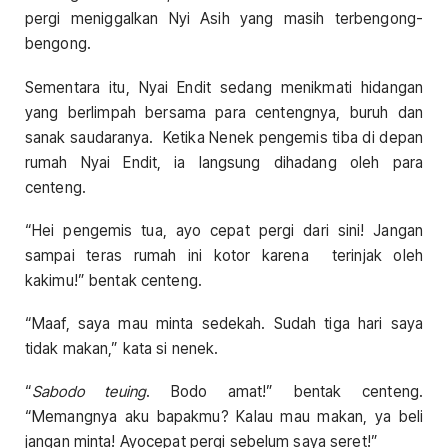
pergi meniggalkan Nyi Asih yang masih terbengong-
bengong.
Sementara itu, Nyai Endit sedang menikmati hidangan
yang berlimpah bersama para centengnya, buruh dan
sanak saudaranya. Ketika Nenek pengemis tiba di depan
rumah Nyai Endit, ia langsung dihadang oleh para
centeng.
“Hei pengemis tua, ayo cepat pergi dari sini! Jangan
sampai teras rumah ini kotor karena terinjak oleh
kakimu!” bentak centeng.
“Maaf, saya mau minta sedekah. Sudah tiga hari saya
tidak makan,” kata si nenek.
“
Sabodo teuing
. Bodo amat!” bentak centeng.
“Memangnya aku bapakmu? Kalau mau makan, ya beli
jangan minta! Ayocepat pergi sebelum saya seret!”