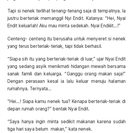
Tapi si nenek terlihat tenang-tenang saja di tempatnya. Ia
justru berteriak memanggil Nyi Endit. Katanya: “Hei, Nyai
Endit keluarlah! Aku mau minta sedekah. Nyai Endiiiit…!”
Centeng- centeng itu berusaha untuk menyeret si nenek
yang terus berteriak-teriak, tapi tidak berhasil.
“Siapa sih itu yang berteriak-teriak di luar,” ujar Nyai Endit
yang sedang asyik menikmati hidangan mewah bersama
sanak famili dan keluarga. “Ganggu orang makan saja!”
Dengan perasaan kesal ia lalu keluar menuju halaman
rumahnya. Ternyata…
“Hei…! Siapa kamu nenek tua? Kenapa berteriak-teriak di
depan rumah orang?” bentak Nyai Endit.
“Saya hanya ingin minta sedikit makanan karena sudah
tiga hari saya belum makan,” kata nenek.