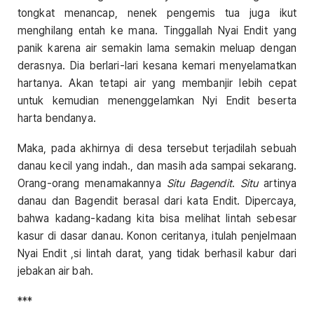
tongkat menancap, nenek pengemis tua juga ikut
menghilang entah ke mana. Tinggallah Nyai Endit yang
panik karena air semakin lama semakin meluap dengan
derasnya. Dia berlari-lari kesana kemari menyelamatkan
hartanya. Akan tetapi air yang membanjir lebih cepat
untuk kemudian menenggelamkan Nyi Endit beserta
harta bendanya.
Maka, pada akhirnya di desa tersebut terjadilah sebuah
danau kecil yang indah., dan masih ada sampai sekarang.
Orang-orang menamakannya
Situ Bagendit
.
Situ
artinya
danau dan Bagendit berasal dari kata Endit. Dipercaya,
bahwa kadang-kadang kita bisa melihat lintah sebesar
kasur di dasar danau. Konon ceritanya, itulah penjelmaan
Nyai Endit ,si lintah darat, yang tidak berhasil kabur dari
jebakan air bah.
***