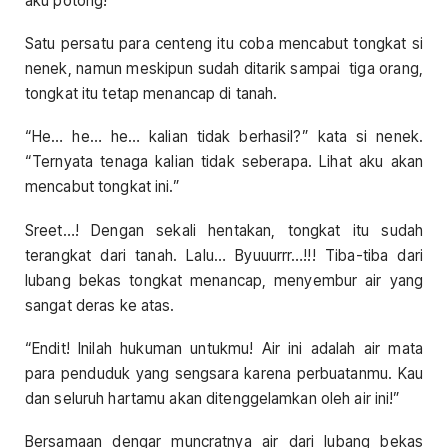
aku potong!”
Satu persatu para centeng itu coba mencabut tongkat si
nenek, namun meskipun sudah ditarik sampai tiga orang,
tongkat itu tetap menancap di tanah.
“He… he… he… kalian tidak berhasil?” kata si nenek.
“Ternyata tenaga kalian tidak seberapa. Lihat aku akan
mencabut tongkat ini.”
Sreet…! Dengan sekali hentakan, tongkat itu sudah
terangkat dari tanah. Lalu… Byuuurrr…!!! Tiba-tiba dari
lubang bekas tongkat menancap, menyembur air yang
sangat deras ke atas.
“Endit! Inilah hukuman untukmu! Air ini adalah air mata
para penduduk yang sengsara karena perbuatanmu. Kau
dan seluruh hartamu akan ditenggelamkan oleh air ini!”
Bersamaan dengar muncratnya air dari lubang bekas