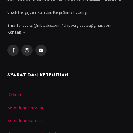
Untuk Pengajuan Iklan dan Kerja Sama Hubungi:
Email :
redaksi@mbludus.com / dapoertjisaoek@gmail.com
Kontak:
-
Facebook
Instagram
YouTube
SYARAT DAN KETENTUAN
Definisi
Ketentuan Layanan
Ketentuan Konten