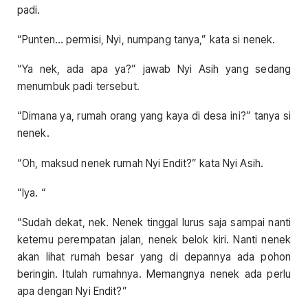
padi.
“Punten… permisi, Nyi, numpang tanya,” kata si nenek.
“Ya nek, ada apa ya?” jawab Nyi Asih yang sedang
menumbuk padi tersebut.
“Dimana ya, rumah orang yang kaya di desa ini?” tanya si
nenek.
“Oh, maksud nenek rumah Nyi Endit?” kata Nyi Asih.
“Iya. “
“Sudah dekat, nek. Nenek tinggal lurus saja sampai nanti
ketemu perempatan jalan, nenek belok kiri. Nanti nenek
akan lihat rumah besar yang di depannya ada pohon
beringin. Itulah rumahnya. Memangnya nenek ada perlu
apa dengan Nyi Endit?”