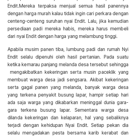
Endit.Mereka terpaksa menjual semua hasil panennya
dengan harga murah kalau tidak ingin cari perkara dengan
centeng-centeng suruhan nyai Endit. Lalu, jika kemudian
persediaan padi mereka habis, mereka harus membeli
dari nyai Endit dengan harga yang melambung tinggi.
Apabila musim panen tiba, lumbung padi dan rumah Nyi
Endit selalu dipenuhi oleh hasil pertanian. Pada suatu
ketika kemarau panjang melanda desa tersebut sehingga
mengakibatkan kekeringan serta musin paceklik yang
membuat warga desa jadi sengsara. Akibat kekeringan
serta gagal panen yang melanda, banyak warga desa
yang terkena penyakit busung lapar, hampir setiap hari
ada saja warga yang dikabarkan meninggal dunia gara-
gara terkena busung lapar. Sementara warga desa
dilanda kekeringan dan kelaparan, hal yang sebaliknya
terjadi dengan kehidupan Nyai Endit. Setiap pekan dia
selalu mengadakan pesta bersama karib kerabat dan