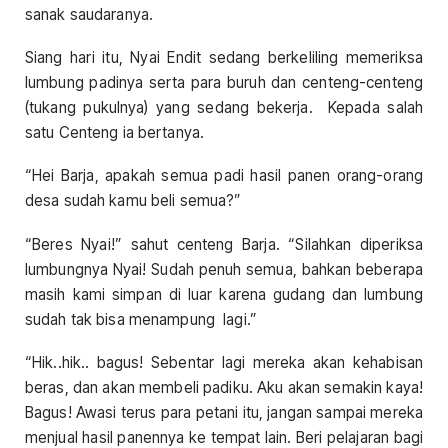
sanak saudaranya.
Siang hari itu, Nyai Endit sedang berkeliling memeriksa
lumbung padinya serta para buruh dan centeng-centeng
(tukang pukulnya) yang sedang bekerja. Kepada salah
satu Centeng ia bertanya.
“Hei Barja, apakah semua padi hasil panen orang-orang
desa sudah kamu beli semua?”
“Beres Nyai!” sahut centeng Barja. “Silahkan diperiksa
lumbungnya Nyai! Sudah penuh semua, bahkan beberapa
masih kami simpan di luar karena gudang dan lumbung
sudah tak bisa menampung lagi.”
“Hik..hik.. bagus! Sebentar lagi mereka akan kehabisan
beras, dan akan membeli padiku. Aku akan semakin kaya!
Bagus! Awasi terus para petani itu, jangan sampai mereka
menjual hasil panennya ke tempat lain. Beri pelajaran bagi