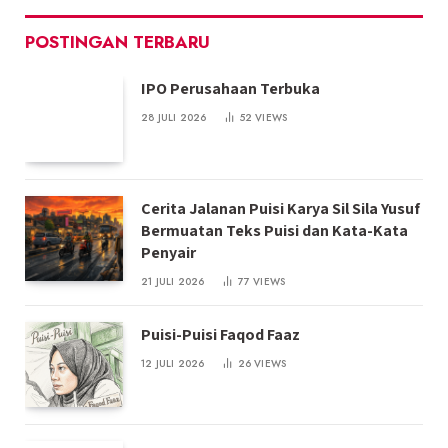
POSTINGAN TERBARU
IPO Perusahaan Terbuka
28 JULI 2026
52
VIEWS
Cerita Jalanan Puisi Karya Sil Sila Yusuf
Bermuatan Teks Puisi dan Kata-Kata
Penyair
21 JULI 2026
77
VIEWS
Puisi-Puisi Faqod Faaz
12 JULI 2026
26
VIEWS