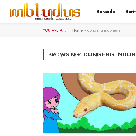
Beranda
Beri
YOU ARE AT:
Home
»
dongeng indonesia
BROWSING:
DONGENG INDON