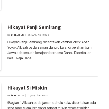
Hikayat Panji Semirang
BY
MBLUDUS
25 JANUARI 2020
Hikayat Panji Semirang diceritakan kembali oleh: Abah
Yoyok Alkisah pada zaman dahulu kala, di belahan bumi
Jawa ada sebuah kerajaan bernama Daha. Diceritakan
kalau Raja Daha…
Hikayat Si Miskin
BY
MBLUDUS
11 JANUARI 2020
(Bagian I) Alkisah pada jaman dahulu kala, diceritakan ada
sepasang suami istri yang sangat miskin teramat miskin,