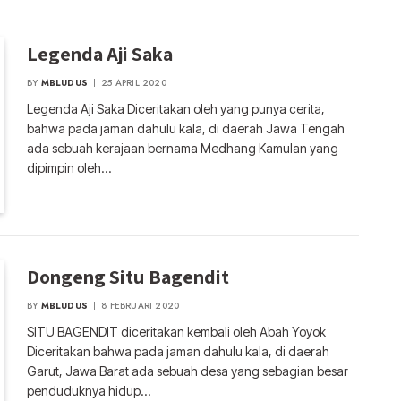
Legenda Aji Saka
BY
MBLUDUS
25 APRIL 2020
Legenda Aji Saka Diceritakan oleh yang punya cerita,
bahwa pada jaman dahulu kala, di daerah Jawa Tengah
ada sebuah kerajaan bernama Medhang Kamulan yang
dipimpin oleh…
Dongeng Situ Bagendit
BY
MBLUDUS
8 FEBRUARI 2020
SITU BAGENDIT diceritakan kembali oleh Abah Yoyok
Diceritakan bahwa pada jaman dahulu kala, di daerah
Garut, Jawa Barat ada sebuah desa yang sebagian besar
penduduknya hidup…