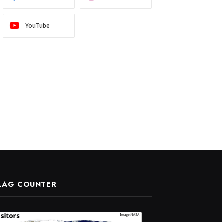
YouTube
LAG COUNTER