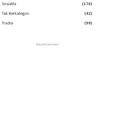
Sosialita
(176)
Tak Berkategori
(42)
Tradisi
(99)
Advertisement