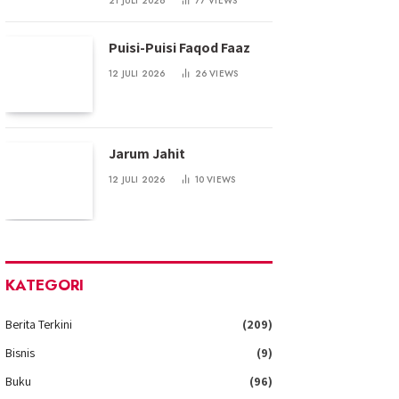
21 JULI 2026
77
VIEWS
Puisi-Puisi Faqod Faaz
12 JULI 2026
26
VIEWS
Jarum Jahit
12 JULI 2026
10
VIEWS
KATEGORI
Berita Terkini
(209)
Bisnis
(9)
Buku
(96)