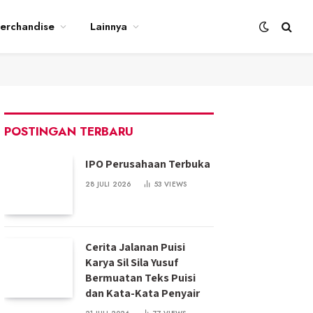
erchandise
Lainnya
POSTINGAN TERBARU
IPO Perusahaan Terbuka
28 JULI 2026
53
VIEWS
Cerita Jalanan Puisi
Karya Sil Sila Yusuf
Bermuatan Teks Puisi
dan Kata-Kata Penyair