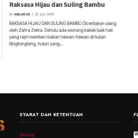
Raksasa Hijau dan Suling Bambu
BY
MBLUDUS
27 JULI 2019
RAKSASA HIJAU DAN SULING BAMBU Diceritakan ulang
oleh Zahra Zetira Dahulu ada seorang kakek baik hati
yang rajin memberi makan hewan-hewan di hutan
Ringtongtang, hutan yang…
SYARAT DAN KETENTUAN
F
Definisi