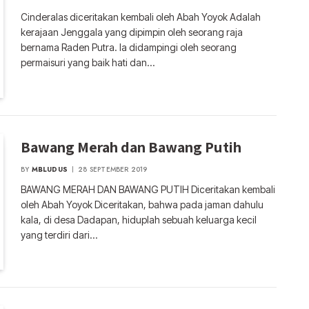
Cinderalas diceritakan kembali oleh Abah Yoyok Adalah
kerajaan Jenggala yang dipimpin oleh seorang raja
bernama Raden Putra. Ia didampingi oleh seorang
permaisuri yang baik hati dan…
Bawang Merah dan Bawang Putih
BY
MBLUDUS
28 SEPTEMBER 2019
BAWANG MERAH DAN BAWANG PUTIH Diceritakan kembali
oleh Abah Yoyok Diceritakan, bahwa pada jaman dahulu
kala, di desa Dadapan, hiduplah sebuah keluarga kecil
yang terdiri dari…