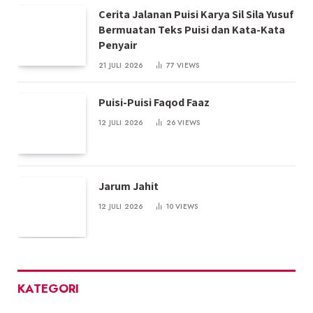
Cerita Jalanan Puisi Karya Sil Sila Yusuf
Bermuatan Teks Puisi dan Kata-Kata
Penyair
21 JULI 2026
77
VIEWS
Puisi-Puisi Faqod Faaz
12 JULI 2026
26
VIEWS
Jarum Jahit
12 JULI 2026
10
VIEWS
KATEGORI