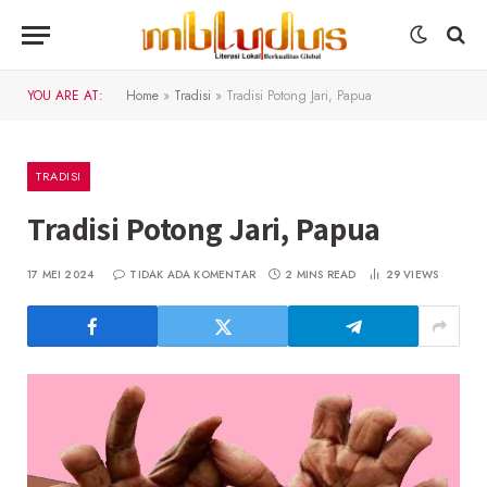
YOU ARE AT:
Home
»
Tradisi
»
Tradisi Potong Jari, Papua
TRADISI
Tradisi Potong Jari, Papua
17 MEI 2024
TIDAK ADA KOMENTAR
2 MINS READ
29
VIEWS