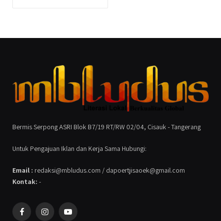
Bermis Serpong ASRI Blok B7/19 RT/RW 02/04, Cisauk - Tangerang
Untuk Pengajuan Iklan dan Kerja Sama Hubungi:
Email :
redaksi@mbludus.com / dapoertjisaoek@gmail.com
Kontak:
-
Facebook
Instagram
YouTube