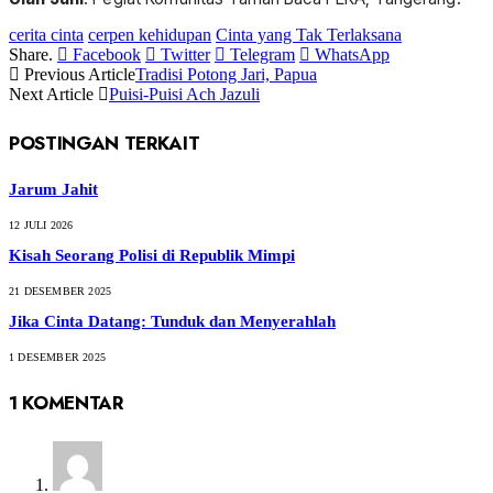
cerita cinta
cerpen kehidupan
Cinta yang Tak Terlaksana
Share.
Facebook
Twitter
Telegram
WhatsApp
Previous Article
Tradisi Potong Jari, Papua
Next Article
Puisi-Puisi Ach Jazuli
POSTINGAN TERKAIT
Jarum Jahit
12 JULI 2026
Kisah Seorang Polisi di Republik Mimpi
21 DESEMBER 2025
Jika Cinta Datang: Tunduk dan Menyerahlah
1 DESEMBER 2025
1
KOMENTAR