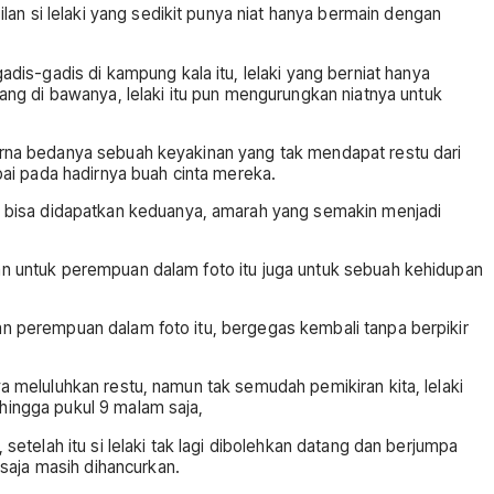
an si lelaki yang sedikit punya niat hanya bermain dengan
is-gadis di kampung kala itu, lelaki yang berniat hanya
ng di bawanya, lelaki itu pun mengurungkan niatnya untuk
 karna bedanya sebuah keyakinan yang tak mendapat restu dari
ai pada hadirnya buah cinta mereka.
k bisa didapatkan keduanya, amarah yang semakin menjadi
daan untuk perempuan dalam foto itu juga untuk sebuah kehidupan
gan perempuan dalam foto itu, bergegas kembali tanpa berpikir
ya meluluhkan restu, namun tak semudah pemikiran kita, lelaki
 hingga pukul 9 malam saja,
 setelah itu si lelaki tak lagi dibolehkan datang dan berjumpa
saja masih dihancurkan.