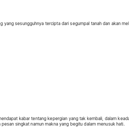
g yang sesungguhnya tercipta dari segumpal tanah dan akan mel
 mendapat kabar tentang kepergian yang tak kembali, dalam keada
ah pesan singkat namun makna yang begitu dalam menusuk hati.