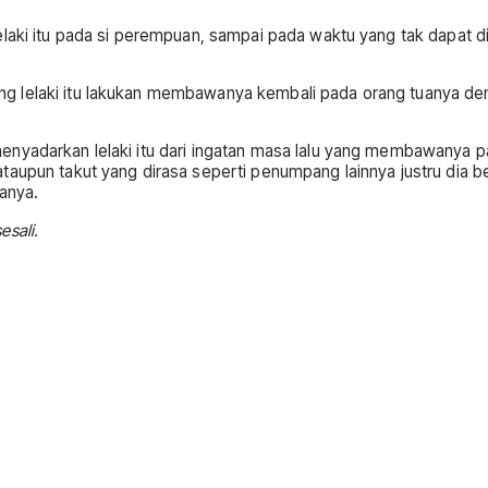
laki itu pada si perempuan, sampai pada waktu yang tak dapat dih
g lelaki itu lakukan membawanya kembali pada orang tuanya den
menyadarkan lelaki itu dari ingatan masa lalu yang membawany
aupun takut yang dirasa seperti penumpang lainnya justru dia be
anya.
sali.