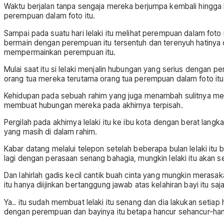
Waktu berjalan tanpa sengaja mereka berjumpa kembali hingga ke
perempuan dalam foto itu.
Sampai pada suatu hari lelaki itu melihat perempuan dalam fot
bermain dengan perempuan itu tersentuh dan terenyuh hatinya d
mempermainkan perempuan itu.
Mulai saat itu si lelaki menjalin hubungan yang serius dengan 
orang tua mereka terutama orang tua perempuan dalam foto itu.
Kehidupan pada sebuah rahim yang juga menambah sulitnya men
membuat hubungan mereka pada akhirnya terpisah.
Pergilah pada akhirnya lelaki itu ke ibu kota dengan berat lan
yang masih di dalam rahim.
Kabar datang melalui telepon setelah beberapa bulan lelaki itu
lagi dengan perasaan senang bahagia, mungkin lelaki itu akan s
Dan lahirlah gadis kecil cantik buah cinta yang mungkin merasak
itu hanya diijinkan bertanggung jawab atas kelahiran bayi itu 
Ya.. itu sudah membuat lelaki itu senang dan dia lakukan setiap 
dengan perempuan dan bayinya itu betapa hancur sehancur-hancu