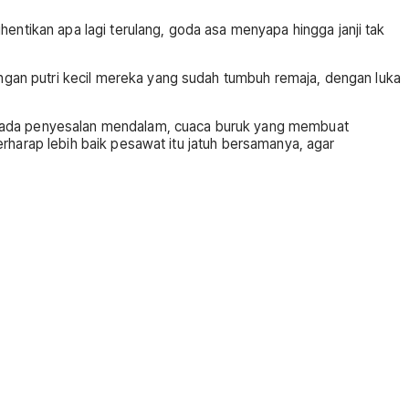
entikan apa lagi terulang, goda asa menyapa hingga janji tak
gan putri kecil mereka yang sudah tumbuh remaja, dengan luka
a pada penyesalan mendalam, cuaca buruk yang membuat
rharap lebih baik pesawat itu jatuh bersamanya, agar