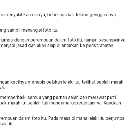
mam menyalahkan dirinya, beberapa kali telpon genggamnya
g sambil menangisi foto itu.
berjumpa dengan perempuan dalam foto itu, namun sesampainya
menjadi jasad dan akan siap di antarkan ke peristirahatan
n kecilnya menepis pelukan lelaki itu, terlihat seolah marah
ya.
kan memperbaiki semua yang pernah salah dan merawat putri
ampak marah itu seolah tak menerima keberadaannya. Keadaan
puan dalam foto itu. Pada masa di mana lelaki itu berjumpa
ala itu.