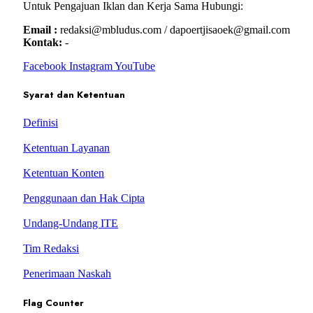
Untuk Pengajuan Iklan dan Kerja Sama Hubungi:
Email :
redaksi@mbludus.com / dapoertjisaoek@gmail.com
Kontak:
-
Facebook
Instagram
YouTube
Syarat dan Ketentuan
Definisi
Ketentuan Layanan
Ketentuan Konten
Penggunaan dan Hak Cipta
Undang-Undang ITE
Tim Redaksi
Penerimaan Naskah
Flag Counter