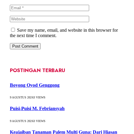
Save my name, email, and website in this browser for
the next time I comment.
POSTINGAN TERBARU
Boyong Oyod Genggong
9 AGUSTUS 2026
3
VIEWS
Puisi-Puisi M. Febriansyah
9 AGUSTUS 2026
3
VIEWS
Keajaiban Tanaman Palem Multi Guna: Dari Hiasan