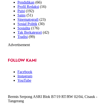
Pendidikan
(66)
Profil Redaksi
(16)
Puisi
(192)
Sains
(51)
Sinematografi
(23)
Sosial Politik
(30)
Sosialita
(176)
Tak Berkategori
(42)
Tradisi
(99)
Advertisement
FOLLOW KAMI
Facebook
Instagram
YouTube
Bermis Serpong ASRI Blok B7/19 RT/RW 02/04, Cisauk -
Tangerang