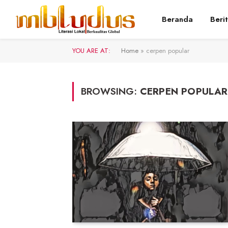
Beranda
Beri
YOU ARE AT:
Home
»
cerpen popular
BROWSING:
CERPEN POPULAR