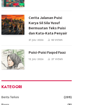
Cerita Jalanan Puisi
Karya Sil Sila Yusuf
Bermuatan Teks Puisi
dan Kata-Kata Penyair
21 JULI 2026
80
VIEWS
Puisi-Puisi Faqod Faaz
12 JULI 2026
27
VIEWS
KATEGORI
Berita Terkini
(209)
Bisnis
(9)