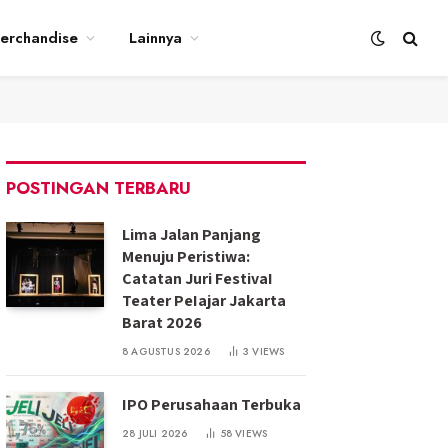
erchandise
Lainnya
POSTINGAN TERBARU
Lima Jalan Panjang
Menuju Peristiwa:
Catatan Juri FestivaI
Teater PeIajar Jakarta
Barat 2026
8 AGUSTUS 2026
3
VIEWS
IPO Perusahaan Terbuka
28 JULI 2026
58
VIEWS