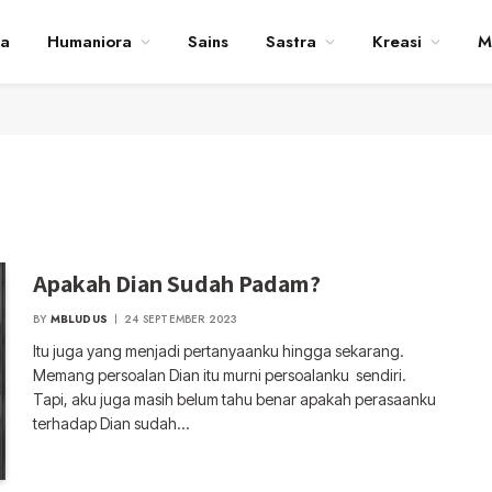
ta
Humaniora
Sains
Sastra
Kreasi
M
Apakah Dian Sudah Padam?
BY
MBLUDUS
24 SEPTEMBER 2023
Itu juga yang menjadi pertanyaanku hingga sekarang.
Memang persoalan Dian itu murni persoalanku sendiri.
Tapi, aku juga masih belum tahu benar apakah perasaanku
terhadap Dian sudah…