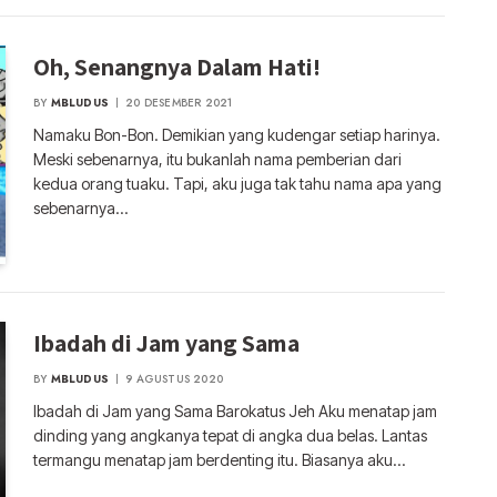
Oh, Senangnya Dalam Hati!
BY
MBLUDUS
20 DESEMBER 2021
Namaku Bon-Bon. Demikian yang kudengar setiap harinya.
Meski sebenarnya, itu bukanlah nama pemberian dari
kedua orang tuaku. Tapi, aku juga tak tahu nama apa yang
sebenarnya…
Ibadah di Jam yang Sama
BY
MBLUDUS
9 AGUSTUS 2020
Ibadah di Jam yang Sama Barokatus Jeh Aku menatap jam
dinding yang angkanya tepat di angka dua belas. Lantas
termangu menatap jam berdenting itu. Biasanya aku…