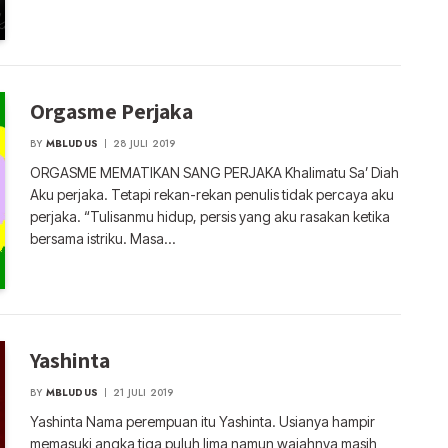
Orgasme Perjaka
BY
MBLUDUS
28 JULI 2019
ORGASME MEMATIKAN SANG PERJAKA Khalimatu Sa’ Diah
Aku perjaka. Tetapi rekan-rekan penulis tidak percaya aku
perjaka. “Tulisanmu hidup, persis yang aku rasakan ketika
bersama istriku. Masa…
Yashinta
BY
MBLUDUS
21 JULI 2019
Yashinta Nama perempuan itu Yashinta. Usianya hampir
memasuki angka tiga puluh lima namun wajahnya masih