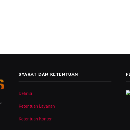
SYARAT DAN KETENTUAN
F
Definisi
k -
Ketentuan Layanan
Ketentuan Konten