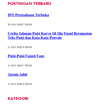
POSTINGAN TERBARU
IPO Perusahaan Terbuka
28 JULI 2026
57
VIEWS
Cerita Jalanan Puisi Karya Sil Sila Yusuf Bermuatan
Teks Puisi dan Kata-Kata Penyair
21 JULI 2026
79
VIEWS
Puisi-Puisi Faqod Faaz
12 JULI 2026
27
VIEWS
Jarum Jahit
12 JULI 2026
10
VIEWS
KATEGORI