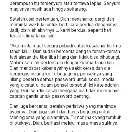
perempuan itu tersenyum atau tertawa lepas. Senyum
magisnya masih ada hingga sekarang.
Setelah usai pertemuan, Dian menahanku pergi dan
meminta waktuku untuk berbicara berdua dengannya.
Jadi, disinilah akhirnya … kami berdua, seperti hari
terakhir lima tahun lalu.
“Aku minta maaf secara pribadi untuk kesalahanku lima
tahun lalu.” Dian sudah bercerita dengan teman-teman
tadi alasan dia tiba tiba hilang dan tidak bisa dihubungi.
Malam setelah pertemuan denganku lima tahun lalu,
Dian mendapat kabar ayahnya sakit keras dan dia
bergegas pulang ke Tulungagung, ponselnya yang
hilang beserta semua password untuk sosial media
yang dicatat di dalam ponsel tersebut. Ini keteledoran
yang Dian sendiri sesali mengapa dia tidak mempunyai
catatan ganda untuk password penting.
Dian juga bercerita, setelah peristiwa yang menimpa
ayahnya, Dian juga sakit dan harus berjuang untuk
Meningioma yang dialaminya. Tumor jinak yang tumbuh
di otaknya. Dian, berhasil melalui masa-masa sulitnya.