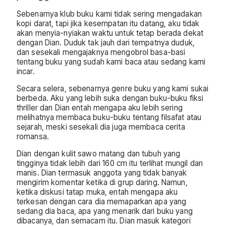
Sebenarnya klub buku kami tidak sering mengadakan
kopi darat, tapi jika kesempatan itu datang, aku tidak
akan menyia-nyiakan waktu untuk tetap berada dekat
dengan Dian. Duduk tak jauh dari tempatnya duduk,
dan sesekali mengajaknya mengobrol basa-basi
tentang buku yang sudah kami baca atau sedang kami
incar.
Secara selera, sebenarnya genre buku yang kami sukai
berbeda. Aku yang lebih suka dengan buku-buku fiksi
thriller dan Dian entah mengapa aku lebih sering
melihatnya membaca buku-buku tentang filsafat atau
sejarah, meski sesekali dia juga membaca cerita
romansa.
Dian dengan kulit sawo matang dan tubuh yang
tingginya tidak lebih dari 160 cm itu terlihat mungil dan
manis. Dian termasuk anggota yang tidak banyak
mengirim komentar ketika di grup daring. Namun,
ketika diskusi tatap muka, entah mengapa aku
terkesan dengan cara dia memaparkan apa yang
sedang dia baca, apa yang menarik dari buku yang
dibacanya, dan semacam itu. Dian masuk kategori