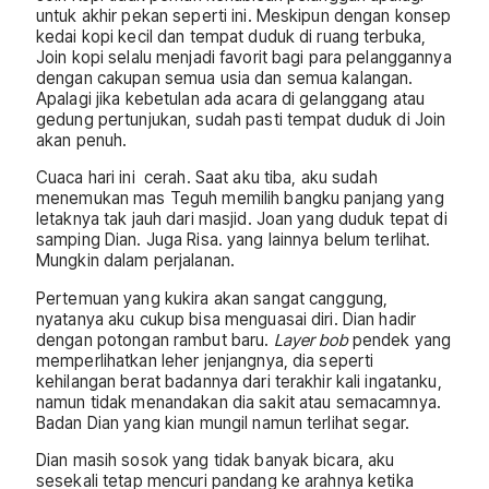
untuk akhir pekan seperti ini. Meskipun dengan konsep
kedai kopi kecil dan tempat duduk di ruang terbuka,
Join kopi selalu menjadi favorit bagi para pelanggannya
dengan cakupan semua usia dan semua kalangan.
Apalagi jika kebetulan ada acara di gelanggang atau
gedung pertunjukan, sudah pasti tempat duduk di Join
akan penuh.
Cuaca hari ini cerah. Saat aku tiba, aku sudah
menemukan mas Teguh memilih bangku panjang yang
letaknya tak jauh dari masjid. Joan yang duduk tepat di
samping Dian. Juga Risa. yang lainnya belum terlihat.
Mungkin dalam perjalanan.
Pertemuan yang kukira akan sangat canggung,
nyatanya aku cukup bisa menguasai diri. Dian hadir
dengan potongan rambut baru.
Layer bob
pendek yang
memperlihatkan leher jenjangnya, dia seperti
kehilangan berat badannya dari terakhir kali ingatanku,
namun tidak menandakan dia sakit atau semacamnya.
Badan Dian yang kian mungil namun terlihat segar.
Dian masih sosok yang tidak banyak bicara, aku
sesekali tetap mencuri pandang ke arahnya ketika