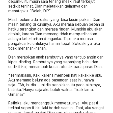
depanku itu masih saja tenang meski raut terkejut
sedikit terlihat. Dian meletakkan gelasnya dan
menatapku. “Boleh, Di?”
Masih belum ada reaksi yang bisa kusimpulkan. Dian
masih tenang di kursinya. Aku merasa sebuah beban di
hatiku terangkat dan merasa ringan. Mungkin aku akan
ditolak, karena Dian memang tidak memperlihatkan
adanya ketertarikan denganku. Tapi, aku merasa
pengakuanku untuknya hari ini tepat. Setidaknya, aku
tidak menahan-nahan.
Dian merapikan anak rambutnya yang tertiup angin dari
kipas dinding. Rambutnya yang sepanjang bahu dan
sedikit ikal, menambah kesan otentik pada paras Dian.
“Terimakasih, Kak, karena memberi hati kakak ke aku.
Aku memang belum ada pasangan saat ini, hanya
saja…”Ah, ini dia … ini dia penolakan itu pada akhirnya,
batinku.”Hanya saja aku butuh waktu. Tidak lama.
Gimana?”
Refleks, aku mengangguk menyetujuinya. Aku pasti
terlihat seperti laki-laki bodoh saat ini. Tapi, aku sangat
senang. Jawaban dari Dian seperti sebuah cahaya.