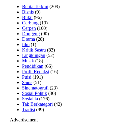
Berita Terkini
(209)
Bisnis
(9)
Buku
(96)
Cerbung
(19)
Cerpen
(160)
Dongeng
(90)
Drama
(28)
film
(1)
Kritik Sastra
(83)
Lingkungan
(52)
Musik
(18)
Pendidikan
(66)
Profil Redaksi
(16)
Puisi
(191)
Sains
(51)
Sinematografi
(23)
Sosial Politik
(30)
Sosialita
(176)
Tak Berkategori
(42)
Tradisi
(99)
Advertisement