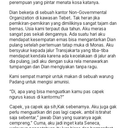
perempuan yang pintar menata kosa katanya.
Dian bekerja di sebuah kantor Non-Governmental
Organization di kawasan Tebet. Tak heran jika
pemikiran-pemikiran yang dimilikinya sangat tajam dan
bernas. Usia kami terpaut dua tahun. Aku merasa
sangat pas sekali dengannya. Ada suatu hari aku
mendapat kesempatan emas bisa mengantarkan Dian
pulang setelah pertemuan tatap muka di Monas. Aku
bersyukur kepada jalur Transjakarta yang tiba-tiba
mendapat kendala karena ada kecelakaan di jalur arah
dia pulang, jadi aku dengan suka rela menawarkan
tumpangan dan Dian mengiyakan tanpa ragu.
Kami sempat mampir untuk makan di sebuah warung
Padang untuk mengisi amunisi.
“Di, apa yang bisa menguatkan kamu pas capek
ngurus kasus di kantormu?”
Capek, ya capek aja sih,Kak sebenarnya. Aku juga gak
perlu menguatkan diri pas lagi capek. ambil istirahat
saja sebentar,” jawab Dian yang suaranya agak
cempreng.” Cuma, aku jadi inget kata Seneca,