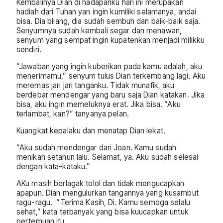
Kembalinya Dian di hadapanku hari ini merupakan
hadiah dari Tuhan yan ingin kumiliki selamanya, andai
bisa. Dia bilang, dia sudah sembuh dan baik-baik saja.
Senyumnya sudah kembali segar dan menawan,
senyum yang sempat ingin kupatenkan menjadi milikku
sendiri.
“Jawaban yang ingin kuberikan pada kamu adalah, aku
menerimamu,” senyum tulus Dian terkembang lagi. Aku
meremas jari jari tanganku. Tidak munafik, aku
berdebar mendengar yang baru saja Dian katakan. Jika
bisa, aku ingin memeluknya erat. Jika bisa. “Aku
terlambat, kan?” tanyanya pelan.
Kuangkat kepalaku dan menatap Dian lekat.
“Aku sudah mendengar dari Joan. Kamu sudah
menikah setahun lalu. Selamat, ya. Aku sudah selesai
dengan kata-kataku.”
AKu masih berlagak tolol dan tidak mengucapkan
apapun. Dian mengulurkan tangannya yang kusambut
ragu-ragu. “Terima Kasih, Di. Kamu semoga selalu
sehat,” kata terbanyak yang bisa kuucapkan untuk
pertemuan itu.