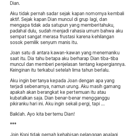
Dian.
Aku tidak pernah sadar sejak kapan nomornya kembali
aktif. Sejak kapan Dian muncul di grup lagi, dan
mengapa tidak ada satupun yang memberitahuku,
padahal dulu, sudah menjadi rahasia umum bahwa aku
sempat sangat merasa frustasi karena kehilangan
sosok pemilik senyum manis itu.
Joan satu di antara kawan-kawan yang menemaniku
saat itu. Dia tahu betapa aku berharap Dian tiba-tiba
muncul dan memberi penjelasan tentang kepergiannya.
Keinginan itu terkabul setelah lima tahun berlalu.
Aku ingin bertanya kepada Joan dengan apa yang
terjadi sebenarnya, namun urung. Aku masih gamang
apakah akan berangkat ke pertemuan itu atau
kubatalkan saja. Dian benar-benar mengganggu
pikiranku hari ini. Aku ingin sekali pergi, tapi …
Baiklah. Ayo kita bertemu Dian!
***
Join Kopi tidak pernah kehabisan pelanggan apalagi