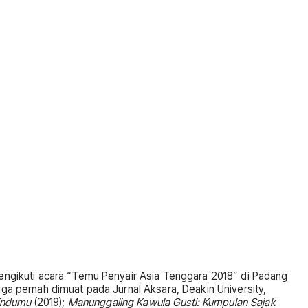
mengikuti acara “Temu Penyair Asia Tenggara 2018” di Padang
uga pernah dimuat pada Jurnal Aksara, Deakin University,
rindumu
(2019);
Manunggaling Kawula Gusti: Kumpulan Sajak