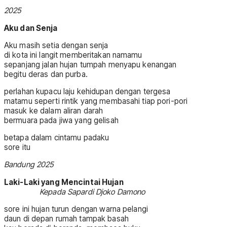
2025
Aku dan Senja
Aku masih setia dengan senja
di kota ini langit memberitakan namamu
sepanjang jalan hujan tumpah menyapu kenangan
begitu deras dan purba.
perlahan kupacu laju kehidupan dengan tergesa
matamu seperti rintik yang membasahi tiap pori-pori
masuk ke dalam aliran darah
bermuara pada jiwa yang gelisah
betapa dalam cintamu padaku
sore itu
Bandung 2025
Laki-Laki yang Mencintai Hujan
Kepada Sapardi Djoko Damono
sore ini hujan turun dengan warna pelangi
daun di depan rumah tampak basah