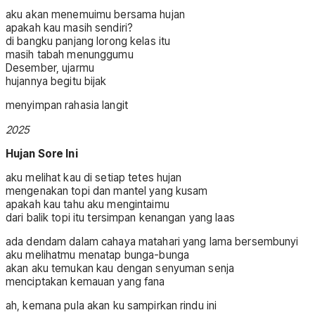
aku akan menemuimu bersama hujan
apakah kau masih sendiri?
di bangku panjang lorong kelas itu
masih tabah menunggumu
Desember, ujarmu
hujannya begitu bijak
menyimpan rahasia langit
2025
Hujan Sore Ini
aku melihat kau di setiap tetes hujan
mengenakan topi dan mantel yang kusam
apakah kau tahu aku mengintaimu
dari balik topi itu tersimpan kenangan yang laas
ada dendam dalam cahaya matahari yang lama bersembunyi
aku melihatmu menatap bunga-bunga
akan aku temukan kau dengan senyuman senja
menciptakan kemauan yang fana
ah, kemana pula akan ku sampirkan rindu ini