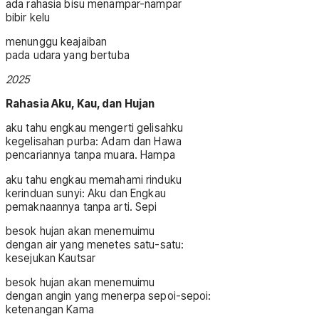
ada rahasia bisu menampar-nampar
bibir kelu
menunggu keajaiban
pada udara yang bertuba
2025
Rahasia Aku, Kau, dan Hujan
aku tahu engkau mengerti gelisahku
kegelisahan purba: Adam dan Hawa
pencariannya tanpa muara. Hampa
aku tahu engkau memahami rinduku
kerinduan sunyi: Aku dan Engkau
pemaknaannya tanpa arti. Sepi
besok hujan akan menemuimu
dengan air yang menetes satu-satu:
kesejukan Kautsar
besok hujan akan menemuimu
dengan angin yang menerpa sepoi-sepoi:
ketenangan Kama