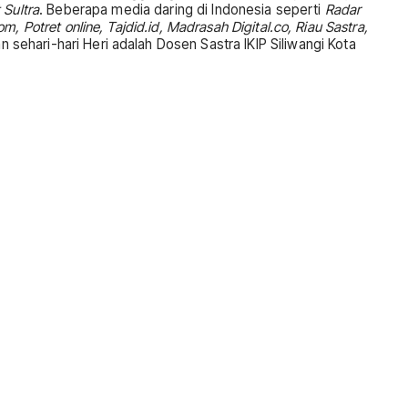
 Sultra
. Beberapa media daring di Indonesia seperti
Radar
m, Potret online, Tajdid.id, Madrasah Digital.co, Riau Sastra,
sehari-hari Heri adalah Dosen Sastra IKIP Siliwangi Kota