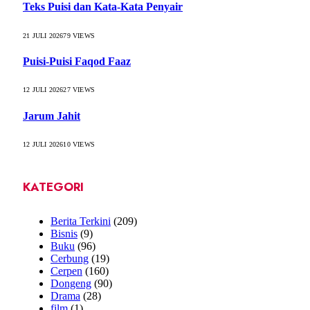
Teks Puisi dan Kata-Kata Penyair
21 JULI 2026
79
VIEWS
Puisi-Puisi Faqod Faaz
12 JULI 2026
27
VIEWS
Jarum Jahit
12 JULI 2026
10
VIEWS
KATEGORI
Berita Terkini
(209)
Bisnis
(9)
Buku
(96)
Cerbung
(19)
Cerpen
(160)
Dongeng
(90)
Drama
(28)
film
(1)