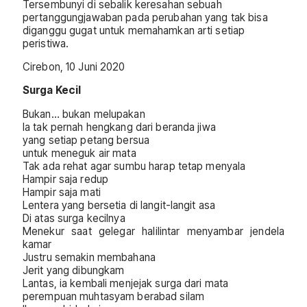
Tersembunyi di sebalik keresahan sebuah
pertanggungjawaban pada perubahan yang tak bisa
diganggu gugat untuk memahamkan arti setiap
peristiwa.
Cirebon, 10 Juni 2020
Surga Kecil
Bukan… bukan melupakan
Ia tak pernah hengkang dari beranda jiwa
yang setiap petang bersua
untuk meneguk air mata
Tak ada rehat agar sumbu harap tetap menyala
Hampir saja redup
Hampir saja mati
Lentera yang bersetia di langit-langit asa
Di atas surga kecilnya
Menekur saat gelegar halilintar menyambar jendela
kamar
Justru semakin membahana
Jerit yang dibungkam
Lantas, ia kembali menjejak surga dari mata
perempuan muhtasyam berabad silam