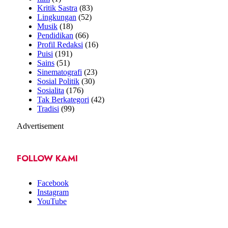
Kritik Sastra
(83)
Lingkungan
(52)
Musik
(18)
Pendidikan
(66)
Profil Redaksi
(16)
Puisi
(191)
Sains
(51)
Sinematografi
(23)
Sosial Politik
(30)
Sosialita
(176)
Tak Berkategori
(42)
Tradisi
(99)
Advertisement
FOLLOW KAMI
Facebook
Instagram
YouTube