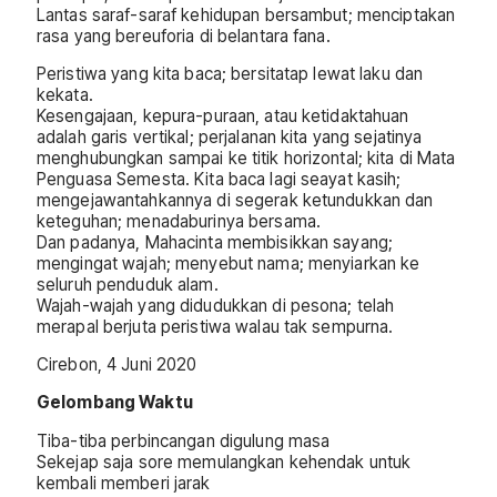
Lantas saraf-saraf kehidupan bersambut; menciptakan
rasa yang bereuforia di belantara fana.
Peristiwa yang kita baca; bersitatap lewat laku dan
kekata.
Kesengajaan, kepura-puraan, atau ketidaktahuan
adalah garis vertikal; perjalanan kita yang sejatinya
menghubungkan sampai ke titik horizontal; kita di Mata
Penguasa Semesta. Kita baca lagi seayat kasih;
mengejawantahkannya di segerak ketundukkan dan
keteguhan; menadaburinya bersama.
Dan padanya, Mahacinta membisikkan sayang;
mengingat wajah; menyebut nama; menyiarkan ke
seluruh penduduk alam.
Wajah-wajah yang didudukkan di pesona; telah
merapal berjuta peristiwa walau tak sempurna.
Cirebon, 4 Juni 2020
Gelombang Waktu
Tiba-tiba perbincangan digulung masa
Sekejap saja sore memulangkan kehendak untuk
kembali memberi jarak