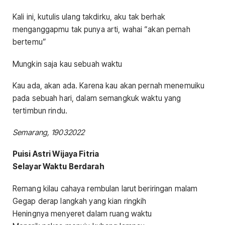
Kali ini, kutulis ulang takdirku, aku tak berhak
menganggapmu tak punya arti, wahai “akan pernah
bertemu”
Mungkin saja kau sebuah waktu
Kau ada, akan ada. Karena kau akan pernah menemuiku
pada sebuah hari, dalam semangkuk waktu yang
tertimbun rindu.
Semarang, 19032022
Puisi Astri Wijaya Fitria
Selayar Waktu Berdarah
Remang kilau cahaya rembulan larut beriringan malam
Gegap derap langkah yang kian ringkih
Heningnya menyeret dalam ruang waktu