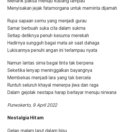
Menarik paksa menuju kubang lampau
Menyisakan jejak fatamorgana untuk meminta dijamah
Rupa sapaan semu yang menjadi gurau
Samar berbuah suka cita dalam sukma
Setiap detiknya penuh kesuma merekah
Hadirnya sungguh bagai mata air saat dahaga
Lukisannya penuhi angan ini terlampau nyata
Namun lantas sirna bagai tinta tak berpena
Seketika lenyap meninggalkan bayangnya
Membekas menjadi lara yang tak bercela
Runtuh seluruh khayal menerpa jiwa dan raga
Dalam gejolak nestapa harap berlayar menuju nirwana
Purwokerto, 9 April 2022
Nostalgia Hitam
Gelap malam larut dalam bisu