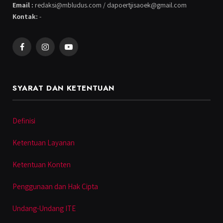
Email :
redaksi@mbludus.com / dapoertjisaoek@gmail.com
Kontak:
-
Facebook
Instagram
YouTube
SYARAT DAN KETENTUAN
Definisi
Ketentuan Layanan
Ketentuan Konten
Penggunaan dan Hak Cipta
Undang-Undang ITE