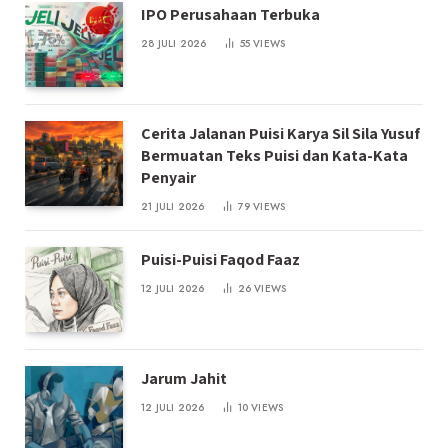
IPO Perusahaan Terbuka
28 JULI 2026
55
VIEWS
Cerita Jalanan Puisi Karya Sil Sila Yusuf
Bermuatan Teks Puisi dan Kata-Kata
Penyair
21 JULI 2026
79
VIEWS
Puisi-Puisi Faqod Faaz
12 JULI 2026
26
VIEWS
Jarum Jahit
12 JULI 2026
10
VIEWS