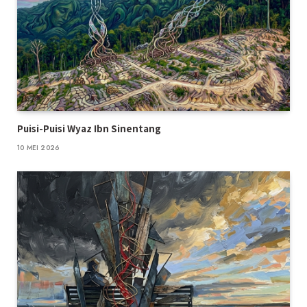
Puisi-Puisi Wyaz Ibn Sinentang
10 MEI 2026