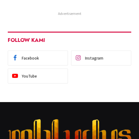
Advertisement
FOLLOW KAMI
Facebook
Instagram
YouTube