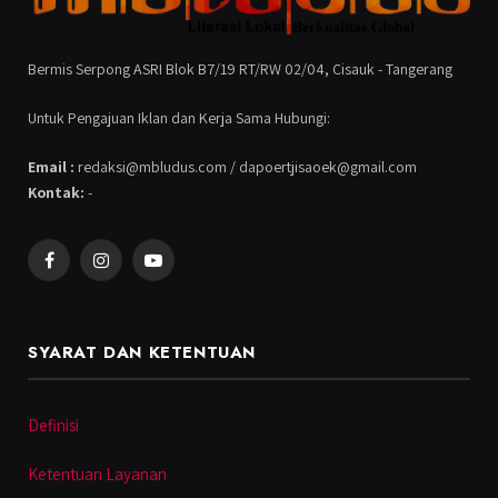
Bermis Serpong ASRI Blok B7/19 RT/RW 02/04, Cisauk - Tangerang
Untuk Pengajuan Iklan dan Kerja Sama Hubungi:
Email :
redaksi@mbludus.com / dapoertjisaoek@gmail.com
Kontak:
-
Facebook
Instagram
YouTube
SYARAT DAN KETENTUAN
Definisi
Ketentuan Layanan