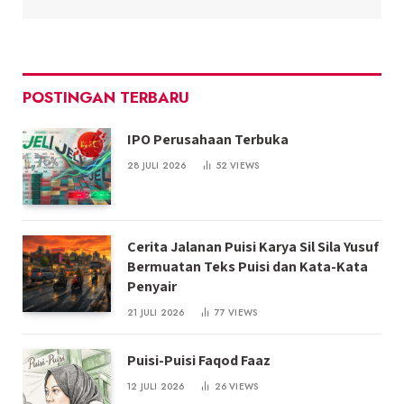
POSTINGAN TERBARU
IPO Perusahaan Terbuka
28 JULI 2026
52
VIEWS
Cerita Jalanan Puisi Karya Sil Sila Yusuf
Bermuatan Teks Puisi dan Kata-Kata
Penyair
21 JULI 2026
77
VIEWS
Puisi-Puisi Faqod Faaz
12 JULI 2026
26
VIEWS