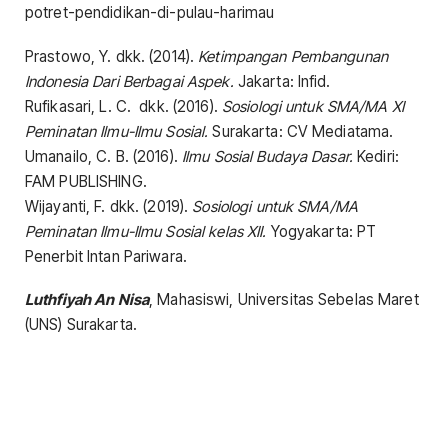
potret-pendidikan-di-pulau-harimau
Prastowo, Y. dkk. (2014).
Ketimpangan Pembangunan
Indonesia Dari Berbagai Aspek.
Jakarta: Infid.
Rufikasari, L. C. dkk. (2016).
Sosiologi untuk SMA/MA XI
Peminatan Ilmu-Ilmu Sosial.
Surakarta: CV Mediatama.
Umanailo, C. B. (2016).
Ilmu Sosial Budaya Dasar.
Kediri:
FAM PUBLISHING.
Wijayanti, F. dkk. (2019).
Sosiologi untuk SMA/MA
Peminatan Ilmu-Ilmu Sosial kelas XII.
Yogyakarta: PT
Penerbit Intan Pariwara.
Luthfiyah An Nisa
, Mahasiswi, Universitas Sebelas Maret
(UNS) Surakarta.