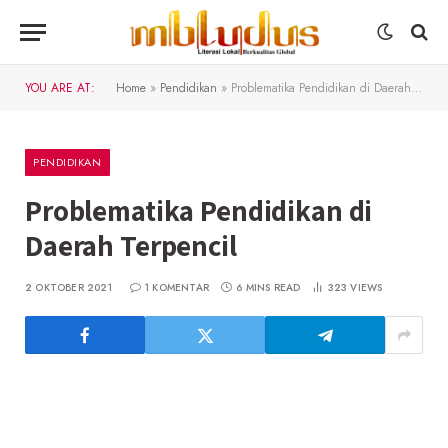
YOU ARE AT:
Home
»
Pendidikan
»
Problematika Pendidikan di Daerah Terpencil
PENDIDIKAN
Problematika Pendidikan di
Daerah Terpencil
2 OKTOBER 2021
1 KOMENTAR
6 MINS READ
323
VIEWS