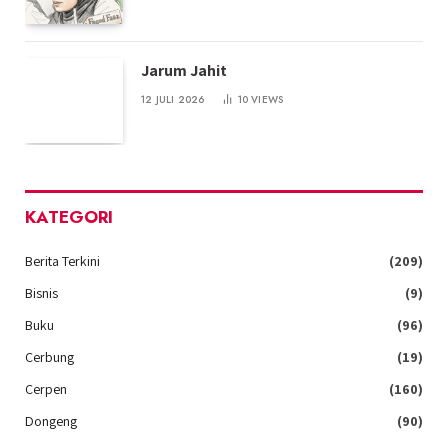
Jarum Jahit
12 JULI 2026
10
VIEWS
KATEGORI
Berita Terkini
(209)
Bisnis
(9)
Buku
(96)
Cerbung
(19)
Cerpen
(160)
Dongeng
(90)