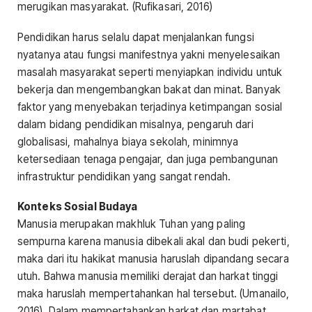
merugikan masyarakat. (Rufikasari, 2016)
Pendidikan harus selalu dapat menjalankan fungsi
nyatanya atau fungsi manifestnya yakni menyelesaikan
masalah masyarakat seperti menyiapkan individu untuk
bekerja dan mengembangkan bakat dan minat. Banyak
faktor yang menyebakan terjadinya ketimpangan sosial
dalam bidang pendidikan misalnya, pengaruh dari
globalisasi, mahalnya biaya sekolah, minimnya
ketersediaan tenaga pengajar, dan juga pembangunan
infrastruktur pendidikan yang sangat rendah.
Konteks Sosial Budaya
Manusia merupakan makhluk Tuhan yang paling
sempurna karena manusia dibekali akal dan budi pekerti,
maka dari itu hakikat manusia haruslah dipandang secara
utuh. Bahwa manusia memiliki derajat dan harkat tinggi
maka haruslah mempertahankan hal tersebut. (Umanailo,
2016). Dalam mempertahankan harkat dan martabat