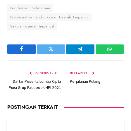
Pendidikan Pedalaman
Problematika Pendidikan di Daerah Terpencil
Sekolah daerah terpencil
Facebook
Twitter
Telegram
WhatsAp
PREVIOUS ARTICLE
NEXT ARTICLE
Daftar Peserta Lomba Cipta
Perjalanan Pulang
Puisi Grup Facebook HPI 2021
POSTINGAN TERKAIT