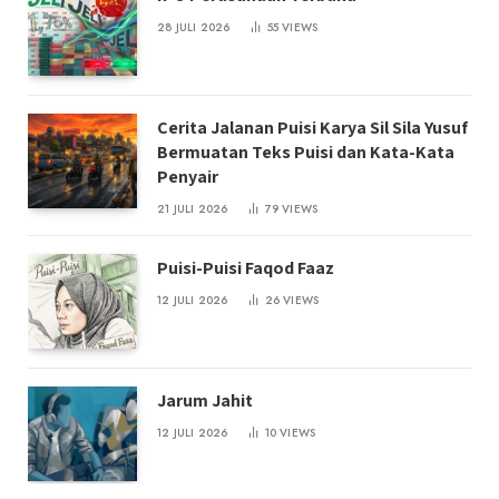
28 JULI 2026
55
VIEWS
Cerita Jalanan Puisi Karya Sil Sila Yusuf
Bermuatan Teks Puisi dan Kata-Kata
Penyair
21 JULI 2026
79
VIEWS
Puisi-Puisi Faqod Faaz
12 JULI 2026
26
VIEWS
Jarum Jahit
12 JULI 2026
10
VIEWS