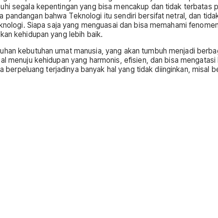
hi segala kepentingan yang bisa mencakup dan tidak terbatas pada
pandangan bahwa Teknologi itu sendiri bersifat netral, dan tida
 teknologi. Siapa saja yang menguasai dan bisa memahami fenome
kan kehidupan yang lebih baik.
enuhan kebutuhan umat manusia, yang akan tumbuh menjadi berba
sial menuju kehidupan yang harmonis, efisien, dan bisa mengata
isa berpeluang terjadinya banyak hal yang tidak diinginkan, misa