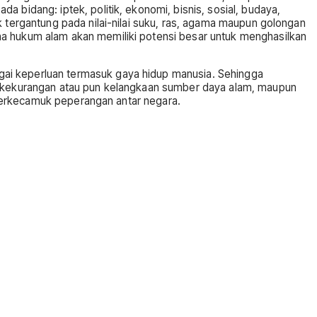
 bidang: iptek, politik, ekonomi, bisnis, sosial, budaya,
k tergantung pada nilai-nilai suku, ras, agama maupun golongan
na hukum alam akan memiliki potensi besar untuk menghasilkan
gai keperluan termasuk gaya hidup manusia. Sehingga
si kekurangan atau pun kelangkaan sumber daya alam, maupun
l berkecamuk peperangan antar negara.