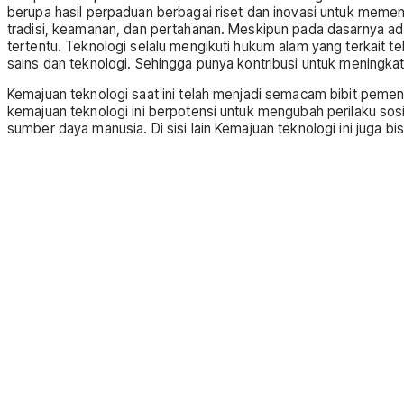
berupa hasil perpaduan berbagai riset dan inovasi untuk memenu
tradisi, keamanan, dan pertahanan. Meskipun pada dasarnya ada 
tertentu. Teknologi selalu mengikuti hukum alam yang terkait
sains dan teknologi. Sehingga punya kontribusi untuk meningkat
Kemajuan teknologi saat ini telah menjadi semacam bibit pem
kemajuan teknologi ini berpotensi untuk mengubah perilaku so
sumber daya manusia. Di sisi lain Kemajuan teknologi ini juga b