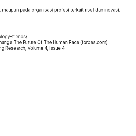
 maupun pada organisasi profesi terkait riset dan inovasi.
ology-trends/
Change The Future Of The Human Race (forbes.com)
ring Research, Volume 4, Issue 4