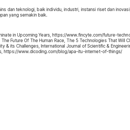
an teknologi, baik individu, industri, instansi riset dan inovasi,
pan yang semakin baik.
Dominate in Upcoming Years, https://www.fincyte.com/future-techn
e The Future Of The Human Race, The 5 Technologies That Will 
lity & its Challenges, International Journal of Scientific & Enginee
, https://www.dicoding.com/blog/apa-itu-internet-of-things/