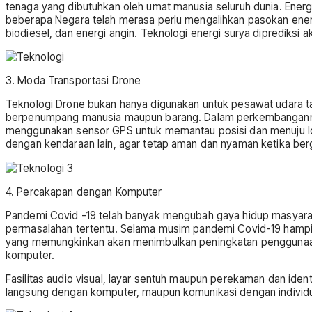
tenaga yang dibutuhkan oleh umat manusia seluruh dunia. Energ
beberapa Negara telah merasa perlu mengalihkan pasokan energi
biodiesel, dan energi angin. Teknologi energi surya diprediksi
3. Moda Transportasi Drone
Teknologi Drone bukan hanya digunakan untuk pesawat udara tanp
berpenumpang manusia maupun barang. Dalam perkembangannya
menggunakan sensor GPS untuk memantau posisi dan menuju lokas
dengan kendaraan lain, agar tetap aman dan nyaman ketika ber
4. Percakapan dengan Komputer
Pandemi Covid -19 telah banyak mengubah gaya hidup masyaraka
permasalahan tertentu. Selama musim pandemi Covid-19 hampi
yang memungkinkan akan menimbulkan peningkatan penggunaan k
komputer.
Fasilitas audio visual, layar sentuh maupun perekaman dan ide
langsung dengan komputer, maupun komunikasi dengan individ