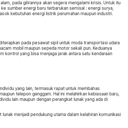
am, pada gilirannya akan segera mengalami krisis. Untuk itu
 ke sumber energi baru terbarukan semisal : energi surya,
masok kebutuhan energi listrik perumahan maupun industri.
 diterapkan pada pesawat sipil untuk moda transportasi udara
macam mobil maupun sepeda motor sekali pun. Keduanya
m kontrol yang bisa menjaga jarak antara satu kendaraan
individu yang lain, termasuk rapat untuk membahas
maupun telepon genggam. Hal ini melahirkan kebiasaan baru,
vidu lain maupun dengan perangkat lunak yang ada di
kat lunak menjadi pendukung utama dalam kelahiran komunikasi