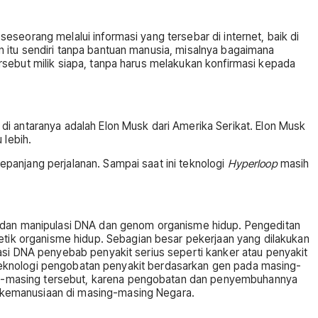
seorang melalui informasi yang tersebar di internet, baik di
sin itu sendiri tanpa bantuan manusia, misalnya bagaimana
ebut milik siapa, tanpa harus melakukan konfirmasi kepada
di antaranya adalah Elon Musk dari Amerika Serikat. Elon Musk
lebih.
panjang perjalanan. Sampai saat ini teknologi
Hyperloop
masih
n dan manipulasi DNA dan genom organisme hidup. Pengeditan
ik organisme hidup. Sebagian besar pekerjaan yang dilakukan
asi DNA penyebab penyakit serius seperti kanker atau penyakit
an teknologi pengobatan penyakit berdasarkan gen pada masing-
ng-masing tersebut, karena pengobatan dan penyembuhannya
 kemanusiaan di masing-masing Negara.