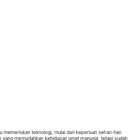
memerlukan teknologi, mulai dari keperluan sehari-hari
an yang memudahkan kehidupan umat manusia, tetapi sudah