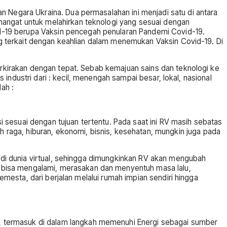
n Negara Ukraina. Dua permasalahan ini menjadi satu di antara
mangat untuk melahirkan teknologi yang sesuai dengan
d-19 berupa Vaksin pencegah penularan Pandemi Covid-19.
ang terkait dengan keahlian dalam menemukan Vaksin Covid-19. Di
perkirakan dengan tepat. Sebab kemajuan sains dan teknologi ke
s industri dari : kecil, menengah sampai besar, lokal, nasional
ah :
si sesuai dengan tujuan tertentu. Pada saat ini RV masih sebatas
raga, hiburan, ekonomi, bisnis, kesehatan, mungkin juga pada
a di dunia virtual, sehingga dimungkinkan RV akan mengubah
 bisa mengalami, merasakan dan menyentuh masa lalu,
semesta, dari berjalan melalui rumah impian sendiri hingga
, termasuk di dalam langkah memenuhi Energi sebagai sumber