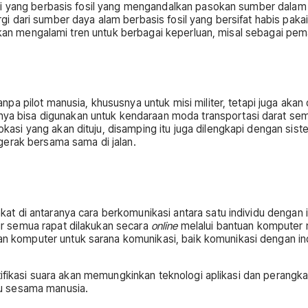
i yang berbasis fosil yang mengandalkan pasokan sumber dalam al
 dari sumber daya alam berbasis fosil yang bersifat habis pakai
 akan mengalami tren untuk berbagai keperluan, misal sebagai pe
a pilot manusia, khususnya untuk misi militer, tetapi juga akan
 bisa digunakan untuk kendaraan moda transportasi darat se
i yang akan dituju, disamping itu juga dilengkapi dengan siste
gerak bersama sama di jalan.
t di antaranya cara berkomunikasi antara satu individu dengan 
r semua rapat dilakukan secara
online
melalui bantuan komputer 
omputer untuk sarana komunikasi, baik komunikasi dengan indi
ntifikasi suara akan memungkinkan teknologi aplikasi dan perang
u sesama manusia.