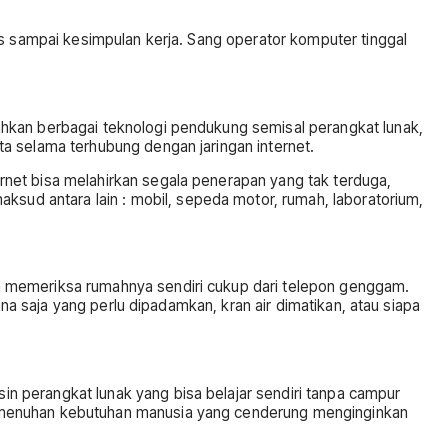
is sampai kesimpulan kerja. Sang operator komputer tinggal
kan berbagai teknologi pendukung semisal perangkat lunak,
a selama terhubung dengan jaringan internet.
ternet bisa melahirkan segala penerapan yang tak terduga,
ksud antara lain : mobil, sepeda motor, rumah, laboratorium,
a memeriksa rumahnya sendiri cukup dari telepon genggam.
ana saja yang perlu dipadamkan, kran air dimatikan, atau siapa
in perangkat lunak yang bisa belajar sendiri tanpa campur
emenuhan kebutuhan manusia yang cenderung menginginkan