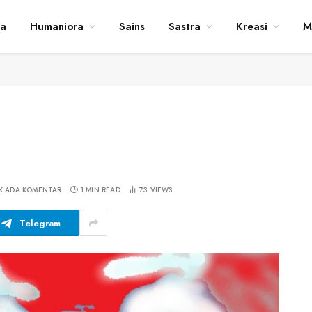
ta
Humaniora
Sains
Sastra
Kreasi
M
K ADA KOMENTAR
1 MIN READ
73
VIEWS
Telegram