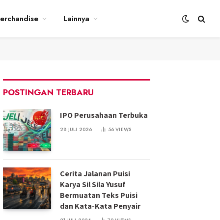
erchandise
Lainnya
POSTINGAN TERBARU
IPO Perusahaan Terbuka
28 JULI 2026
56
VIEWS
Cerita Jalanan Puisi
Karya Sil Sila Yusuf
Bermuatan Teks Puisi
dan Kata-Kata Penyair