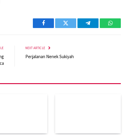
Facebook
Twitter
Telegram
WhatsApp
CLE
NEXT ARTICLE
ng
Perjalanan Nenek Sukiyah
ca