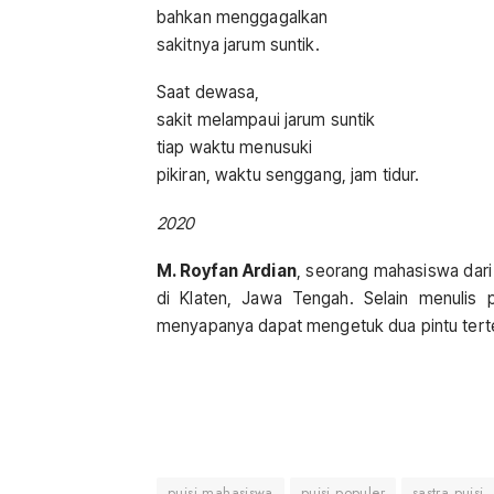
bahkan menggagalkan
sakitnya jarum suntik.
Saat dewasa,
sakit melampaui jarum suntik
tiap waktu menusuki
pikiran, waktu senggang, jam tidur.
2020
M. Royfan Ardian
, seorang mahasiswa dari
di Klaten, Jawa Tengah. Selain menulis p
menyapanya dapat mengetuk dua pintu terte
puisi mahasiswa
puisi populer
sastra puisi