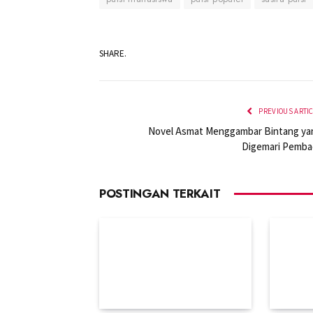
SHARE.
PREVIOUS ARTI
Novel Asmat Menggambar Bintang ya
Digemari Pemba
POSTINGAN TERKAIT