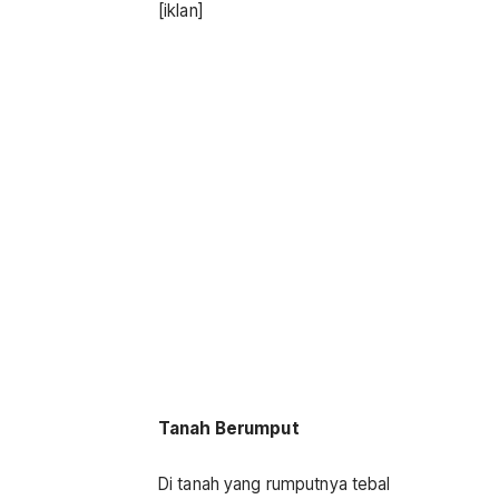
[iklan]
Tanah Berumput
Di tanah yang rumputnya tebal