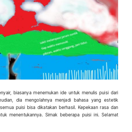
Penyair, biasanya menemukan ide untuk menulis puisi dari
Kemudian, dia mengolahnya menjadi bahasa yang estetik
k semua puisi bisa dikatakan berhasil. Kepekaan rasa dan
untuk menentukannya. Simak beberapa puisi ini. Selamat