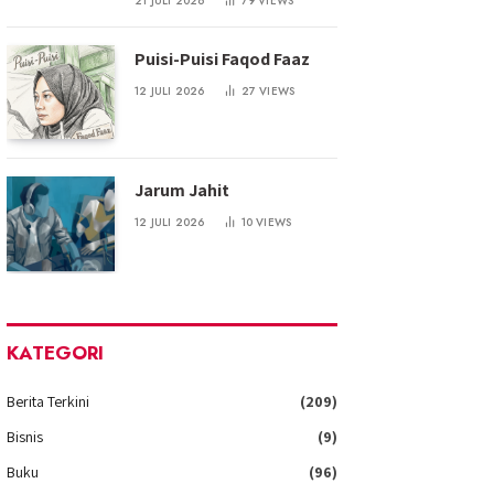
21 JULI 2026
79
VIEWS
Puisi-Puisi Faqod Faaz
12 JULI 2026
27
VIEWS
Jarum Jahit
12 JULI 2026
10
VIEWS
KATEGORI
Berita Terkini
(209)
Bisnis
(9)
Buku
(96)