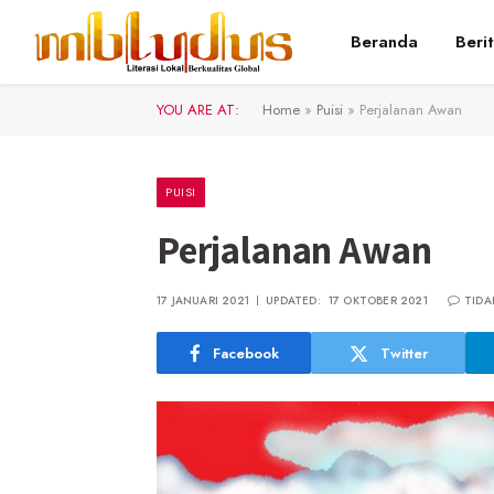
Beranda
Beri
YOU ARE AT:
Home
»
Puisi
»
Perjalanan Awan
PUISI
Perjalanan Awan
17 JANUARI 2021
UPDATED:
17 OKTOBER 2021
TIDA
Facebook
Twitter