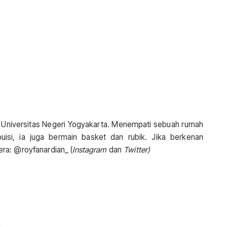
 Universitas Negeri Yogyakarta. Menempati sebuah rumah
uisi, ia juga bermain basket dan rubik. Jika berkenan
ra: @royfanardian_ (
Instagram
dan
Twitter)