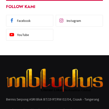
FOLLOW KAMI
Facebook
Instagram
YouTube
Bermis Serpong ASRI Blok B7/19 RT/RW 02/04, Cisauk - Tangerang