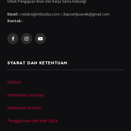
Untuk Pengajuan Iklan dan Kerja Sama Hubungi:
Email :
redaksi@mbludus.com / dapoertjisaoek@gmail.com
Kontak:
-
Facebook
Instagram
YouTube
SYARAT DAN KETENTUAN
Definisi
Ketentuan Layanan
Ketentuan Konten
Penggunaan dan Hak Cipta