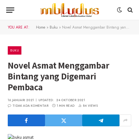
YOU ARE AT:
Home
»
Buku
»
Novel Asmat Menggambar Bintang yang Digemari Pembaca
BUKU
Novel Asmat Menggambar
Bintang yang Digemari
Pembaca
16 JANUARI 2021
UPDATED:
24 OKTOBER 2021
TIDAK ADA KOMENTAR
1 MIN READ
84
VIEWS