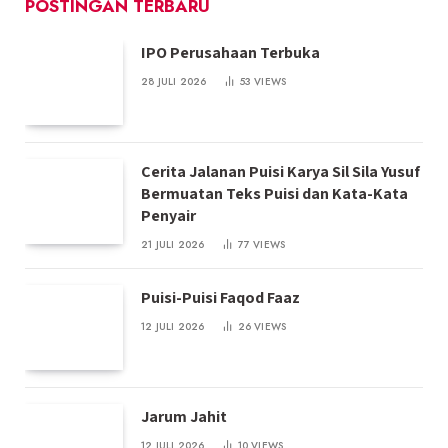
POSTINGAN TERBARU
IPO Perusahaan Terbuka
28 JULI 2026
53
VIEWS
Cerita Jalanan Puisi Karya Sil Sila Yusuf
Bermuatan Teks Puisi dan Kata-Kata
Penyair
21 JULI 2026
77
VIEWS
Puisi-Puisi Faqod Faaz
12 JULI 2026
26
VIEWS
Jarum Jahit
12 JULI 2026
10
VIEWS