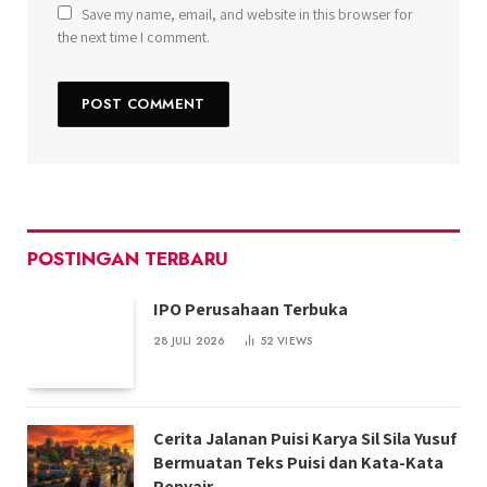
Save my name, email, and website in this browser for
the next time I comment.
POSTINGAN TERBARU
IPO Perusahaan Terbuka
28 JULI 2026
52
VIEWS
Cerita Jalanan Puisi Karya Sil Sila Yusuf
Bermuatan Teks Puisi dan Kata-Kata
Penyair