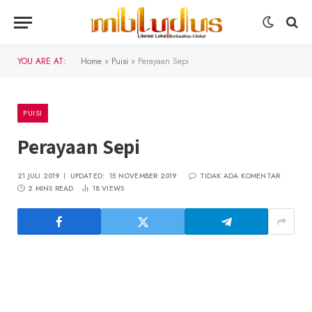
YOU ARE AT:
Home
»
Puisi
»
Perayaan Sepi
PUISI
Perayaan Sepi
21 JULI 2019
UPDATED:
15 NOVEMBER 2019
TIDAK ADA KOMENTAR
2 MINS READ
18
VIEWS