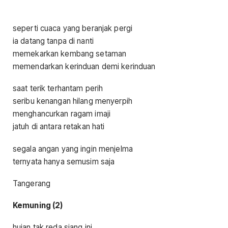
seperti cuaca yang beranjak pergi
ia datang tanpa di nanti
memekarkan kembang setaman
memendarkan kerinduan demi kerinduan
saat terik terhantam perih
seribu kenangan hilang menyerpih
menghancurkan ragam imaji
jatuh di antara retakan hati
segala angan yang ingin menjelma
ternyata hanya semusim saja
Tangerang
Kemuning (2)
hujan tak reda siang ini