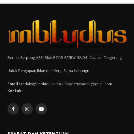
Bermis Serpong ASRI Blok B7/19 RT/RW 02/04, Cisauk - Tangerang
Untuk Pengajuan Iklan dan Kerja Sama Hubungi:
Email :
redaksi@mbludus.com / dapoertjisaoek@gmail.com
Kontak:
-
Facebook
Instagram
YouTube
SYARAT DAN KETENTUAN