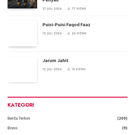
21 JULI 2026
77
VIEWS
Puisi-Puisi Faqod Faaz
12 JULI 2026
26
VIEWS
Jarum Jahit
12 JULI 2026
10
VIEWS
KATEGORI
Berita Terkini
(209)
Bisnis
(9)