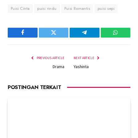
Puisi Cinta
puisi rindu
Puisi Romantis
puisi sepi
Facebook
Twitter
Telegram
WhatsAp
PREVIOUS ARTICLE
NEXT ARTICLE
Drama
Yashinta
POSTINGAN TERKAIT