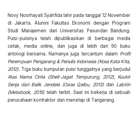
Novy Noorhayati Syahfida lahir pada tanggal 12 November
di Jakarta. Alumni Fakultas Ekonomi dengan Program
Studi Manajemen dari Universitas Pasundan Bandung.
Puisi-puisinya telah dipublikasikan di berbagai media
cetak, media online, dan juga di lebih dari 90 buku
antologi bersama. Namanya juga tercantum dalam
Profil
Perempuan Pengarang & Penulis Indonesia (Kosa Kata Kita,
2012)
. Tiga buku kumpulan puisi tunggalnya yang berjudul
Atas Nama Cinta (Shell-Jagat Tempurung, 2012)
,
Kuukir
Senja dari Balik Jendela (Oase Qalbu, 2013)
dan
Labirin
(Metabook, 2015)
telah terbit. Saat ini bekerja di sebuah
perusahaan kontraktor dan menetap di Tangerang.