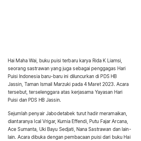
Hai Maha Wai, buku puisi terbaru karya Rida K Liamsi,
seorang sastrawan yang juga sebagai penggagas Hari
Puisi Indonesia baru-baru ini diluncurkan di PDS HB
Jassin, Taman Ismail Marzuki pada 4 Maret 2023. Acara
tersebut, terselenggara atas kerjasama Yayasan Hari
Puisi dan PDS HB Jassin.
Sejumlah penyair Jabodetabek turut hadir meramaikan,
diantaranya Ical Vrigar, Kurnia Effendi, Putu Fajar Arcana,
Ace Sumanta, Uki Bayu Sedjati, Nana Sastrawan dan lain-
lain. Acara dibuka dengan pembacaan puisi dari buku Hai