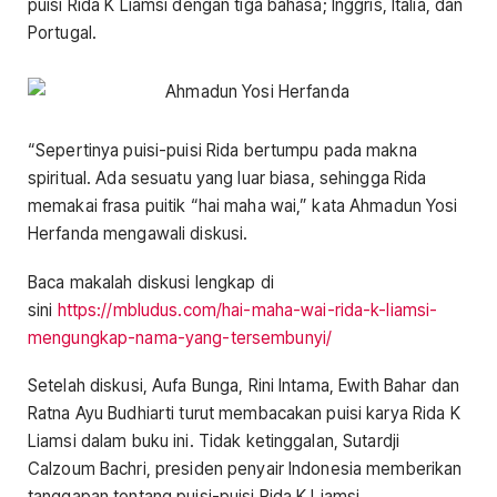
puisi Rida K Liamsi dengan tiga bahasa; Inggris, Italia, dan
Portugal.
“Sepertinya puisi-puisi Rida bertumpu pada makna
spiritual. Ada sesuatu yang luar biasa, sehingga Rida
memakai frasa puitik “hai maha wai,” kata Ahmadun Yosi
Herfanda mengawali diskusi.
Baca makalah diskusi lengkap di
sini
https://mbludus.com/hai-maha-wai-rida-k-liamsi-
mengungkap-nama-yang-tersembunyi/
Setelah diskusi, Aufa Bunga, Rini Intama, Ewith Bahar dan
Ratna Ayu Budhiarti turut membacakan puisi karya Rida K
Liamsi dalam buku ini. Tidak ketinggalan, Sutardji
Calzoum Bachri, presiden penyair Indonesia memberikan
tanggapan tentang puisi-puisi Rida K Liamsi.