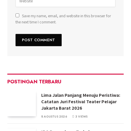
Save my name, email, and website in this browser for
the next time I comment.
POSTINGAN TERBARU
Lima Jalan Panjang Menuju Peristiwa:
Catatan Juri FestivaI Teater PeIajar
Jakarta Barat 2026
8 AGUSTUS 2026
3
VIEWS