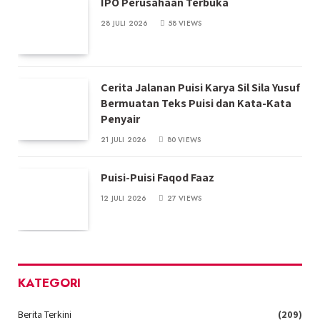
IPO Perusahaan Terbuka
28 JULI 2026
58
VIEWS
Cerita Jalanan Puisi Karya Sil Sila Yusuf
Bermuatan Teks Puisi dan Kata-Kata
Penyair
21 JULI 2026
80
VIEWS
Puisi-Puisi Faqod Faaz
12 JULI 2026
27
VIEWS
KATEGORI
Berita Terkini
(209)