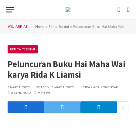
YOU ARE AT:
Home
»
Berita Terkini
»
Peluncuran Buku Hai Maha Wai karya Rida K Liamsi
BERITA TERKINI
Peluncuran Buku Hai Maha Wai
karya Rida K Liamsi
5 MARET 2023
UPDATED:
5 MARET 2023
TIDAK ADA KOMENTAR
2 MINS READ
9
VIEWS