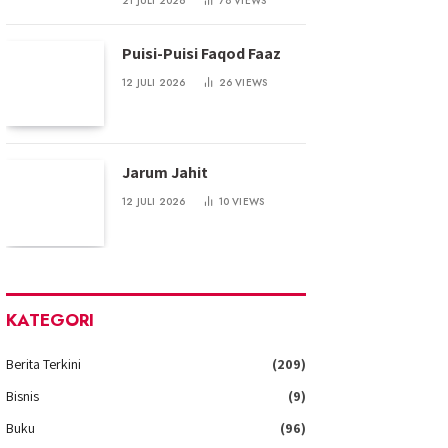
21 JULI 2026
78
VIEWS
Puisi-Puisi Faqod Faaz
12 JULI 2026
26
VIEWS
Jarum Jahit
12 JULI 2026
10
VIEWS
KATEGORI
Berita Terkini
(209)
Bisnis
(9)
Buku
(96)