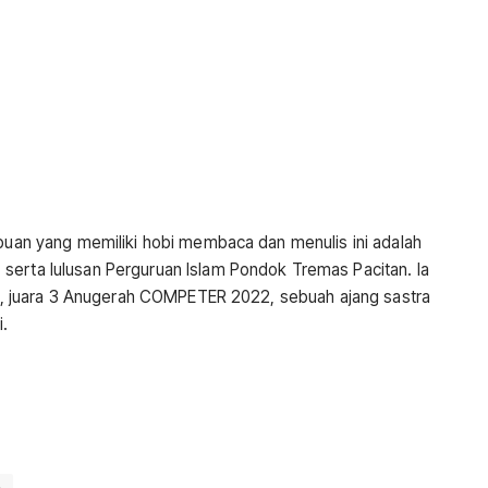
mpuan yang memiliki hobi membaca dan menulis ini adalah
serta lulusan Perguruan Islam Pondok Tremas Pacitan. Ia
IS), juara 3 Anugerah COMPETER 2022, sebuah ajang sastra
.