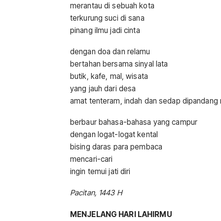
merantau di sebuah kota
terkurung suci di sana
pinang ilmu jadi cinta
dengan doa dan relamu
bertahan bersama sinyal lata
butik, kafe, mal, wisata
yang jauh dari desa
amat tenteram, indah dan sedap dipandang
berbaur bahasa-bahasa yang campur
dengan logat-logat kental
bising daras para pembaca
mencari-cari
ingin temui jati diri
Pacitan, 1443 H
MENJELANG HARI LAHIRMU