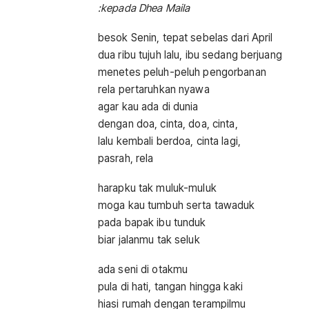
:k
epada Dhea Maila
besok Senin, tepat sebelas dari April
dua ribu tujuh lalu, ibu sedang berjuang
menetes peluh-peluh pengorbanan
rela pertaruhkan nyawa
agar kau ada di dunia
dengan doa, cinta, doa, cinta,
lalu kembali berdoa, cinta lagi,
pasrah, rela
harapku tak muluk-muluk
moga kau tumbuh serta tawaduk
pada bapak ibu tunduk
biar jalanmu tak seluk
ada seni di otakmu
pula di hati, tangan hingga kaki
hiasi rumah dengan terampilmu