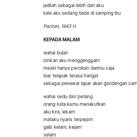
jadilah sebagai lebih dari aku
kala aku sedang tiada di samping ibu
Pacitan, 1443 H
KEPADA MALAM
wahai bulan
izinkan aku menggenggam
meski hanya percikan darimu saja
biar telapak terasa hangat
sebagai penawar lapar akan gandengan sam
wahai sedu dari petang
orang kata kamu menakutkan
aku kira, lekam
mataku nyaris terpejam
gaib kelam, kejam
selam