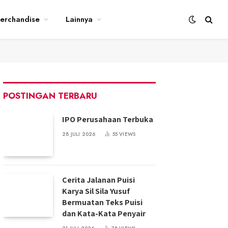
erchandise
Lainnya
POSTINGAN TERBARU
IPO Perusahaan Terbuka
28 JULI 2026
55
VIEWS
Cerita Jalanan Puisi
Karya Sil Sila Yusuf
Bermuatan Teks Puisi
dan Kata-Kata Penyair