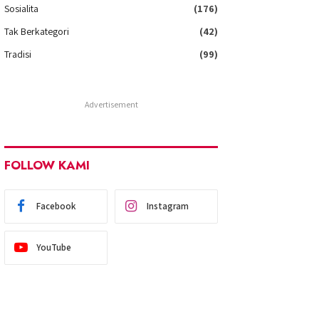
Sosialita
(176)
Tak Berkategori
(42)
Tradisi
(99)
Advertisement
FOLLOW KAMI
Facebook
Instagram
YouTube