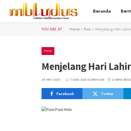
Beranda
Beri
YOU ARE AT:
Home
»
Puisi
»
Menjelang Hari Lahi
PUISI
Menjelang Hari Lahi
28 MEI 2022
TIDAK ADA KOMENTAR
2 MINS REA
Facebook
Twitter