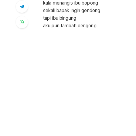
kala menangis ibu bopong
sekali bapak ingin gendong
tapi ibu bingung
aku pun tambah bengong