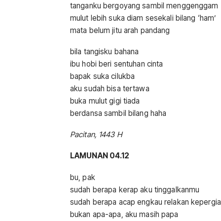
tanganku bergoyang sambil menggenggam
mulut lebih suka diam sesekali bilang ‘ham’
mata belum jitu arah pandang
bila tangisku bahana
ibu hobi beri sentuhan cinta
bapak suka cilukba
aku sudah bisa tertawa
buka mulut gigi tiada
berdansa sambil bilang haha
Pacitan, 1443 H
LAMUNAN 04.12
bu, pak
sudah berapa kerap aku tinggalkanmu
sudah berapa acap engkau relakan kepergi
bukan apa-apa, aku masih papa