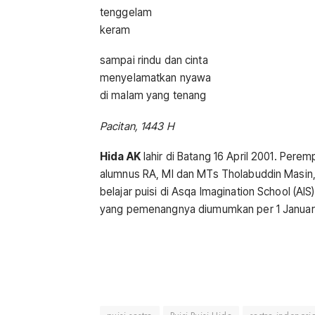
tenggelam
keram
sampai rindu dan cinta
menyelamatkan nyawa
di malam yang tenang
Pacitan, 1443 H
Hida AK
lahir di Batang 16 April 2001. Pere
alumnus RA, MI dan MTs Tholabuddin Masin, 
belajar puisi di Asqa Imagination School (A
yang pemenangnya diumumkan per 1 Januari