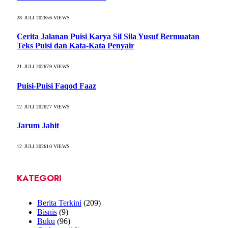
28 JULI 2026
56
VIEWS
Cerita Jalanan Puisi Karya Sil Sila Yusuf Bermuatan
Teks Puisi dan Kata-Kata Penyair
21 JULI 2026
79
VIEWS
Puisi-Puisi Faqod Faaz
12 JULI 2026
27
VIEWS
Jarum Jahit
12 JULI 2026
10
VIEWS
KATEGORI
Berita Terkini
(209)
Bisnis
(9)
Buku
(96)