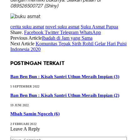
089526500727 (Shiny)
cerita suku asmat
novel suku asmat
Suku Asmat Papua
Share.
Facebook
Twitter
Telegram
WhatsApp
Previous Article
Ibadah di Jam yang Sama
Next Article
Komunitas Tepak Sirih Rohil Gelar Hari Puisi
Indonesia 2020
POSTINGAN TERKAIT
Ban Ben Bun : Kisah Santri Uthun Meraih Impian (3)
5 SEPTEMBER 2022
Ban Ben Bun : Kisah Santri Uthun Meraih Impian (2)
19 JUNI 2022
Mbah Samin Ngoceh (6)
2 FEBRUARI 2022
Leave A Reply