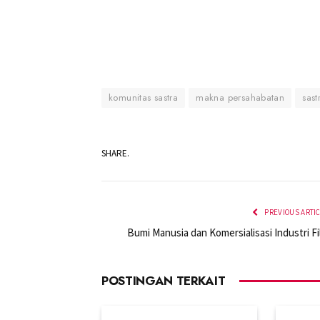
komunitas sastra
makna persahabatan
sas
SHARE.
PREVIOUS ARTI
Bumi Manusia dan Komersialisasi Industri Fi
POSTINGAN TERKAIT