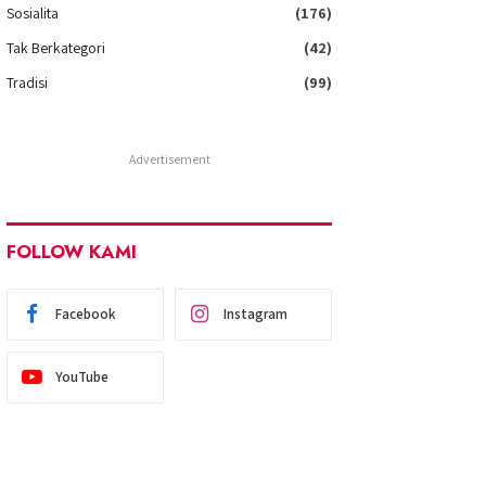
Sosialita
(176)
Tak Berkategori
(42)
Tradisi
(99)
Advertisement
FOLLOW KAMI
Facebook
Instagram
YouTube