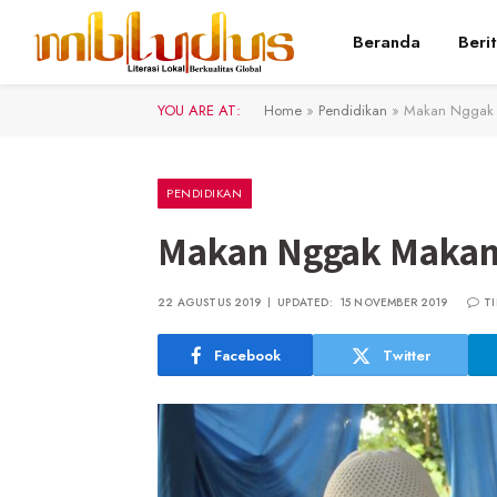
Beranda
Beri
YOU ARE AT:
Home
»
Pendidikan
»
Makan Nggak
PENDIDIKAN
Makan Nggak Maka
22 AGUSTUS 2019
UPDATED:
15 NOVEMBER 2019
T
Facebook
Twitter