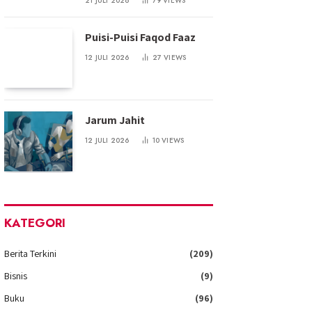
21 JULI 2026
79
VIEWS
Puisi-Puisi Faqod Faaz
12 JULI 2026
27
VIEWS
Jarum Jahit
12 JULI 2026
10
VIEWS
KATEGORI
Berita Terkini
(209)
Bisnis
(9)
Buku
(96)