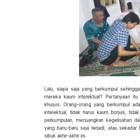
Lalu, siapa saja yang berkumpul sehingg
mereka kaum intelektual? Pertanyaan it
khusus. Orang-orang yang berkumpul ada
intelektual, tidak harus kaum borjuis, tid
perkumpulan, menuangkan kegelisahan dal
yang baru-baru saja terjadi, atau sekada
sibuk akhir-akhir ini.