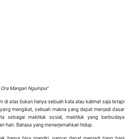
 Ora Mangan Ngumpul’
di atas bukan hanya sebuah kata atau kalimat saja tetapi
 yang mengikat, sebuah makna yang dapat menjadi dasar
kita sebagai makhluk sosial, makhluk yang berbudaya
i-hari. Bahasa yang menerjemahkan hidup.
ak hanya bisa mandiri, namun dapat menjadi tiang bagi