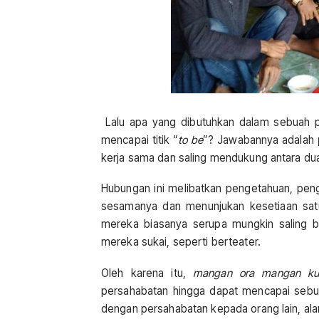
Lalu apa yang dibutuhkan dalam sebuah p
mencapai titik “
to be
”? Jawabannya adalah
kerja sama dan saling mendukung antara dua a
Hubungan ini melibatkan pengetahuan, pen
sesamanya dan menunjukan kesetiaan satu
mereka biasanya serupa mungkin saling 
mereka sukai, seperti berteater.
Oleh karena itu,
mangan ora mangan ku
persahabatan hingga dapat mencapai sebuah
dengan persahabatan kepada orang lain, al