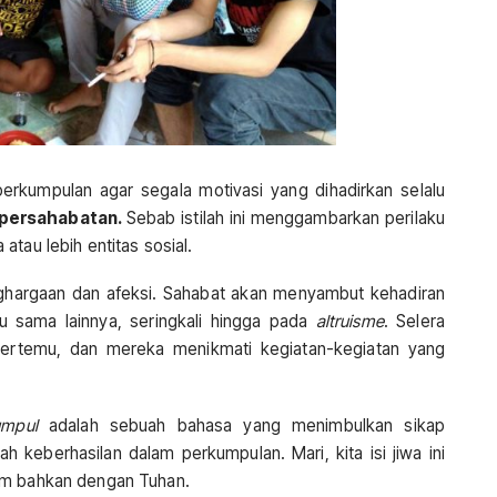
erkumpulan agar segala motivasi yang dihadirkan selalu
persahabatan.
Sebab istilah ini menggambarkan perilaku
tau lebih entitas sosial.
ghargaan dan afeksi. Sahabat akan menyambut kehadiran
 sama lainnya, seringkali hingga pada
altruisme
. Selera
bertemu, dan mereka menikmati kegiatan-kegiatan yang
mpul
adalah sebuah bahasa yang menimbulkan sikap
 keberhasilan dalam perkumpulan. Mari, kita isi jiwa ini
am bahkan dengan Tuhan.