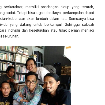
berkarakter, memiliki pandangan hidup yang terarah,
g padat. Tetapi bisa juga sebaliknya, perkumpulan dapat
ncian-kebencian akan tumbuh dalam hati. Semuanya bisa
individu yang datang untuk berkumpul. Sehingga sebuah
cara individu dan keseluruhan atau tidak pernah menjadi
keseluruhan.