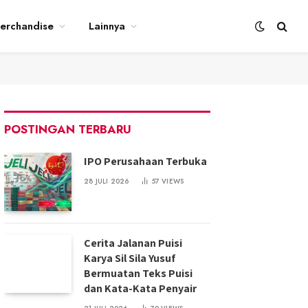
erchandise
Lainnya
POSTINGAN TERBARU
IPO Perusahaan Terbuka
28 JULI 2026
57
VIEWS
Cerita Jalanan Puisi
Karya Sil Sila Yusuf
Bermuatan Teks Puisi
dan Kata-Kata Penyair