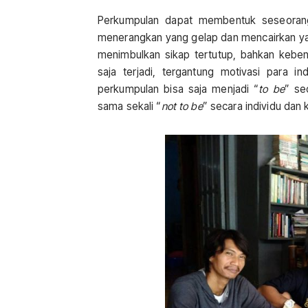
Perkumpulan dapat membentuk seseorang 
menerangkan yang gelap dan mencairkan yan
menimbulkan sikap tertutup, bahkan kebe
saja terjadi, tergantung motivasi para 
perkumpulan bisa saja menjadi “
to be
” se
sama sekali “
not to be
” secara individu dan 