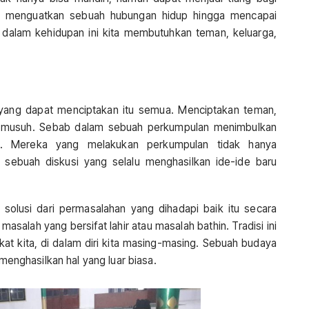
at menguatkan sebuah hubungan hidup hingga mencapai
a dalam kehidupan ini kita membutuhkan teman, keluarga,
 yang dapat menciptakan itu semua. Menciptakan teman,
an musuh. Sebab dalam sebuah perkumpulan menimbulkan
n. Mereka yang melakukan perkumpulan tidak hanya
 sebuah diskusi yang selalu menghasilkan ide-ide baru
olusi dari permasalahan yang dihadapi baik itu secara
asalah yang bersifat lahir atau masalah bathin. Tradisi ini
t kita, di dalam diri kita masing-masing. Sebuah budaya
nghasilkan hal yang luar biasa.