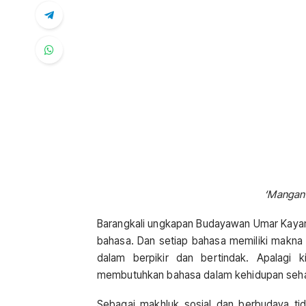
‘Mangan
Barangkali ungkapan Budayawan Umar Kayam 
bahasa. Dan setiap bahasa memiliki makna
dalam berpikir dan bertindak. Apalagi 
membutuhkan bahasa dalam kehidupan sehar
Sebagai makhluk sosial dan berbudaya tid