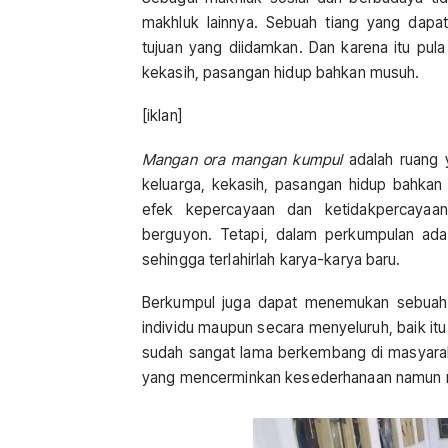
makhluk lainnya. Sebuah tiang yang dap
tujuan yang diidamkan. Dan karena itu pul
kekasih, pasangan hidup bahkan musuh.
[iklan]
Mangan ora mangan kumpul
adalah ruang
keluarga, kekasih, pasangan hidup bahk
efek kepercayaan dan ketidakpercayaa
berguyon. Tetapi, dalam perkumpulan ada
sehingga terlahirlah karya-karya baru.
Berkumpul juga dapat menemukan sebuah s
individu maupun secara menyeluruh, baik itu m
sudah sangat lama berkembang di masyaraka
yang mencerminkan kesederhanaan namun me