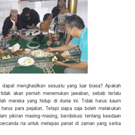
a dapat menghasilkan sesuatu yang luar biasa? Apakah
u tidak akan pernah menemukan jawaban, sebab terlalu
lah mereka yang hidup di dunia ini. Tidak harus kaum
ak harus para pejabat. Tetapi siapa saja boleh melakukan
am pikiran masing-masing, berdiskusi tentang keadaan
r bercanda ria untuk melepas penat di zaman yang serba