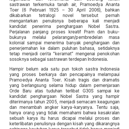
sastrawan terkemuka tanah air, Pramoedya Ananta
Toer (6 Pebruari 1925 – 30 April 2006), bahkan
dikabarkan tetralogi novel tersebut pernah
mengantarkan penulisnya beberapa kali menjadi
kandidat penerima penghargaan Nobel Sastra.
Perjalanan panjang proses kreatif Pram dan buku-
bukunya melalui pelarangan/pembredelan masa
kolonial sampai menerima banyak penghargaan dan
penerjemahan ke dalam puluhan bahasa, setidaknya
tetap menjadi cerita “keramat” mengenai penokohan
sosoknya sebagai sastrawan terdepan Indonesia.
Hampir belum ada satu pun tokoh sastra Indonesia
yang proses berkarya dan pencapainya melampaui
Pramoedya Ananta Toer. Kisah tragis dan dramatis
yang berlangsung selama hidup dalam pemenjaraan
Orde Baru atas tuduhan terlibat G30S sampai ke
kandidat penghargaan Nobel Sastra yang hampir
diterimanya tahun 2005, menjadi semacam keagungan
dan menambah angker karya-karyanya. Tentu saja,
hanya orang yang tidak memahami bahwa kesakralan
sebuah karya itu harus dicapai melalui proses dan
keterlibatan penulisnya dengan kisah yang dikarangnya