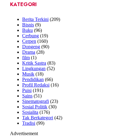
KATEGORI
Berita Terkini
(209)
Bisnis
(9)
Buku
(96)
Cerbung
(19)
Cerpen
(160)
Dongeng
(90)
Drama
(28)
film
(1)
Kritik Sastra
(83)
Lingkungan
(52)
Musik
(18)
Pendidikan
(66)
Profil Redaksi
(16)
Puisi
(191)
Sains
(51)
Sinematografi
(23)
Sosial Politik
(30)
Sosialita
(176)
Tak Berkategori
(42)
Tradisi
(99)
Advertisement