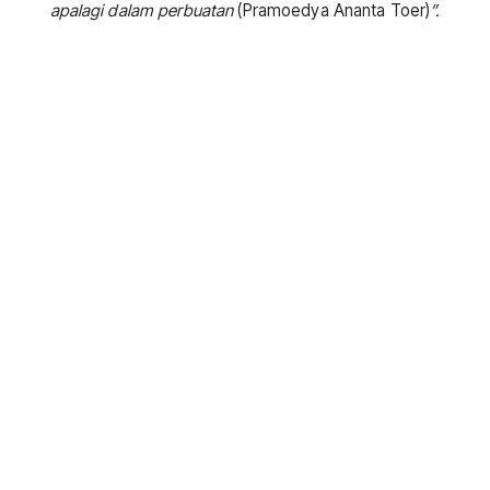
apalagi dalam perbuatan
(Pramoedya Ananta Toer)
”.