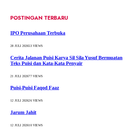
POSTINGAN TERBARU
IPO Perusahaan Terbuka
28 JULI 2026
53
VIEWS
Cerita Jalanan Puisi Karya Sil Sila Yusuf Bermuatan
Teks Puisi dan Kata-Kata Penyair
21 JULI 2026
77
VIEWS
Puisi-Puisi Faqod Faaz
12 JULI 2026
26
VIEWS
Jarum Jahit
12 JULI 2026
10
VIEWS