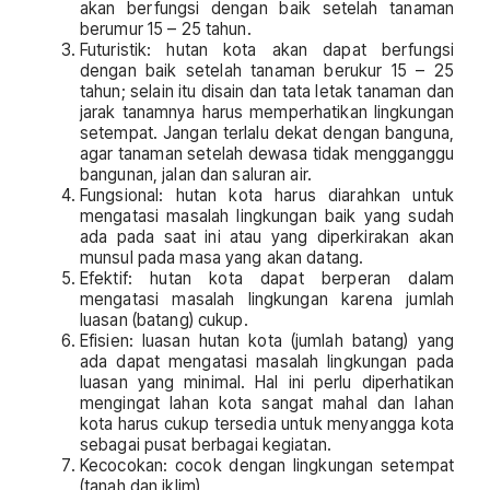
akan berfungsi dengan baik setelah tanaman
berumur 15 – 25 tahun.
Futuristik: hutan kota akan dapat berfungsi
dengan baik setelah tanaman berukur 15 – 25
tahun; selain itu disain dan tata letak tanaman dan
jarak tanamnya harus memperhatikan lingkungan
setempat. Jangan terlalu dekat dengan banguna,
agar tanaman setelah dewasa tidak mengganggu
bangunan, jalan dan saluran air.
Fungsional: hutan kota harus diarahkan untuk
mengatasi masalah lingkungan baik yang sudah
ada pada saat ini atau yang diperkirakan akan
munsul pada masa yang akan datang.
Efektif: hutan kota dapat berperan dalam
mengatasi masalah lingkungan karena jumlah
luasan (batang) cukup.
Efisien: luasan hutan kota (jumlah batang) yang
ada dapat mengatasi masalah lingkungan pada
luasan yang minimal. Hal ini perlu diperhatikan
mengingat lahan kota sangat mahal dan lahan
kota harus cukup tersedia untuk menyangga kota
sebagai pusat berbagai kegiatan.
Kecocokan: cocok dengan lingkungan setempat
(tanah dan iklim)