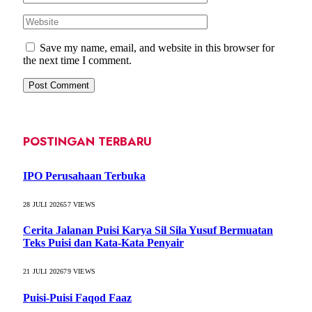
Save my name, email, and website in this browser for
the next time I comment.
POSTINGAN TERBARU
IPO Perusahaan Terbuka
28 JULI 2026
57
VIEWS
Cerita Jalanan Puisi Karya Sil Sila Yusuf Bermuatan
Teks Puisi dan Kata-Kata Penyair
21 JULI 2026
79
VIEWS
Puisi-Puisi Faqod Faaz