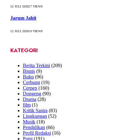
12 JULI 2026
27
VIEWS
Jarum Jahit
12 JULI 2026
10
VIEWS
KATEGORI
Berita Terkini
(209)
Bisnis
(9)
Buku
(96)
Cerbung
(19)
Cerpen
(160)
Dongeng
(90)
Drama
(28)
film
(1)
Kritik Sastra
(83)
Lingkungan
(52)
Musik
(18)
Pendidikan
(66)
Profil Redaksi
(16)
Puisi
(191)