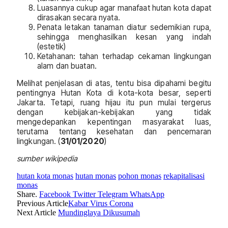
Luasannya cukup agar manafaat hutan kota dapat
dirasakan secara nyata.
Penata letakan tanaman diatur sedemikian rupa,
sehingga menghasilkan kesan yang indah
(estetik)
Ketahanan: tahan terhadap cekaman lingkungan
alam dan buatan.
Melihat penjelasan di atas, tentu bisa dipahami begitu
pentingnya Hutan Kota di kota-kota besar, seperti
Jakarta. Tetapi, ruang hijau itu pun mulai tergerus
dengan kebijakan-kebijakan yang tidak
mengedepankan kepentingan masyarakat luas,
terutama tentang kesehatan dan pencemaran
lingkungan. (
31/01/2020
)
sumber wikipedia
hutan kota monas
hutan monas
pohon monas
rekapitalisasi
monas
Share.
Facebook
Twitter
Telegram
WhatsApp
Previous Article
Kabar Virus Corona
Next Article
Mundinglaya Dikusumah