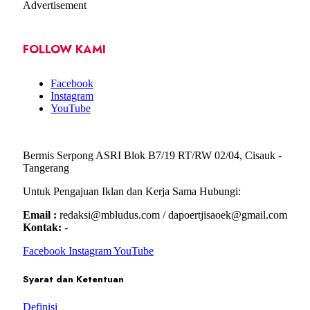
Advertisement
FOLLOW KAMI
Facebook
Instagram
YouTube
Bermis Serpong ASRI Blok B7/19 RT/RW 02/04, Cisauk -
Tangerang
Untuk Pengajuan Iklan dan Kerja Sama Hubungi:
Email :
redaksi@mbludus.com / dapoertjisaoek@gmail.com
Kontak:
-
Facebook
Instagram
YouTube
Syarat dan Ketentuan
Definisi