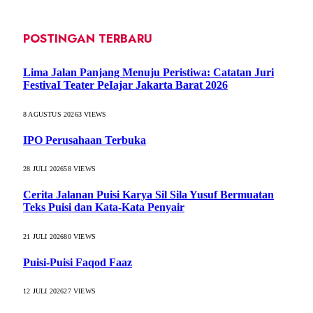
POSTINGAN TERBARU
Lima Jalan Panjang Menuju Peristiwa: Catatan Juri
FestivaI Teater PeIajar Jakarta Barat 2026
8 AGUSTUS 2026
3
VIEWS
IPO Perusahaan Terbuka
28 JULI 2026
58
VIEWS
Cerita Jalanan Puisi Karya Sil Sila Yusuf Bermuatan
Teks Puisi dan Kata-Kata Penyair
21 JULI 2026
80
VIEWS
Puisi-Puisi Faqod Faaz
12 JULI 2026
27
VIEWS