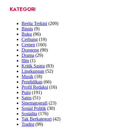
KATEGORI
Berita Terkini
(209)
Bisnis
(9)
Buku
(96)
Cerbung
(19)
Cerpen
(160)
Dongeng
(90)
Drama
(29)
film
(1)
Kritik Sastra
(83)
Lingkungan
(52)
Musik
(18)
Pendidikan
(66)
Profil Redaksi
(16)
Puisi
(191)
Sains
(51)
Sinematografi
(23)
Sosial Politik
(30)
Sosialita
(176)
Tak Berkategori
(42)
Tradisi
(99)