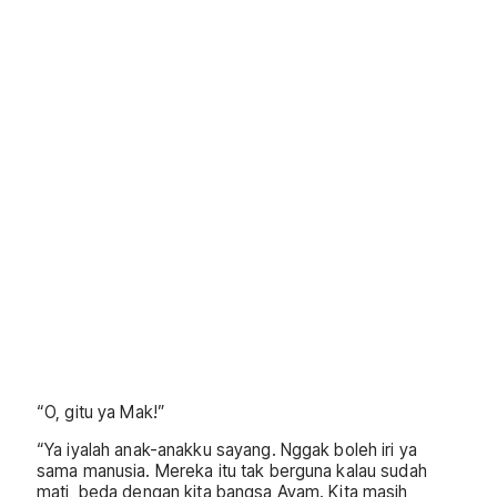
“O, gitu ya Mak!”
“Ya iyalah anak-anakku sayang. Nggak boleh iri ya
sama manusia. Mereka itu tak berguna kalau sudah
mati, beda dengan kita bangsa Ayam. Kita masih