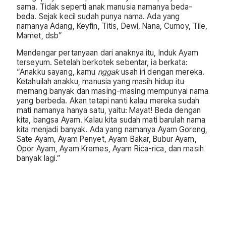
sama. Tidak seperti anak manusia namanya beda-
beda. Sejak kecil sudah punya nama. Ada yang
namanya Adang, Keyfin, Titis, Dewi, Nana, Cumoy, Tile,
Mamet, dsb”
Mendengar pertanyaan dari anaknya itu, Induk Ayam
terseyum. Setelah berkotek sebentar, ia berkata:
“Anakku sayang, kamu
nggak
usah iri dengan mereka.
Ketahuilah anakku, manusia yang masih hidup itu
memang banyak dan masing-masing mempunyai nama
yang berbeda. Akan tetapi nanti kalau mereka sudah
mati namanya hanya satu, yaitu: Mayat! Beda dengan
kita, bangsa Ayam. Kalau kita sudah mati barulah nama
kita menjadi banyak. Ada yang namanya Ayam Goreng,
Sate Ayam, Ayam Penyet, Ayam Bakar, Bubur Ayam,
Opor Ayam, Ayam Kremes, Ayam Rica-rica, dan masih
banyak lagi.”