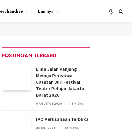
erchandise
Lainnya
POSTINGAN TERBARU
Lima Jalan Panjang
Menuju Peristiwa:
Catatan Juri FestivaI
Teater PeIajar Jakarta
Barat 2026
8 AGUSTUS 2026
3
VIEWS
IPO Perusahaan Terbuka
28 JULI 2026
58
VIEWS