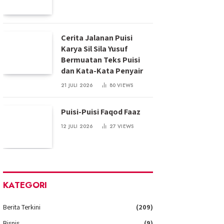
Cerita Jalanan Puisi
Karya Sil Sila Yusuf
Bermuatan Teks Puisi
dan Kata-Kata Penyair
21 JULI 2026
80
VIEWS
Puisi-Puisi Faqod Faaz
12 JULI 2026
27
VIEWS
KATEGORI
Berita Terkini
(209)
Bisnis
(9)