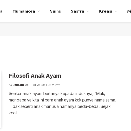
ta
Humaniora
Sains
Sastra
Kreasi
M
Filosofi Anak Ayam
BY
MBLUDUS
31 AGUSTUS 2022
Seekor anak ayam bertanya kepada induknya, “Mak,
mengapa ya kita ini para anak ayam kok punya nama sama.
Tidak seperti anak manusia namanya beda-beda. Sejak
kecil…