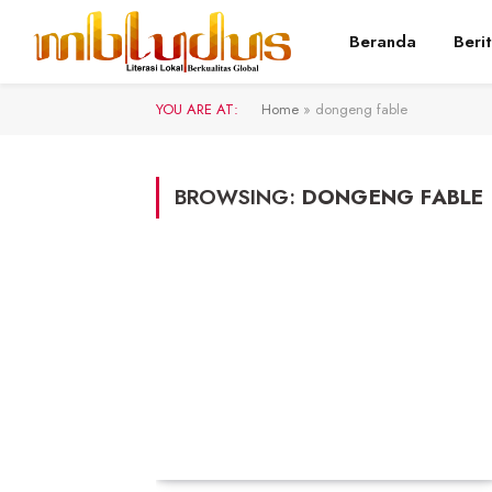
Beranda
Beri
YOU ARE AT:
Home
»
dongeng fable
BROWSING:
DONGENG FABLE