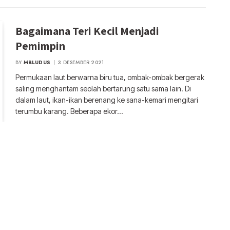
Bagaimana Teri Kecil Menjadi
Pemimpin
BY
MBLUDUS
3 DESEMBER 2021
Permukaan laut berwarna biru tua, ombak-ombak bergerak
saling menghantam seolah bertarung satu sama lain. Di
dalam laut, ikan-ikan berenang ke sana-kemari mengitari
terumbu karang. Beberapa ekor…