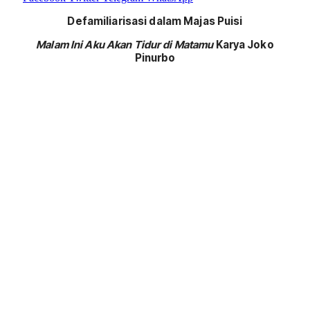
Defamiliarisasi dalam Majas Puisi
Malam Ini Aku Akan Tidur di Matamu
Karya Joko
Pinurb
o