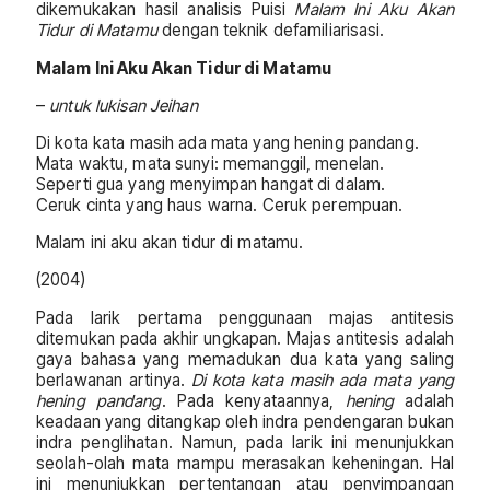
dikemukakan hasil analisis Puisi
Malam Ini Aku Akan
Tidur di Matamu
dengan teknik defamiliarisasi.
Malam Ini Aku Akan Tidur di Matamu
–
untuk lukisan Jeihan
Di kota kata masih ada mata yang hening pandang.
Mata waktu, mata sunyi: memanggil, menelan.
Seperti gua yang menyimpan hangat di dalam.
Ceruk cinta yang haus warna. Ceruk perempuan.
Malam ini aku akan tidur di matamu.
(2004)
Pada larik pertama penggunaan majas antitesis
ditemukan pada akhir ungkapan. Majas antitesis adalah
gaya bahasa yang memadukan dua kata yang saling
berlawanan artinya.
Di kota kata masih ada mata yang
hening pandang
. Pada kenyataannya,
hening
adalah
keadaan yang ditangkap oleh indra pendengaran bukan
indra penglihatan. Namun, pada larik ini menunjukkan
seolah-olah mata mampu merasakan keheningan. Hal
ini menunjukkan pertentangan atau penyimpangan