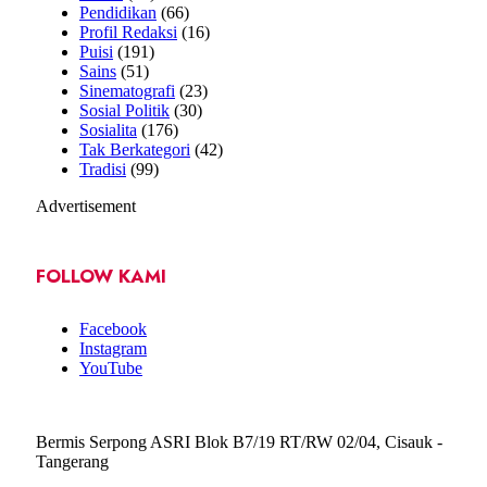
Pendidikan
(66)
Profil Redaksi
(16)
Puisi
(191)
Sains
(51)
Sinematografi
(23)
Sosial Politik
(30)
Sosialita
(176)
Tak Berkategori
(42)
Tradisi
(99)
Advertisement
FOLLOW KAMI
Facebook
Instagram
YouTube
Bermis Serpong ASRI Blok B7/19 RT/RW 02/04, Cisauk -
Tangerang