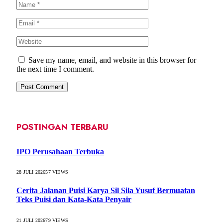
Save my name, email, and website in this browser for
the next time I comment.
POSTINGAN TERBARU
IPO Perusahaan Terbuka
28 JULI 2026
57
VIEWS
Cerita Jalanan Puisi Karya Sil Sila Yusuf Bermuatan
Teks Puisi dan Kata-Kata Penyair
21 JULI 2026
79
VIEWS