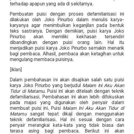
terhadap apapun yang ada di sekitarnya.
Pembuatan puisi dengan proses defamiliarisasi ini
dilakukan oleh Joko Pinurbo dalam menulis karya-
karyanya agar menimbulkan keganjilan pada bentuk
teks sastranya. Dengan demikian, puisi karya Joko
Pinurbo akan memiliki kekhasan tersendiri
dibandingkan dengan puisi orang lain. Hal itu
menjadikan puisi karya Joko Pinurbo semakin menarik
bagi pembaca. Alhasil, pembaca akan ketagihan untuk
mengulang membaca puisinya.
[iklan]
Dalam pembahasan ini akan disajikan salah satu puisi
karya Joko Pinurbo yang berjudul
Malam Ini Aku Akan
Tidur di Matamu
. Puisi ini akan ditelaah dengan teknik
defamiliarisasi. Pembahasan ini akan lebih difokuskan
pada majas yang digunakan oleh penyair dalam
membuat puisi ini. Puisi
Malam Ini Aku Akan Tidur di
Matamu
sangat tepat dikaji dengan menggunakan
teknik defamiliarisasi. Hal ini sesuai dengan cara
penyair merangkai kata-kata yang tidak biasa dan
terasa asing bagi pembaca. Berikut ini akan