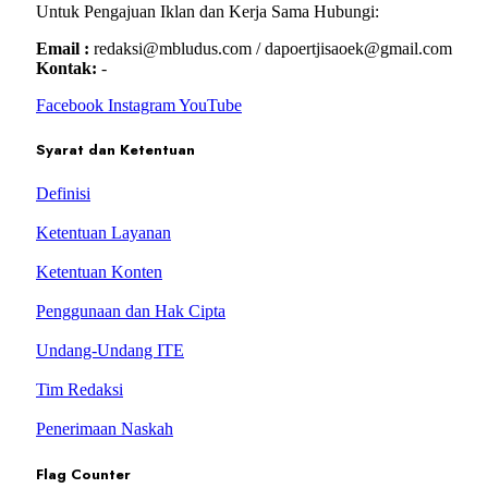
Untuk Pengajuan Iklan dan Kerja Sama Hubungi:
Email :
redaksi@mbludus.com / dapoertjisaoek@gmail.com
Kontak:
-
Facebook
Instagram
YouTube
Syarat dan Ketentuan
Definisi
Ketentuan Layanan
Ketentuan Konten
Penggunaan dan Hak Cipta
Undang-Undang ITE
Tim Redaksi
Penerimaan Naskah
Flag Counter