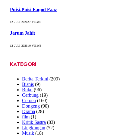
Puisi-Puisi Faqod Faaz
12 JULI 2026
27
VIEWS
Jarum Jahit
12 JULI 2026
10
VIEWS
KATEGORI
Berita Terkini
(209)
Bisnis
(9)
Buku
(96)
Cerbung
(19)
Cerpen
(160)
Dongeng
(90)
Drama
(28)
film
(1)
Kritik Sastra
(83)
Lingkungan
(52)
Musik
(18)