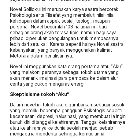
Novel Solilokui ini merupakan karya sastra bercorak
Psiokologi serta Filsafat yang membaluti nilai-nilai
kehidupan dalam aspek sosial, teologi, maupun
personal. Novel berjumlah 103 halaman ini bagi
sebagian orang akan terasa tipis, namun bagi saya
pribadi diperlukan pengulangan untuk membacanya
lebih dari satu kali. Karena seperti halnya Novel sastra
kebanyakan, yang banyak menggunakan kalimat
Metofara dalam penulisannya.
Novel ini meggunakan kata orang pertama atau “Aku”
yang melakoni perannya sebagai tokoh utama yang
akan menarik imajinasi para pembaca ke dalam alur
cerita yang cukup menguras energi.
Skeptisisme tokoh “Aku”
Dalam novel ini tokoh aku digambarkan sebagai sosok
yang memiliki beberapa gangguan Psikologis seperti
kecemasan, depresi, halusinasi, yang membuat ia ingin
bunuh diri ditanggal kelahirannya. Tanggal kelahirannya
atau kelahirannya ke dunia seolah menjadi sebab
mengapa ia menderita sehingga kemudian ia