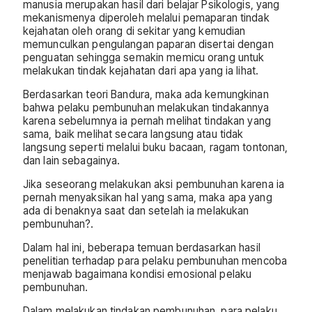
manusia merupakan hasil dari belajar Psikologis, yang
mekanismenya diperoleh melalui pemaparan tindak
kejahatan oleh orang di sekitar yang kemudian
memunculkan pengulangan paparan disertai dengan
penguatan sehingga semakin memicu orang untuk
melakukan tindak kejahatan dari apa yang ia lihat.
Berdasarkan teori Bandura, maka ada kemungkinan
bahwa pelaku pembunuhan melakukan tindakannya
karena sebelumnya ia pernah melihat tindakan yang
sama, baik melihat secara langsung atau tidak
langsung seperti melalui buku bacaan, ragam tontonan,
dan lain sebagainya.
Jika seseorang melakukan aksi pembunuhan karena ia
pernah menyaksikan hal yang sama, maka apa yang
ada di benaknya saat dan setelah ia melakukan
pembunuhan?.
Dalam hal ini, beberapa temuan berdasarkan hasil
penelitian terhadap para pelaku pembunuhan mencoba
menjawab bagaimana kondisi emosional pelaku
pembunuhan.
Dalam melakukan tindakan pembunuhan, para pelaku