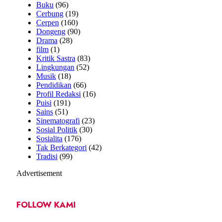
Buku
(96)
Cerbung
(19)
Cerpen
(160)
Dongeng
(90)
Drama
(28)
film
(1)
Kritik Sastra
(83)
Lingkungan
(52)
Musik
(18)
Pendidikan
(66)
Profil Redaksi
(16)
Puisi
(191)
Sains
(51)
Sinematografi
(23)
Sosial Politik
(30)
Sosialita
(176)
Tak Berkategori
(42)
Tradisi
(99)
Advertisement
FOLLOW KAMI