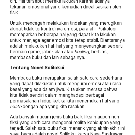
diri. Hal tersebut mereka lakukan karena adanya
tekanan emosional yang kemudian direalisasikan oleh
fisik.
Untuk mencegah melakukan tindakan yang merugikan
akibat tidak terkontrolnya emosi, para ahli Psikologi
memaparkan beberapa hal yang dapat kita lakukan
untuk menjaga agar emosi kita tetap stabil. Diantaranya
adalah melakukan hal-hal yang menyenangkan seperti
bermain game, jalan-jalan atau
healing
, berhias,
membaca buku dan lain sebagainya.
Tentang Novel Solilokui
Membaca buku merupakan salah satu cara sederhana
yang dapat dilakukan untuk mengurai emosi atau rasa
kesal yang ada dalam jiwa. Kita akan merasa bahwa
kita tidak sendiri dalam menghadapi berbagai
permasalahan hidup ketika kita menemukan hal yang
relate
dengan apa yang kita rasakan.
Ada banyak macam jenis buku baik fiksi maupun non
fiksi yang berbicara mengenai realita kehidupan yang
terjadi. Salah satu buku fiksi menarik yang akhir-akhir ini
saya baca adalah novel Solilokui karya Nana Sastrawan.