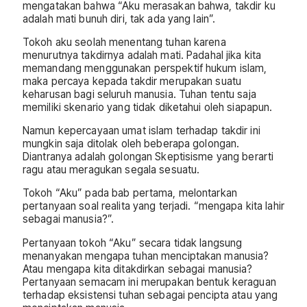
mengatakan bahwa “Aku merasakan bahwa, takdir ku
adalah mati bunuh diri, tak ada yang lain”.
Tokoh aku seolah menentang tuhan karena
menurutnya takdirnya adalah mati. Padahal jika kita
memandang menggunakan perspektif hukum islam,
maka percaya kepada takdir merupakan suatu
keharusan bagi seluruh manusia. Tuhan tentu saja
memiliki skenario yang tidak diketahui oleh siapapun.
Namun kepercayaan umat islam terhadap takdir ini
mungkin saja ditolak oleh beberapa golongan.
Diantranya adalah golongan Skeptisisme yang berarti
ragu atau meragukan segala sesuatu.
Tokoh “Aku” pada bab pertama, melontarkan
pertanyaan soal realita yang terjadi. “mengapa kita lahir
sebagai manusia?”.
Pertanyaan tokoh “Aku” secara tidak langsung
menanyakan mengapa tuhan menciptakan manusia?
Atau mengapa kita ditakdirkan sebagai manusia?
Pertanyaan semacam ini merupakan bentuk keraguan
terhadap eksistensi tuhan sebagai pencipta atau yang