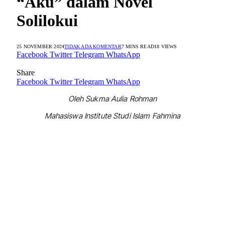
“Aku” dalam Novel
Solilokui
25 NOVEMBER 2024
TIDAK ADA KOMENTAR
7 MINS READ
18
VIEWS
Facebook
Twitter
Telegram
WhatsApp
Share
Facebook
Twitter
Telegram
WhatsApp
Oleh Sukma Aulia Rohman
Mahasiswa Institute Studi Islam Fahmina