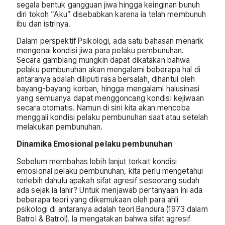
segala bentuk gangguan jiwa hingga keinginan bunuh
diri tokoh “Aku” disebabkan karena ia telah membunuh
ibu dan istrinya.
Dalam perspektif Psikologi, ada satu bahasan menarik
mengenai kondisi jiwa para pelaku pembunuhan.
Secara gamblang mungkin dapat dikatakan bahwa
pelaku pembunuhan akan mengalami beberapa hal di
antaranya adalah diliputi rasa bersalah, dihantui oleh
bayang-bayang korban, hingga mengalami halusinasi
yang semuanya dapat menggoncang kondisi kejiwaan
secara otomatis. Namun di sini kita akan mencoba
menggali kondisi pelaku pembunuhan saat atau setelah
melakukan pembunuhan.
Dinamika Emosional pelaku pembunuhan
Sebelum membahas lebih lanjut terkait kondisi
emosional pelaku pembunuhan, kita perlu mengetahui
terlebih dahulu apakah sifat agresif seseorang sudah
ada sejak ia lahir? Untuk menjawab pertanyaan ini ada
beberapa teori yang dikemukaan oleh para ahli
psikologi di antaranya adalah teori Bandura (1973 dalam
Batrol & Batrol). Ia mengatakan bahwa sifat agresif