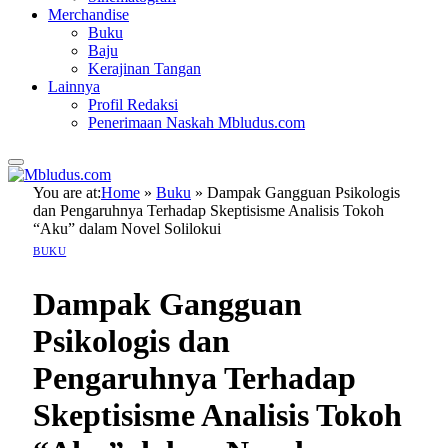
Merchandise
Buku
Baju
Kerajinan Tangan
Lainnya
Profil Redaksi
Penerimaan Naskah Mbludus.com
You are at:
Home
»
Buku
»
Dampak Gangguan Psikologis
dan Pengaruhnya Terhadap Skeptisisme Analisis Tokoh
“Aku” dalam Novel Solilokui
BUKU
Dampak Gangguan
Psikologis dan
Pengaruhnya Terhadap
Skeptisisme Analisis Tokoh