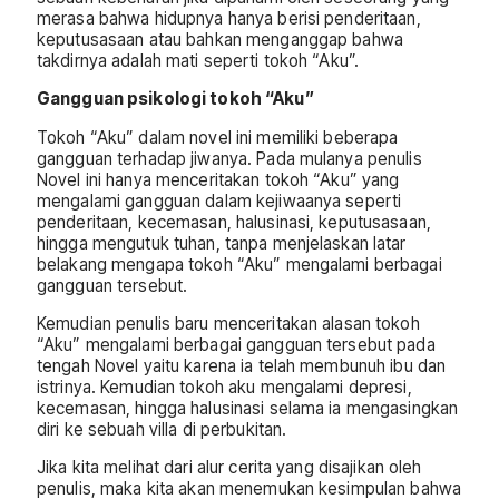
merasa bahwa hidupnya hanya berisi penderitaan,
keputusasaan atau bahkan menganggap bahwa
takdirnya adalah mati seperti tokoh “Aku”.
Gangguan psikologi tokoh “Aku”
Tokoh “Aku” dalam novel ini memiliki beberapa
gangguan terhadap jiwanya. Pada mulanya penulis
Novel ini hanya menceritakan tokoh “Aku” yang
mengalami gangguan dalam kejiwaanya seperti
penderitaan, kecemasan, halusinasi, keputusasaan,
hingga mengutuk tuhan, tanpa menjelaskan latar
belakang mengapa tokoh “Aku” mengalami berbagai
gangguan tersebut.
Kemudian penulis baru menceritakan alasan tokoh
“Aku” mengalami berbagai gangguan tersebut pada
tengah Novel yaitu karena ia telah membunuh ibu dan
istrinya. Kemudian tokoh aku mengalami depresi,
kecemasan, hingga halusinasi selama ia mengasingkan
diri ke sebuah villa di perbukitan.
Jika kita melihat dari alur cerita yang disajikan oleh
penulis, maka kita akan menemukan kesimpulan bahwa