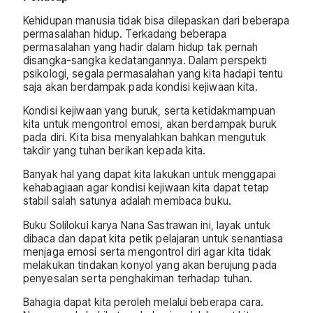
Kehidupan manusia tidak bisa dilepaskan dari beberapa
permasalahan hidup. Terkadang beberapa
permasalahan yang hadir dalam hidup tak pernah
disangka-sangka kedatangannya. Dalam perspekti
psikologi, segala permasalahan yang kita hadapi tentu
saja akan berdampak pada kondisi kejiwaan kita.
Kondisi kejiwaan yang buruk, serta ketidakmampuan
kita untuk mengontrol emosi, akan berdampak buruk
pada diri. Kita bisa menyalahkan bahkan mengutuk
takdir yang tuhan berikan kepada kita.
Banyak hal yang dapat kita lakukan untuk menggapai
kehabagiaan agar kondisi kejiwaan kita dapat tetap
stabil salah satunya adalah membaca buku.
Buku Solilokui karya Nana Sastrawan ini, layak untuk
dibaca dan dapat kita petik pelajaran untuk senantiasa
menjaga emosi serta mengontrol diri agar kita tidak
melakukan tindakan konyol yang akan berujung pada
penyesalan serta penghakiman terhadap tuhan.
Bahagia dapat kita peroleh melalui beberapa cara.