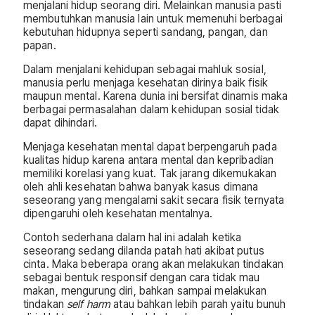
menjalani hidup seorang diri. Melainkan manusia pasti
membutuhkan manusia lain untuk memenuhi berbagai
kebutuhan hidupnya seperti sandang, pangan, dan
papan.
Dalam menjalani kehidupan sebagai mahluk sosial,
manusia perlu menjaga kesehatan dirinya baik fisik
maupun mental. Karena dunia ini bersifat dinamis maka
berbagai permasalahan dalam kehidupan sosial tidak
dapat dihindari.
Menjaga kesehatan mental dapat berpengaruh pada
kualitas hidup karena antara mental dan kepribadian
memiliki korelasi yang kuat. Tak jarang dikemukakan
oleh ahli kesehatan bahwa banyak kasus dimana
seseorang yang mengalami sakit secara fisik ternyata
dipengaruhi oleh kesehatan mentalnya.
Contoh sederhana dalam hal ini adalah ketika
seseorang sedang dilanda patah hati akibat putus
cinta. Maka beberapa orang akan melakukan tindakan
sebagai bentuk responsif dengan cara tidak mau
makan, mengurung diri, bahkan sampai melakukan
tindakan
self harm
atau bahkan lebih parah yaitu bunuh