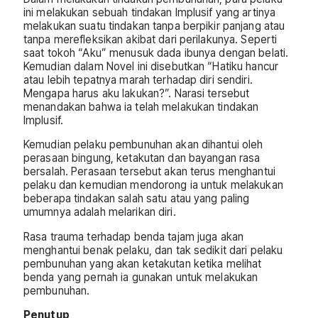
ini melakukan sebuah tindakan Implusif yang artinya
melakukan suatu tindakan tanpa berpikir panjang atau
tanpa merefleksikan akibat dari perilakunya. Seperti
saat tokoh “Aku” menusuk dada ibunya dengan belati.
Kemudian dalam Novel ini disebutkan “Hatiku hancur
atau lebih tepatnya marah terhadap diri sendiri.
Mengapa harus aku lakukan?”. Narasi tersebut
menandakan bahwa ia telah melakukan tindakan
Implusif.
Kemudian pelaku pembunuhan akan dihantui oleh
perasaan bingung, ketakutan dan bayangan rasa
bersalah. Perasaan tersebut akan terus menghantui
pelaku dan kemudian mendorong ia untuk melakukan
beberapa tindakan salah satu atau yang paling
umumnya adalah melarikan diri.
Rasa trauma terhadap benda tajam juga akan
menghantui benak pelaku, dan tak sedikit dari pelaku
pembunuhan yang akan ketakutan ketika melihat
benda yang pernah ia gunakan untuk melakukan
pembunuhan.
Penutup