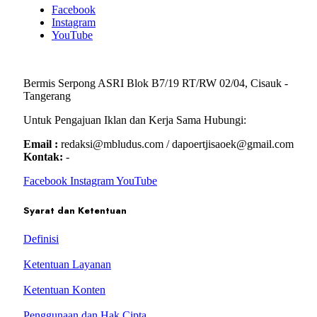
Facebook
Instagram
YouTube
Bermis Serpong ASRI Blok B7/19 RT/RW 02/04, Cisauk -
Tangerang
Untuk Pengajuan Iklan dan Kerja Sama Hubungi:
Email :
redaksi@mbludus.com / dapoertjisaoek@gmail.com
Kontak:
-
Facebook
Instagram
YouTube
Syarat dan Ketentuan
Definisi
Ketentuan Layanan
Ketentuan Konten
Penggunaan dan Hak Cipta