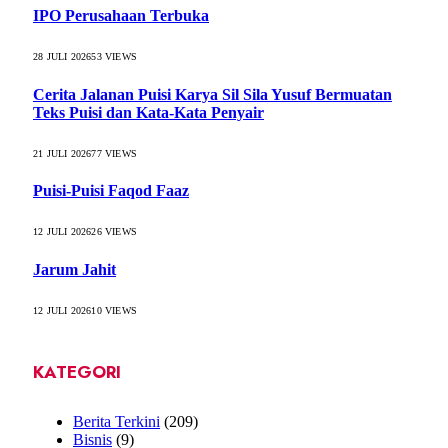
IPO Perusahaan Terbuka
28 JULI 2026
53
VIEWS
Cerita Jalanan Puisi Karya Sil Sila Yusuf Bermuatan
Teks Puisi dan Kata-Kata Penyair
21 JULI 2026
77
VIEWS
Puisi-Puisi Faqod Faaz
12 JULI 2026
26
VIEWS
Jarum Jahit
12 JULI 2026
10
VIEWS
KATEGORI
Berita Terkini
(209)
Bisnis
(9)