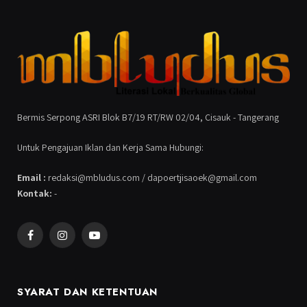
Bermis Serpong ASRI Blok B7/19 RT/RW 02/04, Cisauk - Tangerang
Untuk Pengajuan Iklan dan Kerja Sama Hubungi:
Email :
redaksi@mbludus.com / dapoertjisaoek@gmail.com
Kontak:
-
Facebook
Instagram
YouTube
SYARAT DAN KETENTUAN