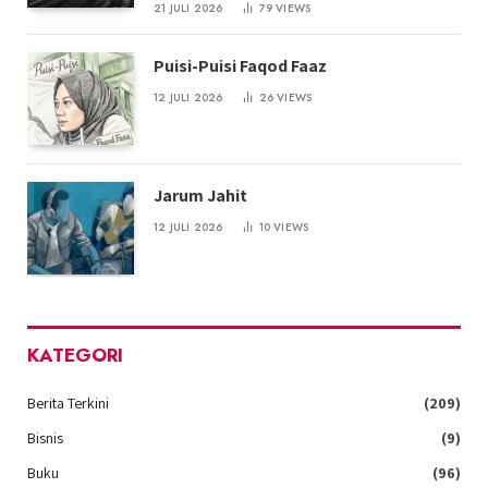
21 JULI 2026
79
VIEWS
Puisi-Puisi Faqod Faaz
12 JULI 2026
26
VIEWS
Jarum Jahit
12 JULI 2026
10
VIEWS
KATEGORI
Berita Terkini
(209)
Bisnis
(9)
Buku
(96)