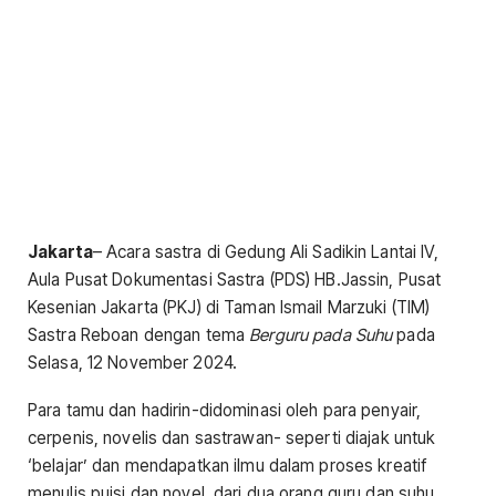
Jakarta
– Acara sastra di Gedung Ali Sadikin Lantai IV,
Aula Pusat Dokumentasi Sastra (PDS) HB.Jassin, Pusat
Kesenian Jakarta (PKJ) di Taman Ismail Marzuki (TIM)
Sastra Reboan dengan tema
Berguru pada Suhu
pada
Selasa, 12 November 2024.
Para tamu dan hadirin-didominasi oleh para penyair,
cerpenis, novelis dan sastrawan- seperti diajak untuk
‘belajar’ dan mendapatkan ilmu dalam proses kreatif
menulis puisi dan novel dari dua orang guru dan suhu