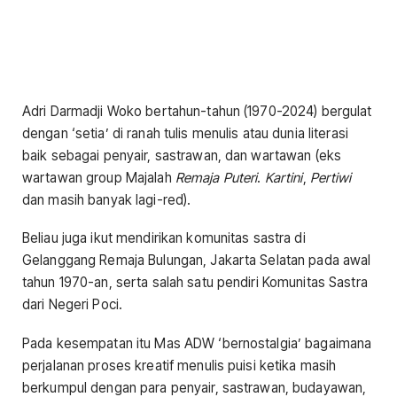
Adri Darmadji Woko bertahun-tahun (1970-2024) bergulat
dengan ‘setia’ di ranah tulis menulis atau dunia literasi
baik sebagai penyair, sastrawan, dan wartawan (eks
wartawan group Majalah
Remaja
Puteri
.
Kartini
,
Pertiwi
dan masih banyak lagi-red).
Beliau juga ikut mendirikan komunitas sastra di
Gelanggang Remaja Bulungan, Jakarta Selatan pada awal
tahun 1970-an, serta salah satu pendiri Komunitas Sastra
dari Negeri Poci.
Pada kesempatan itu Mas ADW ‘bernostalgia’ bagaimana
perjalanan proses kreatif menulis puisi ketika masih
berkumpul dengan para penyair, sastrawan, budayawan,