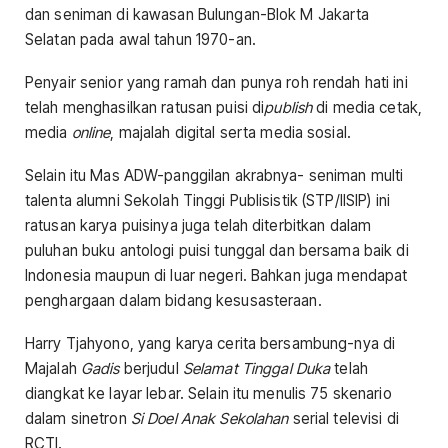
dan seniman di kawasan Bulungan-Blok M Jakarta
Selatan pada awal tahun 1970-an.
Penyair senior yang ramah dan punya roh rendah hati ini
telah menghasilkan ratusan puisi di
publish
di media cetak,
media
online
, majalah digital serta media sosial.
Selain itu Mas ADW-panggilan akrabnya- seniman multi
talenta alumni Sekolah Tinggi Publisistik (STP/IISIP) ini
ratusan karya puisinya juga telah diterbitkan dalam
puluhan buku antologi puisi tunggal dan bersama baik di
Indonesia maupun di luar negeri. Bahkan juga mendapat
penghargaan dalam bidang kesusasteraan.
Harry Tjahyono, yang karya cerita bersambung-nya di
Majalah
Gadis
berjudul
Selamat Tinggal Duka
telah
diangkat ke layar lebar. Selain itu menulis 75 skenario
dalam sinetron
Si Doel Anak Sekolahan
serial televisi di
RCTI.