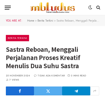
YOU ARE AT:
Home
»
Berita Terkini
»
Sastra Reboan, Menggali Perjalanan Proses Kreatif Menulis Dua Suhu Sastra
BERITA TERKINI
Sastra Reboan, Menggali
Perjalanan Proses Kreatif
Menulis Dua Suhu Sastra
25 NOVEMBER 2024
TIDAK ADA KOMENTAR
3 MINS READ
7
VIEWS