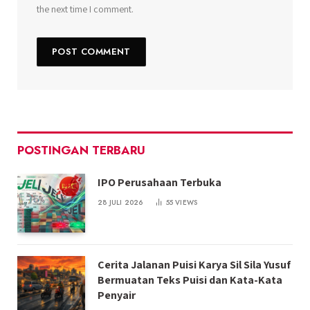
the next time I comment.
POSTINGAN TERBARU
IPO Perusahaan Terbuka
28 JULI 2026
55
VIEWS
Cerita Jalanan Puisi Karya Sil Sila Yusuf
Bermuatan Teks Puisi dan Kata-Kata
Penyair