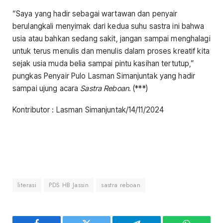
“Saya yang hadir sebagai wartawan dan penyair
berulangkali menyimak dari kedua suhu sastra ini bahwa
usia atau bahkan sedang sakit, jangan sampai menghalagi
untuk terus menulis dan menulis dalam proses kreatif kita
sejak usia muda belia sampai pintu kasihan tertutup,”
pungkas Penyair Pulo Lasman Simanjuntak yang hadir
sampai ujung acara
Sastra Reboan
. (***)
Kontributor : Lasman Simanjuntak/14/11/2024
literasi
PDS HB Jassin
sastra reboan