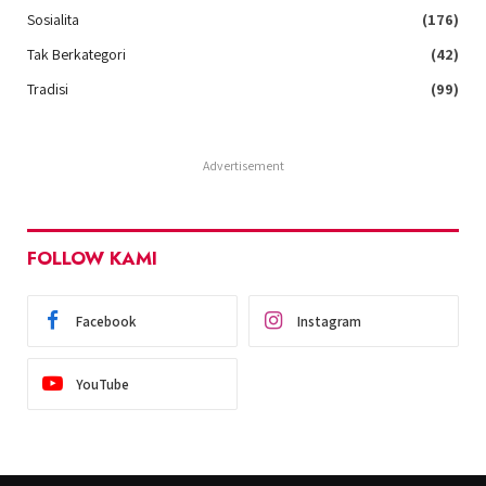
Sosialita
(176)
Tak Berkategori
(42)
Tradisi
(99)
Advertisement
FOLLOW KAMI
Facebook
Instagram
YouTube