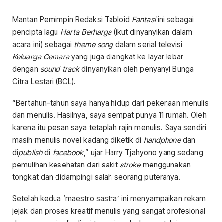
Mantan Pemimpin Redaksi Tabloid
Fantasi
ini sebagai
pencipta lagu
Harta Berharga
(ikut dinyanyikan dalam
acara ini) sebagai
theme song
dalam serial televisi
Keluarga Cemara
yang juga diangkat ke layar lebar
dengan
sound track
dinyanyikan oleh penyanyi Bunga
Citra Lestari (BCL).
“Bertahun-tahun saya hanya hidup dari pekerjaan menulis
dan menulis. Hasilnya, saya sempat punya 11 rumah. Oleh
karena itu pesan saya tetaplah rajin menulis. Saya sendiri
masih menulis novel kadang diketik di
handphone
dan
di
publish
di
facebook
,” ujar Harry Tjahyono yang sedang
pemulihan kesehatan dari sakit
stroke
menggunakan
tongkat dan didampingi salah seorang puteranya.
Setelah kedua ‘maestro sastra’ ini menyampaikan rekam
jejak dan proses kreatif menulis yang sangat profesional